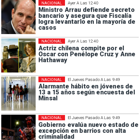
NACIONAL
Ayer A Las 12:40
Ministro Arrau defiende secreto
bancario y asegura que Fiscalía
logra levantarlo en la mayoría de
casos
NACIONAL
Ayer A Las 12:40
Actriz chilena compite por el
Oscar con Penélope Cruz y Anne
Hathaway
NACIONAL
El Jueves Pasado A Las 9:49
Alarmante hábito en jóvenes de
13 a 15 años según encuesta del
Minsal
NACIONAL
El Jueves Pasado A Las 9:49
Gobierno evalúa nuevo estado de
excepción en barrios con alta
criminalidad