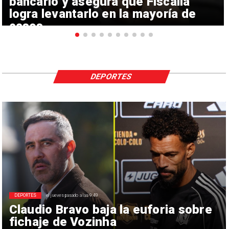
bancario y asegura que Fiscalía
logra levantarlo en la mayoría de
casos
DEPORTES
DEPORTES
el jueves pasado a las 9:49
Claudio Bravo baja la euforia sobre
fichaje de Vozinha