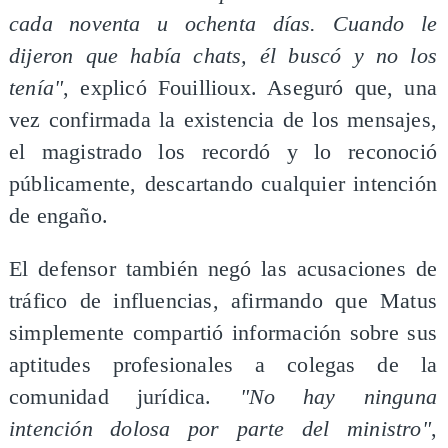
cada noventa u ochenta días. Cuando le
dijeron que había chats, él buscó y no los
tenía"
, explicó Fouillioux. Aseguró que, una
vez confirmada la existencia de los mensajes,
el magistrado los recordó y lo reconoció
públicamente, descartando cualquier intención
de engaño.
El defensor también negó las acusaciones de
tráfico de influencias, afirmando que Matus
simplemente compartió información sobre sus
aptitudes profesionales a colegas de la
comunidad jurídica.
"No hay ninguna
intención dolosa por parte del ministro"
,