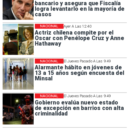
bancario y asegura que Fiscalía
logra levantarlo en la mayoría de
casos
NACIONAL
Ayer A Las 12:40
Actriz chilena compite por el
Oscar con Penélope Cruz y Anne
Hathaway
NACIONAL
El Jueves Pasado A Las 9:49
Alarmante hábito en jóvenes de
13 a 15 años según encuesta del
Minsal
NACIONAL
El Jueves Pasado A Las 9:49
Gobierno evalúa nuevo estado
de excepción en barrios con alta
criminalidad