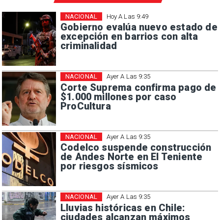
NACIONAL
Hoy A Las 9:49
Gobierno evalúa nuevo estado de
excepción en barrios con alta
criminalidad
NACIONAL
Ayer A Las 9:35
Corte Suprema confirma pago de
$1.000 millones por caso
ProCultura
NACIONAL
Ayer A Las 9:35
Codelco suspende construcción
de Andes Norte en El Teniente
por riesgos sísmicos
NACIONAL
Ayer A Las 9:35
Lluvias históricas en Chile:
ciudades alcanzan máximos