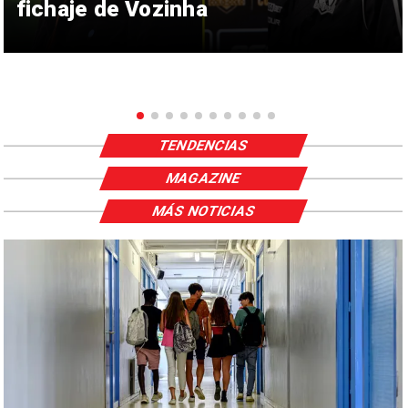
fichaje de Vozinha
TENDENCIAS
MAGAZINE
MÁS NOTICIAS