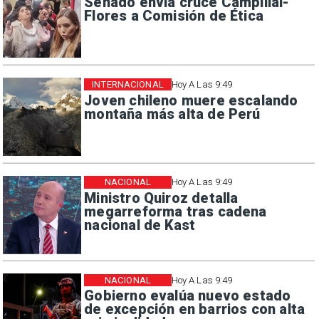
Senado envía cruce Campillai-
Flores a Comisión de Ética
INTERNACIONAL
Hoy A Las 9:49
Joven chileno muere escalando
montaña más alta de Perú
NACIONAL
Hoy A Las 9:49
Ministro Quiroz detalla
megarreforma tras cadena
nacional de Kast
NACIONAL
Hoy A Las 9:49
Gobierno evalúa nuevo estado
de excepción en barrios con alta