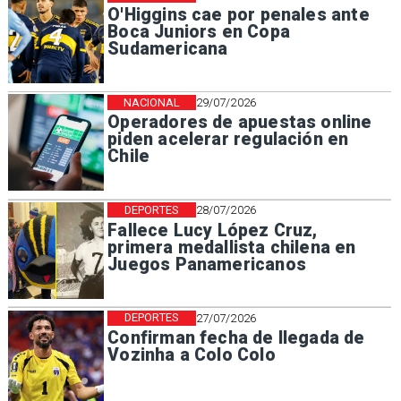
O'Higgins cae por penales ante
Boca Juniors en Copa
Sudamericana
NACIONAL
29/07/2026
Operadores de apuestas online
piden acelerar regulación en
Chile
DEPORTES
28/07/2026
Fallece Lucy López Cruz,
primera medallista chilena en
Juegos Panamericanos
DEPORTES
27/07/2026
Confirman fecha de llegada de
Vozinha a Colo Colo