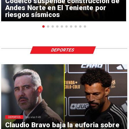
Codelco suspende construcción de
Andes Norte en El Teniente por
riesgos sísmicos
DEPORTES
DEPORTES
hoy a las 9:49
Claudio Bravo baja la euforia sobre