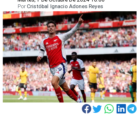
Por
Cristóbal Ignacio Adones Reyes