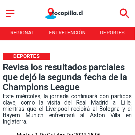
REGIONAL
ENTRETENCIÓN
DEPORTES
DEPORTES
Revisa los resultados parciales
que dejó la segunda fecha de la
Champions League
​Este miércoles, la jornada continuará con partidos
clave, como la visita del Real Madrid al Lille,
mientras que el Liverpool recibirá al Bologna y el
Bayern Múnich enfrentará al Aston Villa en
Inglaterra.
Martes, 1 De Octubre De 2024 18:06