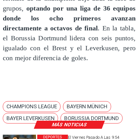
grupos,
optando por una liga de 36 equipos
donde los ocho primeros avanzan
directamente a octavos de final
. En la tabla,
el Borussia Dortmund lidera con seis puntos,
igualado con el Brest y el Leverkusen, pero
con mejor diferencia de goles.
CHAMPIONS LEAGUE
BAYERN MÜNICH
BAYER LEVERKUSEN
BORUSSIA DORTMUND
MÁS NOTICIAS
DEPORTES
El Viernes Pasado A Las 9:54