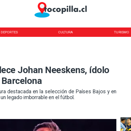
DEPORTES
CULTURA
TURISMO
allece Johan Neeskens, ídolo
l Barcelona
igura destacada en la selección de Países Bajos y en
un legado imborrable en el fútbol.