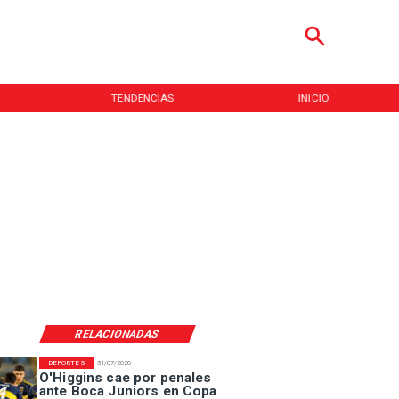
TENDENCIAS
INICIO
RELACIONADAS
DEPORTES
31/07/2026
O'Higgins cae por penales
ante Boca Juniors en Copa