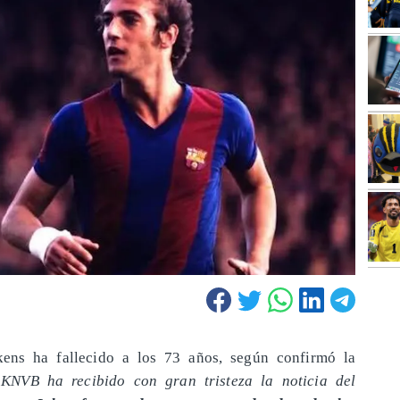
kens ha fallecido a los 73 años, según confirmó la
KNVB ha recibido con gran tristeza la noticia del