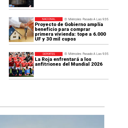
El Miércoles Pasado A Las 9:35
NACIONAL
Proyecto de Gobierno amplía
beneficio para comprar
primera vivienda: tope a 6.000
UF y 30 mil cupos
El Miércoles Pasado A Las 9:35
DEPORTES
La Roja enfrentará a los
anfitriones del Mundial 2026