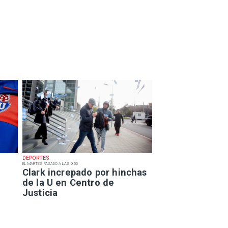
DEPORTES
EL MARTES PASADO A LAS 9:55
Clark increpado por hinchas
de la U en Centro de
Justicia