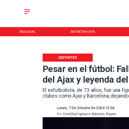
REGIONAL
ENTRETENCIÓN
DEPORTES
Pesar en el fútbol: F
del Ajax y leyenda de
​El exfutbolista, de 73 años, fue una f
clubes como Ajax y Barcelona, dejando 
Lunes, 7 De Octubre De 2024 12:04
Por
Cristóbal Ignacio Adones Reyes