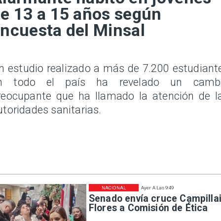
e 13 a 15 años según
ncuesta del Minsal
n estudio realizado a más de 7.200 estudiant
n todo el país ha revelado un camb
reocupante que ha llamado la atención de l
utoridades sanitarias.
NACIONAL
Ayer A Las 9:49
Senado envía cruce Campillai
Flores a Comisión de Ética