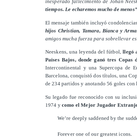
inesperado fallecimiento de Johan Nees
tiempos. Le echaremos mucho de menos
El mensaje también incluyó condolencias
hijos Christian, Tamara, Bianca y Arma
amigos mucha fuerza para sobrellevar es
Neeskens, una leyenda del fútbol,
llegó 
Países Bajos, donde ganó tres Copas 
Intercontinental y una Supercopa de E
Barcelona, conquistó dos títulos, una Co
de 234 partidos y anotando 56 goles con 
Su legado fue reconocido con su inclusi
1974 y
como el Mejor Jugador Extranjer
We’re deeply saddened by the sudd
Forever one of our greatest icons.