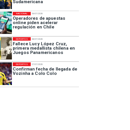
Sudamericana
NACIONAL
29/07/2026
Operadores de apuestas
online piden acelerar
regulación en Chile
DEPORTES
28/07/2026
Fallece Lucy López Cruz,
primera medallista chilena en
Juegos Panamericanos
DEPORTES
27/07/2026
Confirman fecha de llegada de
Vozinha a Colo Colo