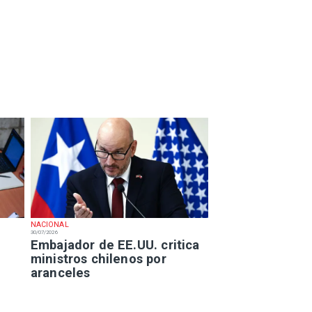
NACIONAL
30/07/2026
Embajador de EE.UU. critica
ministros chilenos por
aranceles