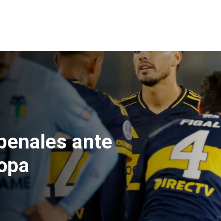
e Hacienda da
test de drogas