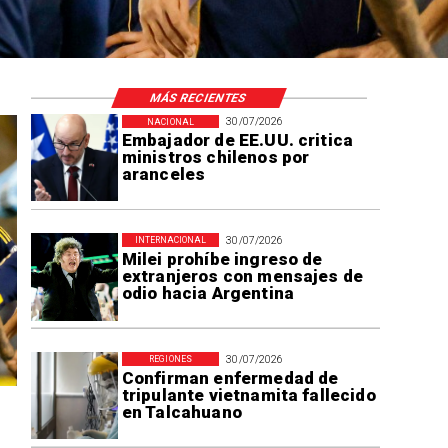
MÁS RECIENTES
30/07/2026
NACIONAL
Embajador de EE.UU. critica
ministros chilenos por
aranceles
30/07/2026
INTERNACIONAL
Milei prohíbe ingreso de
extranjeros con mensajes de
odio hacia Argentina
30/07/2026
REGIONES
Confirman enfermedad de
tripulante vietnamita fallecido
en Talcahuano