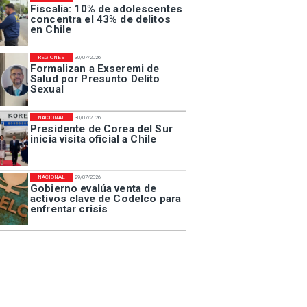
Fiscalía: 10% de adolescentes
concentra el 43% de delitos
en Chile
REGIONES
30/07/2026
Formalizan a Exseremi de
Salud por Presunto Delito
Sexual
NACIONAL
30/07/2026
Presidente de Corea del Sur
inicia visita oficial a Chile
NACIONAL
29/07/2026
Gobierno evalúa venta de
activos clave de Codelco para
enfrentar crisis