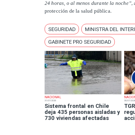
24 horas, o al menos durante la noche”
,
protección de la salud pública.
SEGURIDAD
MINISTRA DEL INTER
GABINETE PRO SEGURIDAD
NACIONAL
NACIO
31/07/2026
30/07/202
Sistema frontal en Chile
TGR
deja 435 personas aisladas y
regu
730 viviendas afectadas
acci