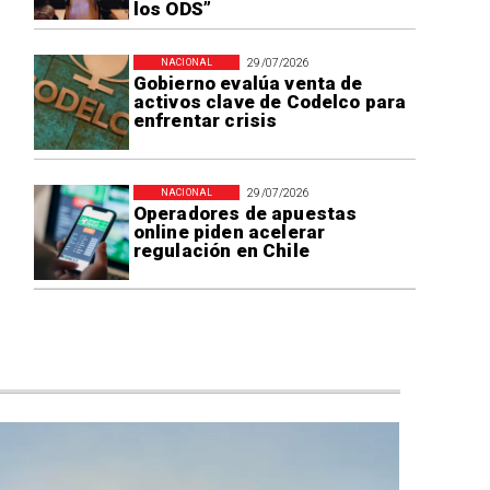
los ODS”
29/07/2026
NACIONAL
Gobierno evalúa venta de
activos clave de Codelco para
enfrentar crisis
29/07/2026
NACIONAL
Operadores de apuestas
online piden acelerar
regulación en Chile