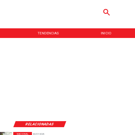
TENDENCIAS
INICIO
RELACIONADAS
NACIONAL
30/07/2026