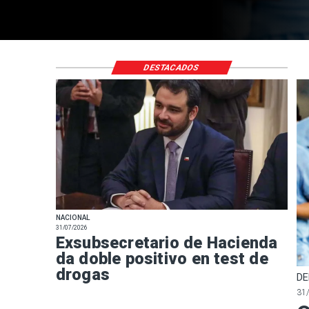
DESTACADOS
NACIONAL
31/07/2026
Exsubsecretario de Hacienda
da doble positivo en test de
drogas
DE
31