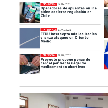
NACIONAL
29/07/2026
Operadores de apuestas online
piden acelerar regulación en
Chile
INTERNACIONAL
29/07/2026
EEUU intercepta misiles iraníes
y lanza ataques en Oriente
Medio
NACIONAL
29/07/2026
Proyecto propone penas de
cárcel por venta ilegal de
medicamentos abortivos