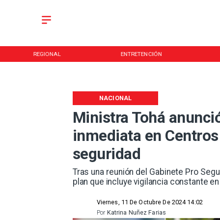
REGIONAL
ENTRETENCIÓN
NACIONAL
Ministra Tohá anunció
inmediata en Centros
seguridad
​Tras una reunión del Gabinete Pro Seguri
plan que incluye vigilancia constante en
Viernes, 11 De Octubre De 2024 14:02
Por
Katrina Nuñez Farias