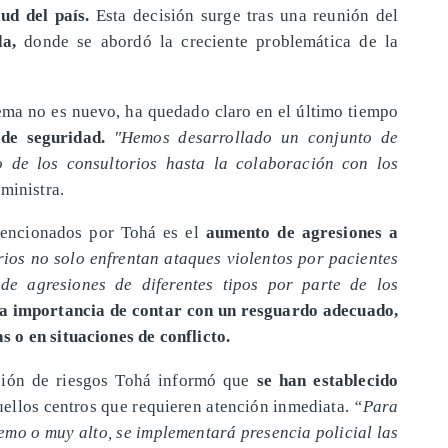
ud del país.
Esta decisión surge tras una reunión del
a,
donde se abordó la creciente problemática de la
tema no es nuevo, ha quedado claro en el último tiempo
de seguridad.
"Hemos desarrollado un conjunto de
 de los consultorios hasta la colaboración con los
 ministra.
mencionados por Tohá es el
aumento de agresiones a
rios no solo enfrentan ataques violentos por pacientes
de agresiones de diferentes tipos por parte de los
la importancia de contar con un resguardo adecuado,
 o en situaciones de conflicto.
ación de riesgos Tohá informó que
se han establecido
uellos centros que requieren atención inmediata.
“Para
remo o muy alto, se implementará presencia policial las