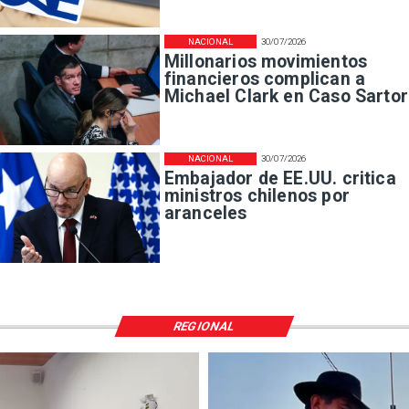
NACIONAL
30/07/2026
Millonarios movimientos
financieros complican a
Michael Clark en Caso Sartor
NACIONAL
30/07/2026
Embajador de EE.UU. critica
ministros chilenos por
aranceles
REGIONAL