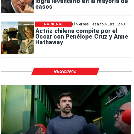
logra levantarlo en la mayoría de
casos
NACIONAL
El Viernes Pasado A Las 12:40
Actriz chilena compite por el
Oscar con Penélope Cruz y Anne
Hathaway
REGIONAL