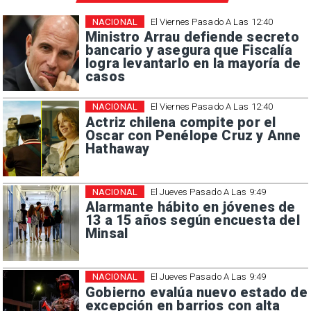
NACIONAL
El Viernes Pasado A Las 12:40
Ministro Arrau defiende secreto
bancario y asegura que Fiscalía
logra levantarlo en la mayoría de
casos
NACIONAL
El Viernes Pasado A Las 12:40
Actriz chilena compite por el
Oscar con Penélope Cruz y Anne
Hathaway
NACIONAL
El Jueves Pasado A Las 9:49
Alarmante hábito en jóvenes de
13 a 15 años según encuesta del
Minsal
NACIONAL
El Jueves Pasado A Las 9:49
Gobierno evalúa nuevo estado de
excepción en barrios con alta