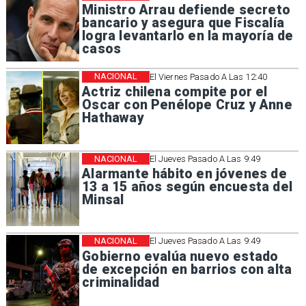
Ministro Arrau defiende secreto
bancario y asegura que Fiscalía
logra levantarlo en la mayoría de
casos
NACIONAL
El Viernes Pasado A Las 12:40
Actriz chilena compite por el
Oscar con Penélope Cruz y Anne
Hathaway
NACIONAL
El Jueves Pasado A Las 9:49
Alarmante hábito en jóvenes de
13 a 15 años según encuesta del
Minsal
NACIONAL
El Jueves Pasado A Las 9:49
Gobierno evalúa nuevo estado
de excepción en barrios con alta
criminalidad