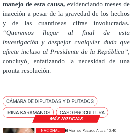
manejo de esta causa,
evidenciando meses de
inacción a pesar de la gravedad de los hechos
y de las cuantiosas cifras involucradas.
“Queremos llegar al final de esta
investigación y despejar cualquier duda que
afecte incluso al Presidente de la República”
,
concluyó, enfatizando la necesidad de una
pronta resolución.
CÁMARA DE DIPUTADAS Y DIPUTADOS
IRINA KARAMANOS
CASO PROCULTURA
MÁS NOTICIAS
NACIONAL
El Viernes Pasado A Las 12:40