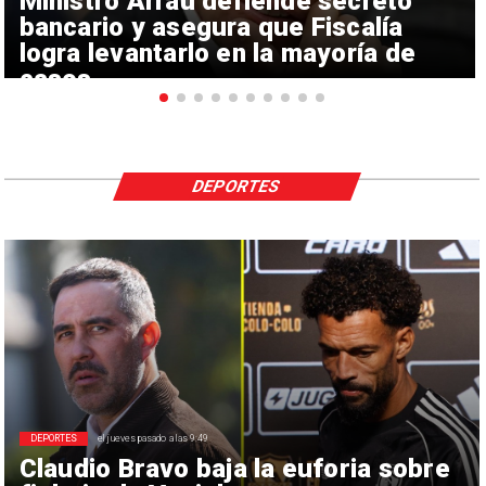
Ministro Arrau defiende secreto
bancario y asegura que Fiscalía
logra levantarlo en la mayoría de
casos
DEPORTES
DEPORTES
el jueves pasado a las 9:49
Claudio Bravo baja la euforia sobre