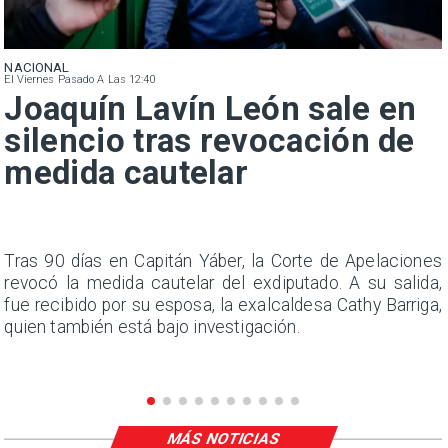
NACIONAL
El Viernes Pasado A Las 12:40
Joaquín Lavín León sale en
silencio tras revocación de
medida cautelar
n
Tras 90 días en Capitán Yáber, la Corte de Apelaciones
s
revocó la medida cautelar del exdiputado. A su salida,
e
fue recibido por su esposa, la exalcaldesa Cathy Barriga,
quien también está bajo investigación.
MÁS NOTICIAS