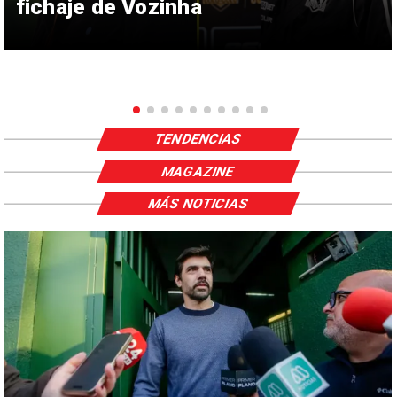
fichaje de Vozinha
TENDENCIAS
MAGAZINE
MÁS NOTICIAS