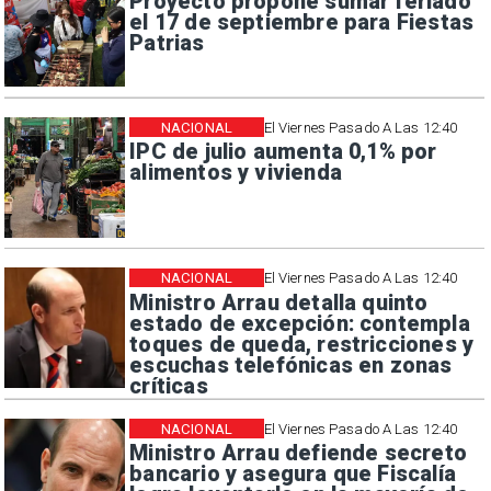
Proyecto propone sumar feriado
el 17 de septiembre para Fiestas
Patrias
NACIONAL
El Viernes Pasado A Las 12:40
IPC de julio aumenta 0,1% por
alimentos y vivienda
NACIONAL
El Viernes Pasado A Las 12:40
Ministro Arrau detalla quinto
estado de excepción: contempla
toques de queda, restricciones y
escuchas telefónicas en zonas
críticas
NACIONAL
El Viernes Pasado A Las 12:40
Ministro Arrau defiende secreto
bancario y asegura que Fiscalía