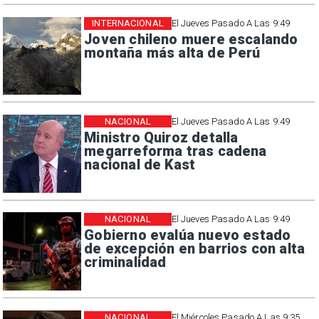
INTERNACIONAL
El Jueves Pasado A Las 9:49
Joven chileno muere escalando
montaña más alta de Perú
NACIONAL
El Jueves Pasado A Las 9:49
Ministro Quiroz detalla
megarreforma tras cadena
nacional de Kast
NACIONAL
El Jueves Pasado A Las 9:49
Gobierno evalúa nuevo estado
de excepción en barrios con alta
criminalidad
NACIONAL
El Miércoles Pasado A Las 9:35