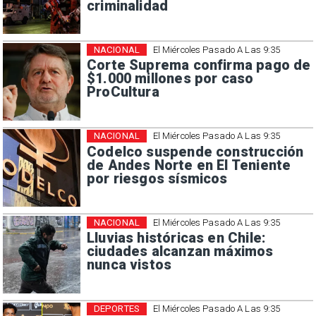
criminalidad
NACIONAL
El Miércoles Pasado A Las 9:35
Corte Suprema confirma pago de
$1.000 millones por caso
ProCultura
NACIONAL
El Miércoles Pasado A Las 9:35
Codelco suspende construcción
de Andes Norte en El Teniente
por riesgos sísmicos
NACIONAL
El Miércoles Pasado A Las 9:35
Lluvias históricas en Chile:
ciudades alcanzan máximos
nunca vistos
DEPORTES
El Miércoles Pasado A Las 9:35