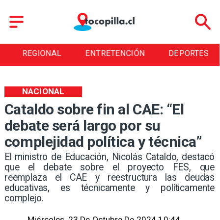
REGIONAL
ENTRETENCIÓN
DEPORTES
NACIONAL
Cataldo sobre fin al CAE: “El
debate será largo por su
complejidad política y técnica”
​El ministro de Educación, Nicolás Cataldo, destacó
que el debate sobre el proyecto FES, que
reemplaza el CAE y reestructura las deudas
educativas, es técnicamente y políticamente
complejo.
Miércoles, 23 De Octubre De 2024 10:44