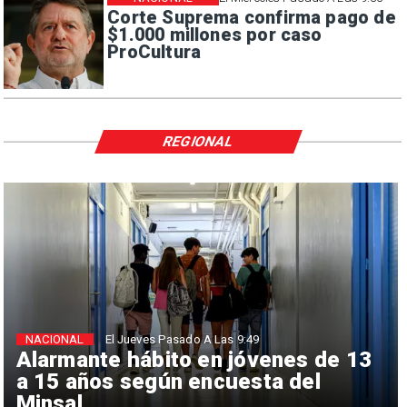
Corte Suprema confirma pago de
$1.000 millones por caso
ProCultura
REGIONAL
NACIONAL
El Jueves Pasado A Las 9:49
Alarmante hábito en jóvenes de 13
a 15 años según encuesta del
Minsal