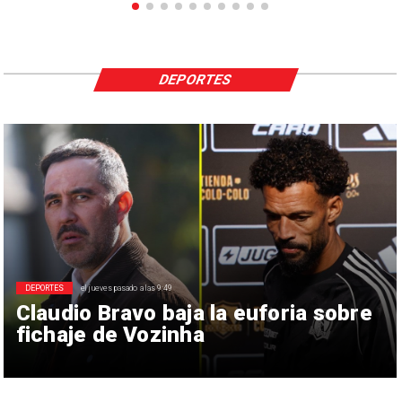
DEPORTES
DEPORTES
el jueves pasado a las 9:49
Claudio Bravo baja la euforia sobre
fichaje de Vozinha