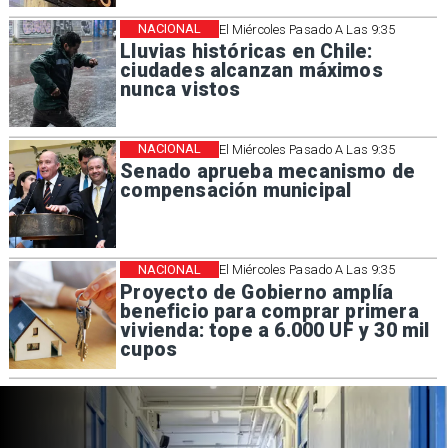
NACIONAL
El Miércoles Pasado A Las 9:35
Lluvias históricas en Chile:
ciudades alcanzan máximos
nunca vistos
NACIONAL
El Miércoles Pasado A Las 9:35
Senado aprueba mecanismo de
compensación municipal
NACIONAL
El Miércoles Pasado A Las 9:35
Proyecto de Gobierno amplía
beneficio para comprar primera
vivienda: tope a 6.000 UF y 30 mil
cupos