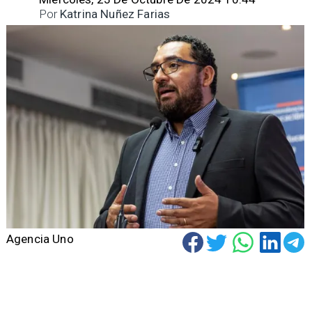
Por
Katrina Nuñez Farias
Agencia Uno