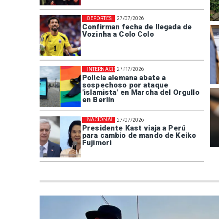
DEPORTES
27/07/2026
Confirman fecha de llegada de
Vozinha a Colo Colo
INTERNACIONAL
27/07/2026
Policía alemana abate a
sospechoso por ataque
'islamista' en Marcha del Orgullo
en Berlín
NACIONAL
27/07/2026
Presidente Kast viaja a Perú
para cambio de mando de Keiko
Fujimori