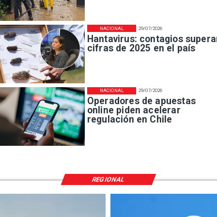
NACIONAL
29/07/2026
Hantavirus: contagios supera
cifras de 2025 en el país
NACIONAL
29/07/2026
Operadores de apuestas
online piden acelerar
regulación en Chile
REGIONAL