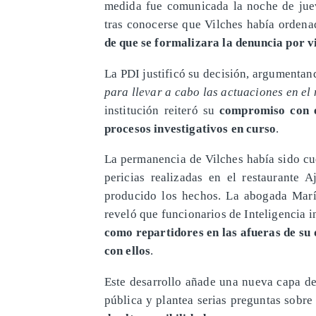
medida fue comunicada la noche de juev
tras conocerse que Vilches había ordenad
de que se formalizara la denuncia por vi
La PDI justificó su decisión, argumenta
para llevar a cabo las actuaciones en el 
institución reiteró su
compromiso con e
procesos investigativos en curso
.
La permanencia de Vilches había sido cu
pericias realizadas en el restaurante 
producido los hechos. La abogada María
reveló que funcionarios de Inteligencia in
como repartidores en las afueras de su
con ellos
.
Este desarrollo añade una nueva capa de
pública y plantea serias preguntas sobre