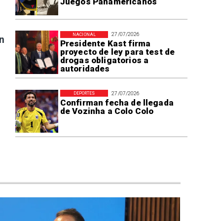
Juegos Panamericanos
27/07/2026
NACIONAL
n
Presidente Kast firma
proyecto de ley para test de
drogas obligatorios a
autoridades
27/07/2026
DEPORTES
Confirman fecha de llegada
de Vozinha a Colo Colo