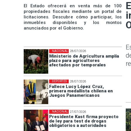
E
El Estado ofrecerá en venta más de 100
propiedades fiscales mediante un portal de
i
licitaciones. Descubre cómo participar, los
O
inmuebles disponibles y los montos
anunciados por el Gobierno.
E
NACIONAL
28/07/2026
d
Ministerio de Agricultura amplía
plazo para agricultores
r
afectados por temporales
DEPORTES
28/07/2026
Fallece Lucy López Cruz,
primera medallista chilena en
Juegos Panamericanos
NACIONAL
27/07/2026
Presidente Kast firma proyecto
de ley para test de drogas
obligatorios a autoridades