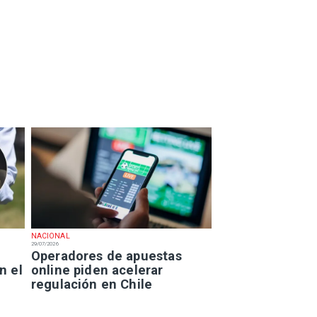
NACIONAL
29/07/2026
Operadores de apuestas
n el
online piden acelerar
regulación en Chile