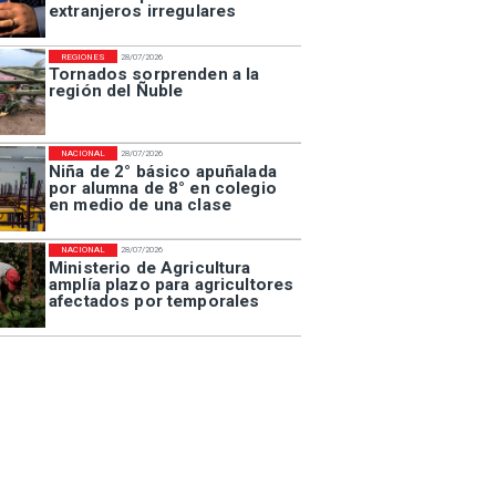
extranjeros irregulares
REGIONES
28/07/2026
Tornados sorprenden a la
región del Ñuble
NACIONAL
28/07/2026
Niña de 2° básico apuñalada
por alumna de 8° en colegio
en medio de una clase
NACIONAL
28/07/2026
Ministerio de Agricultura
amplía plazo para agricultores
afectados por temporales