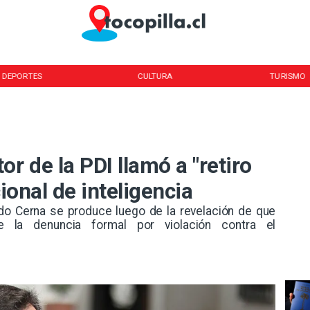
DEPORTES
CULTURA
TURISMO
r de la PDI llamó a "retiro
cional de inteligencia
ardo Cerna se produce luego de la revelación de que
 la denuncia formal por violación contra el