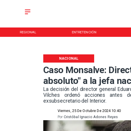
REGIONAL
ENTRETENCIÓN
NACIONAL
Caso Monsalve: Directo
absoluto" a la jefa na
​La decisión del director general Edu
Vilches ordenó acciones antes de
exsubsecretario del Interior.
Viernes, 25 De Octubre De 2024 10:40
Por
Cristóbal Ignacio Adones Reyes