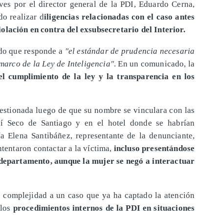
es por el director general de la PDI, Eduardo Cerna,
o realizar d
iligencias relacionadas con el caso antes
olación en contra del exsubsecretario del Interior.
ndo que responde a
"el estándar de prudencia necesaria
marco de la Ley de Inteligencia"
. En un comunicado, la
l cumplimiento de la ley y la transparencia en los
estionada luego de que su nombre se vinculara con las
Ají Seco de Santiago y en el hotel donde se habrían
 Elena Santibáñez, representante de la denunciante,
tentaron contactar a la víctima,
incluso presentándose
 departamento, aunque la mujer se negó a interactuar
 complejidad a un caso que ya ha captado la atención
 los
procedimientos internos de la PDI en situaciones