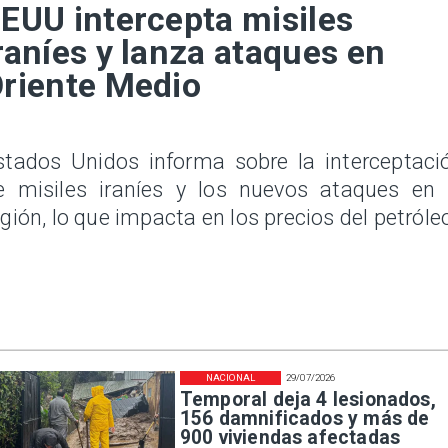
EUU intercepta misiles
raníes y lanza ataques en
riente Medio
stados Unidos informa sobre la interceptaci
e misiles iraníes y los nuevos ataques en 
egión, lo que impacta en los precios del petróle
NACIONAL
29/07/2026
Temporal deja 4 lesionados,
156 damnificados y más de
900 viviendas afectadas