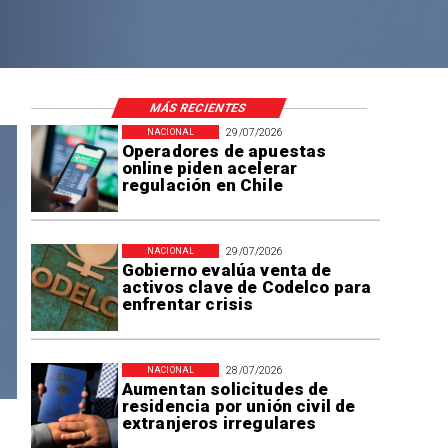
MÁS RECIENTES
29/07/2026
NACIONAL
Operadores de apuestas
online piden acelerar
regulación en Chile
29/07/2026
NACIONAL
Gobierno evalúa venta de
activos clave de Codelco para
enfrentar crisis
28/07/2026
NACIONAL
Aumentan solicitudes de
residencia por unión civil de
extranjeros irregulares