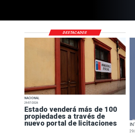
DESTACADOS
NACIONAL
29/07/2026
Estado venderá más de 100
propiedades a través de
nuevo portal de licitaciones
IN
29