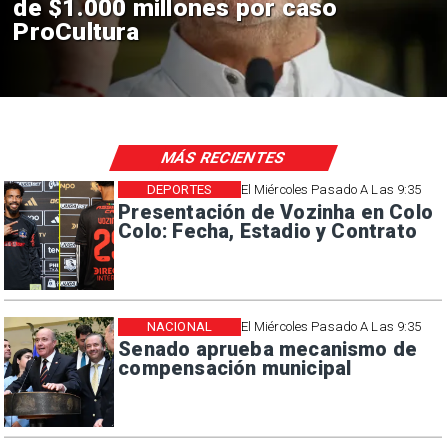
construcción de Andes Norte
en El Teniente por riesgos
sísmicos
MÁS RECIENTES
DEPORTES
El Miércoles Pasado A Las 9:35
Presentación de Vozinha en Colo
Colo: Fecha, Estadio y Contrato
NACIONAL
El Miércoles Pasado A Las 9:35
Senado aprueba mecanismo de
compensación municipal