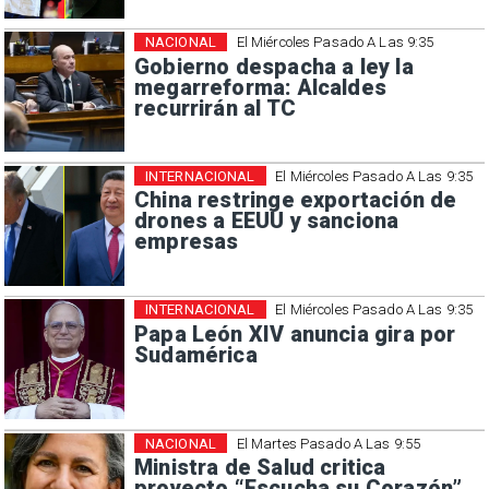
NACIONAL
El Miércoles Pasado A Las 9:35
Gobierno despacha a ley la
megarreforma: Alcaldes
recurrirán al TC
INTERNACIONAL
El Miércoles Pasado A Las 9:35
China restringe exportación de
drones a EEUU y sanciona
empresas
INTERNACIONAL
El Miércoles Pasado A Las 9:35
Papa León XIV anuncia gira por
Sudamérica
NACIONAL
El Martes Pasado A Las 9:55
Ministra de Salud critica
proyecto “Escucha su Corazón”