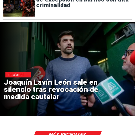
criminalidad
nacional
Chile y Venezuela formaliz
reinicio de relaciones
consulares
MÁS RECIENTES