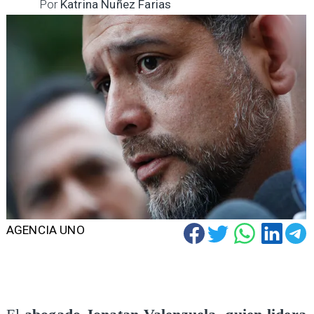
Por
Katrina Nuñez Farias
AGENCIA UNO