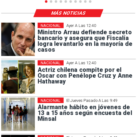
MÁS NOTICIAS
NACIONAL
Ayer A Las 12:40
Ministro Arrau defiende secreto
bancario y asegura que Fiscalía
logra levantarlo en la mayoría de
casos
NACIONAL
Ayer A Las 12:40
Actriz chilena compite por el
Oscar con Penélope Cruz y Anne
Hathaway
NACIONAL
El Jueves Pasado A Las 9:49
Alarmante hábito en jóvenes de
13 a 15 años según encuesta del
Minsal