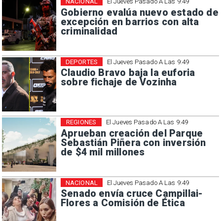
NACIONAL
El Jueves Pasado A Las 9:49
Gobierno evalúa nuevo estado de
excepción en barrios con alta
criminalidad
DEPORTES
El Jueves Pasado A Las 9:49
Claudio Bravo baja la euforia
sobre fichaje de Vozinha
REGIONES
El Jueves Pasado A Las 9:49
Aprueban creación del Parque
Sebastián Piñera con inversión
de $4 mil millones
NACIONAL
El Jueves Pasado A Las 9:49
Senado envía cruce Campillai-
Flores a Comisión de Ética