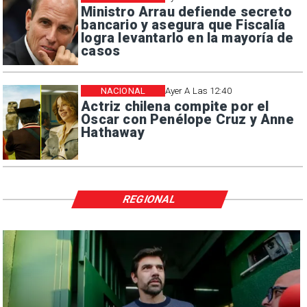
Ministro Arrau defiende secreto
bancario y asegura que Fiscalía
logra levantarlo en la mayoría de
casos
NACIONAL
Ayer A Las 12:40
Actriz chilena compite por el
Oscar con Penélope Cruz y Anne
Hathaway
REGIONAL