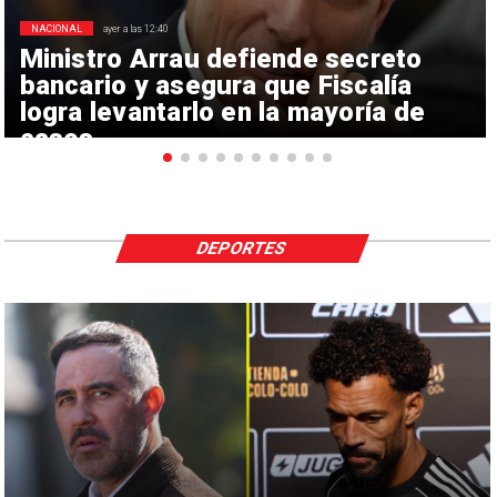
NACIONAL
ayer a las 12:40
Ministro Arrau defiende secreto
bancario y asegura que Fiscalía
logra levantarlo en la mayoría de
casos
DEPORTES