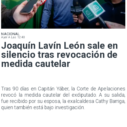
NACIONAL
Ayer A Las 12:40
Joaquín Lavín León sale en
silencio tras revocación de
medida cautelar
n
Tras 90 días en Capitán Yáber, la Corte de Apelaciones
s
revocó la medida cautelar del exdiputado. A su salida,
e
fue recibido por su esposa, la exalcaldesa Cathy Barriga,
quien también está bajo investigación.