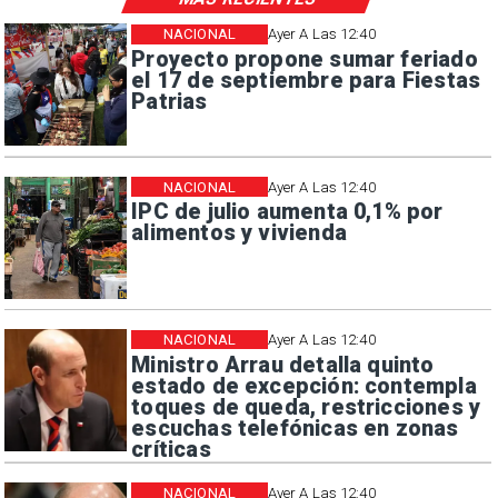
NACIONAL
Ayer A Las 12:40
Proyecto propone sumar feriado
el 17 de septiembre para Fiestas
Patrias
NACIONAL
Ayer A Las 12:40
IPC de julio aumenta 0,1% por
alimentos y vivienda
NACIONAL
Ayer A Las 12:40
Ministro Arrau detalla quinto
estado de excepción: contempla
toques de queda, restricciones y
escuchas telefónicas en zonas
críticas
NACIONAL
Ayer A Las 12:40