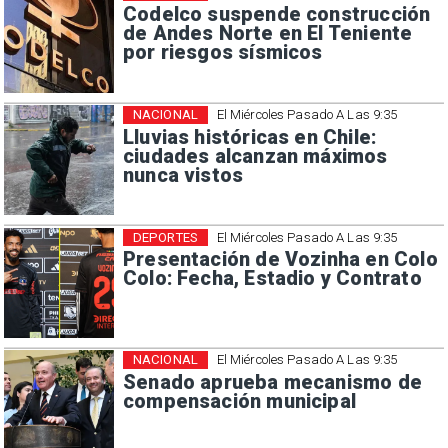
Codelco suspende construcción
de Andes Norte en El Teniente
por riesgos sísmicos
NACIONAL
El Miércoles Pasado A Las 9:35
Lluvias históricas en Chile:
ciudades alcanzan máximos
nunca vistos
DEPORTES
El Miércoles Pasado A Las 9:35
Presentación de Vozinha en Colo
Colo: Fecha, Estadio y Contrato
NACIONAL
El Miércoles Pasado A Las 9:35
Senado aprueba mecanismo de
compensación municipal