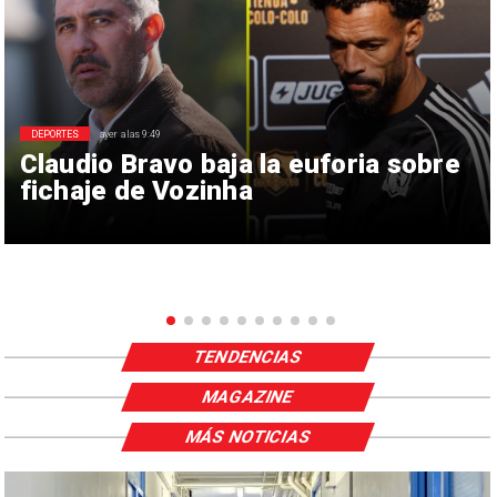
DEPORTES
ayer a las 9:49
Claudio Bravo baja la euforia sobre
fichaje de Vozinha
TENDENCIAS
MAGAZINE
MÁS NOTICIAS