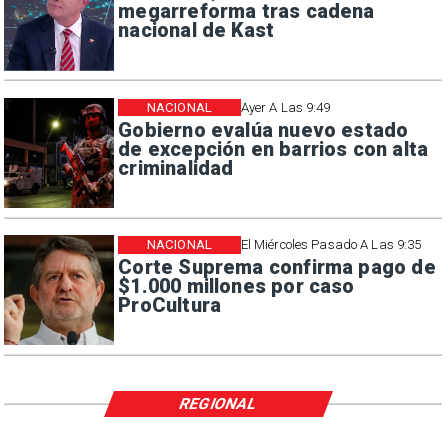
megarreforma tras cadena
nacional de Kast
NACIONAL
Ayer A Las 9:49
Gobierno evalúa nuevo estado
de excepción en barrios con alta
criminalidad
NACIONAL
El Miércoles Pasado A Las 9:35
Corte Suprema confirma pago de
$1.000 millones por caso
ProCultura
REGIONAL