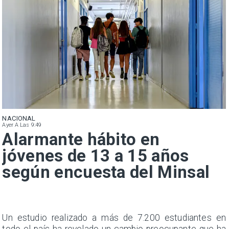
NACIONAL
Ayer A Las 9:49
Alarmante hábito en
jóvenes de 13 a 15 años
según encuesta del Minsal
a
Un estudio realizado a más de 7.200 estudiantes en
s
todo el país ha revelado un cambio preocupante que ha