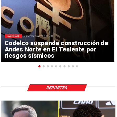
NACIONAL
el miércoles pasado a las 9:35
Codelco suspende construcción de
Andes Norte en El Teniente por
riesgos sísmicos
DEPORTES