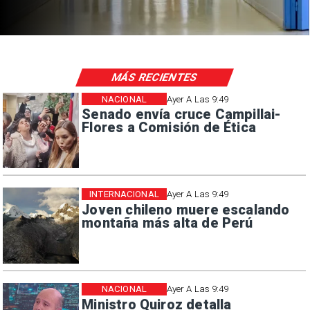
MÁS RECIENTES
NACIONAL
Ayer A Las 9:49
Senado envía cruce Campillai-
Flores a Comisión de Ética
INTERNACIONAL
Ayer A Las 9:49
Joven chileno muere escalando
montaña más alta de Perú
NACIONAL
Ayer A Las 9:49
Ministro Quiroz detalla