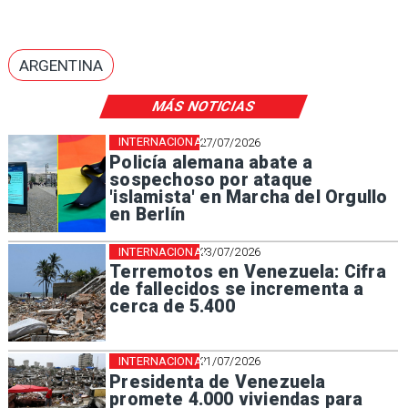
ARGENTINA
MÁS NOTICIAS
INTERNACIONAL
27/07/2026
Policía alemana abate a
sospechoso por ataque
'islamista' en Marcha del Orgullo
en Berlín
INTERNACIONAL
23/07/2026
Terremotos en Venezuela: Cifra
de fallecidos se incrementa a
cerca de 5.400
INTERNACIONAL
21/07/2026
Presidenta de Venezuela
promete 4.000 viviendas para