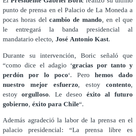
El
Presidente Gabriel Boric
realizó su último
punto de prensa en el Palacio de La Moneda a
pocas horas del
cambio de mando
, en el que
le entregará la banda presidencial al
mandatario electo,
José Antonio Kast
.
Durante su intervención, Boric señaló que
“como dice el adagio ‘
gracias por tanto y
perdón por lo poco
‘. Pero
hemos dado
nuestro mejor esfuerzo
, estoy
contento
,
estoy
orgulloso
. Le deseo
éxito al futuro
gobierno
,
éxito para Chile
“.
Además agradeció la labor de la prensa en el
palacio presidencial: “La prensa libre es