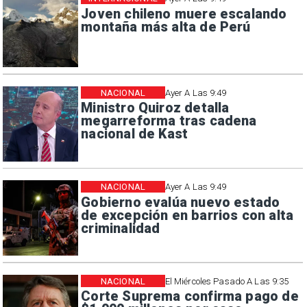
Joven chileno muere escalando
montaña más alta de Perú
NACIONAL
Ayer A Las 9:49
Ministro Quiroz detalla
megarreforma tras cadena
nacional de Kast
NACIONAL
Ayer A Las 9:49
Gobierno evalúa nuevo estado
de excepción en barrios con alta
criminalidad
NACIONAL
El Miércoles Pasado A Las 9:35
Corte Suprema confirma pago de