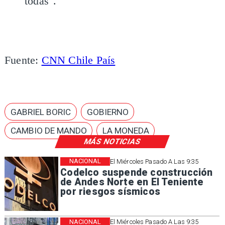
todas".
Fuente:
CNN Chile País
GABRIEL BORIC
GOBIERNO
CAMBIO DE MANDO
LA MONEDA
MÁS NOTICIAS
NACIONAL
El Miércoles Pasado A Las 9:35
Codelco suspende construcción
de Andes Norte en El Teniente
por riesgos sísmicos
NACIONAL
El Miércoles Pasado A Las 9:35