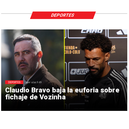
DEPORTES
DEPORTES
ayer a las 9:49
Claudio Bravo baja la euforia sobre
fichaje de Vozinha