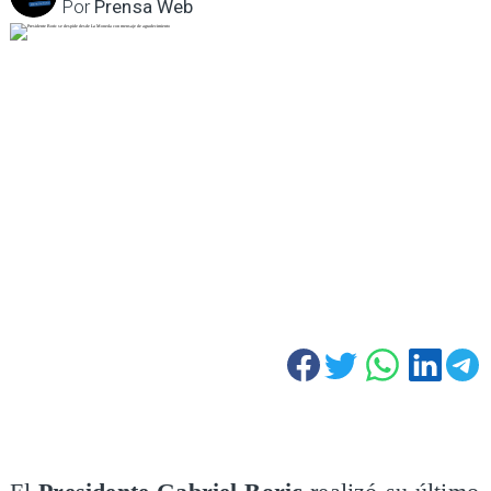
Por
Prensa Web