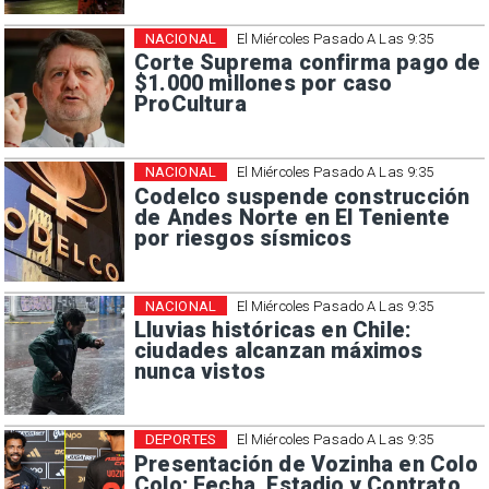
NACIONAL
El Miércoles Pasado A Las 9:35
Corte Suprema confirma pago de
$1.000 millones por caso
ProCultura
NACIONAL
El Miércoles Pasado A Las 9:35
Codelco suspende construcción
de Andes Norte en El Teniente
por riesgos sísmicos
NACIONAL
El Miércoles Pasado A Las 9:35
Lluvias históricas en Chile:
ciudades alcanzan máximos
nunca vistos
DEPORTES
El Miércoles Pasado A Las 9:35
Presentación de Vozinha en Colo
Colo: Fecha, Estadio y Contrato