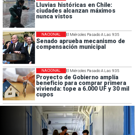
Lluvias históricas en Chile:
ciudades alcanzan máximos
nunca vistos
NACIONAL
El Miércoles Pasado A Las 9:35
Senado aprueba mecanismo de
compensación municipal
NACIONAL
El Miércoles Pasado A Las 9:35
Proyecto de Gobierno amplía
beneficio para comprar primera
vivienda: tope a 6.000 UF y 30 mil
cupos