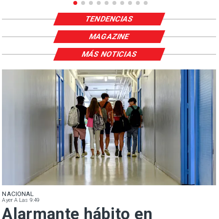
TENDENCIAS
MAGAZINE
MÁS NOTICIAS
NACIONAL
Ayer A Las 9:49
Alarmante hábito en