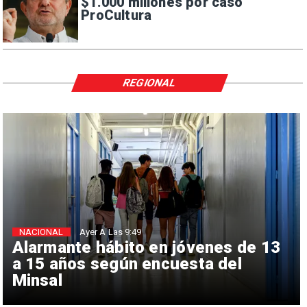
$1.000 millones por caso
ProCultura
REGIONAL
NACIONAL
Ayer A Las 9:49
Alarmante hábito en jóvenes de 13
a 15 años según encuesta del
Minsal