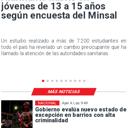
jóvenes de 13 a 15 años
según encuesta del Minsal
a
Un estudio realizado a más de 7.200 estudiantes en
s
todo el país ha revelado un cambio preocupante que ha
llamado la atención de las autoridades sanitarias.
MÁS NOTICIAS
NACIONAL
Ayer A Las 9:49
Gobierno evalúa nuevo estado de
excepción en barrios con alta
criminalidad