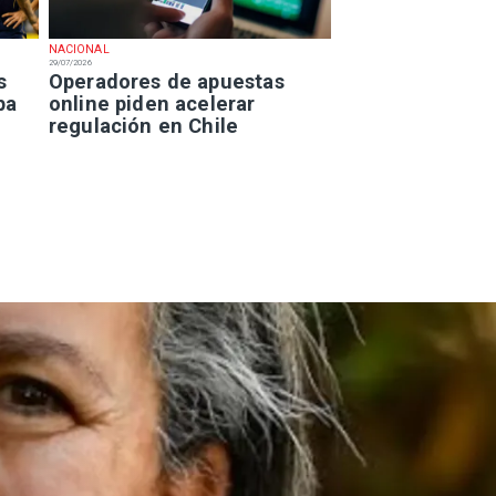
NACIONAL
29/07/2026
s
Operadores de apuestas
pa
online piden acelerar
regulación en Chile