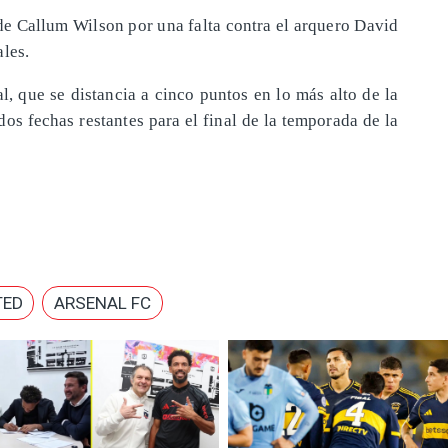
de Callum Wilson por una falta contra el arquero David
les.
al, que se distancia a cinco puntos en lo más alto de la
dos fechas restantes para el final de la temporada de la
TED
ARSENAL FC