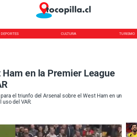
DEPORTES
CULTURA
TURISMO
t Ham en la Premier League
AR
 para el triunfo del Arsenal sobre el West Ham en un
l uso del VAR.