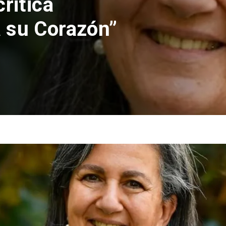
pelaciones rechaza
de absolución de
respo