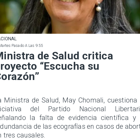
CIONAL
Martes Pasado A Las 9:55
inistra de Salud critica
royecto “Escucha su
Corazón”
a Ministra de Salud, May Chomali, cuestiona 
niciativa del Partido Nacional Libertari
eñalando la falta de evidencia científica y 
edundancia de las ecografías en casos de abor
n tres causales.