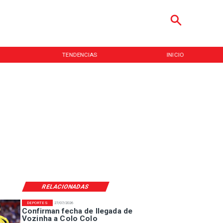
TENDENCIAS
INICIO
RELACIONADAS
DEPORTES
27/07/2026
Confirman fecha de llegada de
Vozinha a Colo Colo