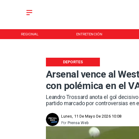
REGIONAL
ENTRETENCIÓN
DEPORTES
Arsenal vence al Wes
con polémica en el V
Leandro Trossard anota el gol decisivo
partido marcado por controversias en e
Lunes, 11 De Mayo De 2026 10:08
Por
Prensa Web