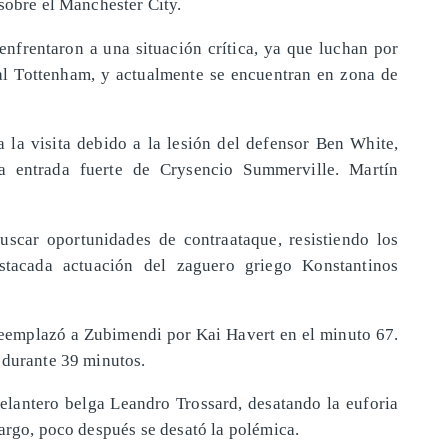
sobre el Manchester City.
enfrentaron a una situación crítica, ya que luchan por
al Tottenham, y actualmente se encuentran en zona de
la visita debido a la lesión del defensor Ben White,
na entrada fuerte de Crysencio Summerville. Martín
scar oportunidades de contraataque, resistiendo los
stacada actuación del zaguero griego Konstantinos
eemplazó a Zubimendi por Kai Havert en el minuto 67.
 durante 39 minutos.
delantero belga Leandro Trossard, desatando la euforia
argo, poco después se desató la polémica.