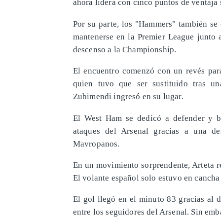
ahora lidera con cinco puntos de ventaja 
Por su parte, los "Hammers" también se 
mantenerse en la Premier League junto 
descenso a la Championship.
El encuentro comenzó con un revés para 
quien tuvo que ser sustituido tras u
Zubimendi ingresó en su lugar.
El West Ham se dedicó a defender y bu
ataques del Arsenal gracias a una de
Mavropanos.
En un movimiento sorprendente, Arteta r
El volante español solo estuvo en cancha
El gol llegó en el minuto 83 gracias al 
entre los seguidores del Arsenal. Sin emb