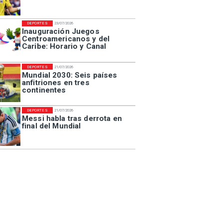
DEPORTES
23/07/2026
Inauguración Juegos
Centroamericanos y del
Caribe: Horario y Canal
DEPORTES
21/07/2026
Mundial 2030: Seis países
anfitriones en tres
continentes
DEPORTES
21/07/2026
Messi habla tras derrota en
final del Mundial