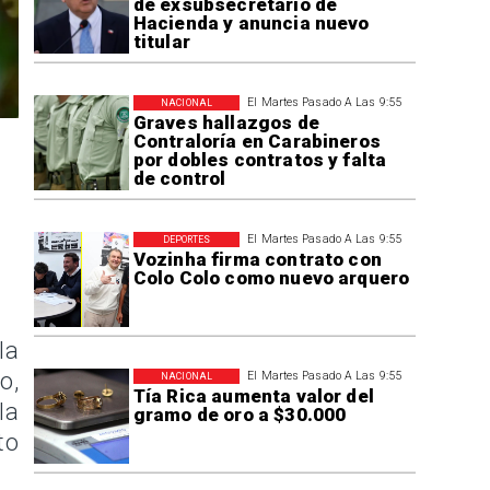
de exsubsecretario de
Hacienda y anuncia nuevo
titular
El Martes Pasado A Las 9:55
NACIONAL
Graves hallazgos de
Contraloría en Carabineros
por dobles contratos y falta
de control
El Martes Pasado A Las 9:55
DEPORTES
Vozinha firma contrato con
Colo Colo como nuevo arquero
la
o,
El Martes Pasado A Las 9:55
NACIONAL
Tía Rica aumenta valor del
la
gramo de oro a $30.000
to