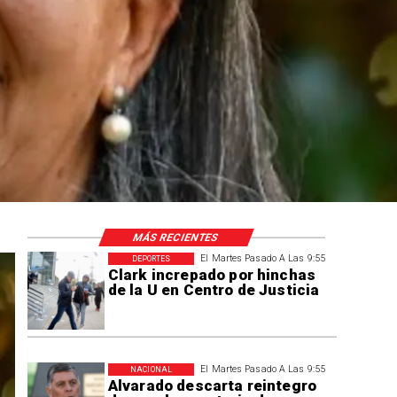
MÁS RECIENTES
El Martes Pasado A Las 9:55
DEPORTES
Clark increpado por hinchas
de la U en Centro de Justicia
El Martes Pasado A Las 9:55
NACIONAL
Alvarado descarta reintegro