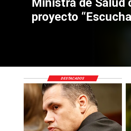
Corte de A
anulación 
Claudio C
DESTACADOS