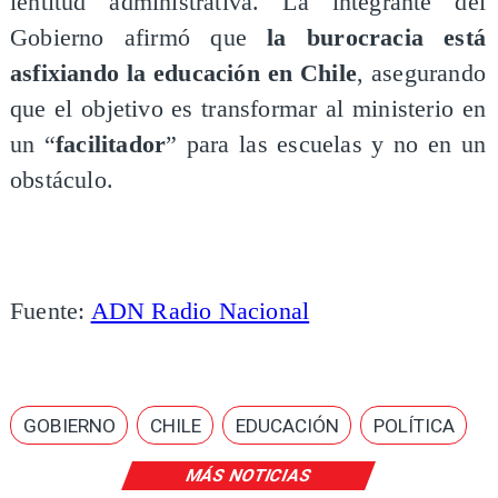
lentitud administrativa. La integrante del
Gobierno afirmó que
la burocracia está
asfixiando la educación en Chile
, asegurando
que el objetivo es transformar al ministerio en
un “
facilitador
” para las escuelas y no en un
obstáculo.
Fuente:
ADN Radio Nacional
GOBIERNO
CHILE
EDUCACIÓN
POLÍTICA
MÁS NOTICIAS