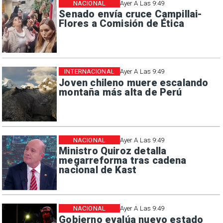
NACIONAL
Ayer A Las 9:49
Senado envía cruce Campillai-
Flores a Comisión de Ética
INTERNACIONAL
Ayer A Las 9:49
Joven chileno muere escalando
montaña más alta de Perú
NACIONAL
Ayer A Las 9:49
Ministro Quiroz detalla
megarreforma tras cadena
nacional de Kast
NACIONAL
Ayer A Las 9:49
Gobierno evalúa nuevo estado