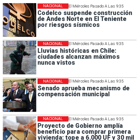
NACIONAL
El Miércoles Pasado A Las 9:35
Codelco suspende construcción
de Andes Norte en El Teniente
por riesgos sísmicos
NACIONAL
El Miércoles Pasado A Las 9:35
Lluvias históricas en Chile:
ciudades alcanzan máximos
nunca vistos
NACIONAL
El Miércoles Pasado A Las 9:35
Senado aprueba mecanismo de
compensación municipal
NACIONAL
El Miércoles Pasado A Las 9:35
Proyecto de Gobierno amplía
beneficio para comprar primera
vivienda: tope a 6.000 UF y 30 mil