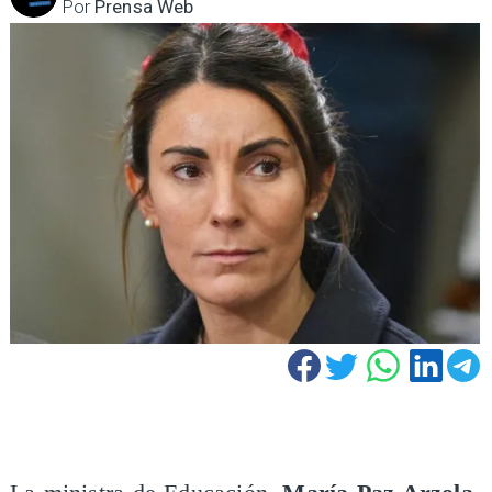
Por
Prensa Web