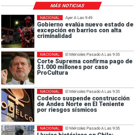
MÁS NOTICIAS
NACIONAL
Ayer A Las 9:49
Gobierno evalúa nuevo estado de
excepción en barrios con alta
criminalidad
NACIONAL
El Miércoles Pasado A Las 9:35
Corte Suprema confirma pago de
$1.000 millones por caso
ProCultura
NACIONAL
El Miércoles Pasado A Las 9:35
Codelco suspende construcción
de Andes Norte en El Teniente
por riesgos sísmicos
NACIONAL
El Miércoles Pasado A Las 9:35