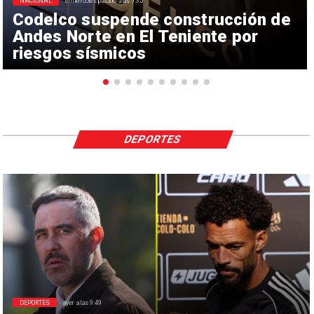
NACIONAL
el miércoles pasado a las 9:35
Codelco suspende construcción de
Andes Norte en El Teniente por
riesgos sísmicos
DEPORTES
DEPORTES
ayer a las 9:49