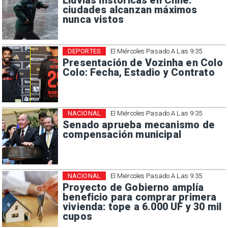
Lluvias históricas en Chile:
ciudades alcanzan máximos
nunca vistos
DEPORTES
El Miércoles Pasado A Las 9:35
Presentación de Vozinha en Colo
Colo: Fecha, Estadio y Contrato
NACIONAL
El Miércoles Pasado A Las 9:35
Senado aprueba mecanismo de
compensación municipal
NACIONAL
El Miércoles Pasado A Las 9:35
Proyecto de Gobierno amplía
beneficio para comprar primera
vivienda: tope a 6.000 UF y 30 mil
cupos