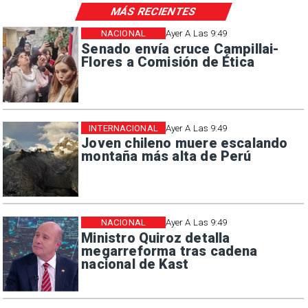
MÁS RECIENTES
NACIONAL
Ayer A Las 9:49
Senado envía cruce Campillai-
Flores a Comisión de Ética
INTERNACIONAL
Ayer A Las 9:49
Joven chileno muere escalando
montaña más alta de Perú
NACIONAL
Ayer A Las 9:49
Ministro Quiroz detalla
megarreforma tras cadena
nacional de Kast