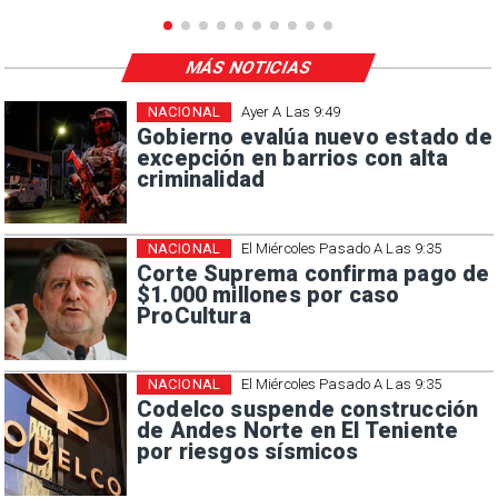
MÁS NOTICIAS
NACIONAL
Ayer A Las 9:49
Gobierno evalúa nuevo estado de
excepción en barrios con alta
criminalidad
NACIONAL
El Miércoles Pasado A Las 9:35
Corte Suprema confirma pago de
$1.000 millones por caso
ProCultura
NACIONAL
El Miércoles Pasado A Las 9:35
Codelco suspende construcción
de Andes Norte en El Teniente
por riesgos sísmicos