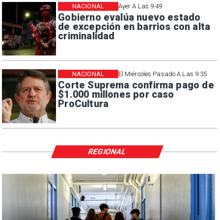
NACIONAL
Ayer A Las 9:49
Gobierno evalúa nuevo estado
de excepción en barrios con alta
criminalidad
NACIONAL
El Miércoles Pasado A Las 9:35
Corte Suprema confirma pago de
$1.000 millones por caso
ProCultura
REGIONAL