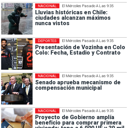
NACIONAL
El Miércoles Pasado A Las 9:35
Lluvias históricas en Chile:
ciudades alcanzan máximos
nunca vistos
DEPORTES
El Miércoles Pasado A Las 9:35
Presentación de Vozinha en Colo
Colo: Fecha, Estadio y Contrato
NACIONAL
El Miércoles Pasado A Las 9:35
Senado aprueba mecanismo de
compensación municipal
NACIONAL
El Miércoles Pasado A Las 9:35
Proyecto de Gobierno amplía
beneficio para comprar primera