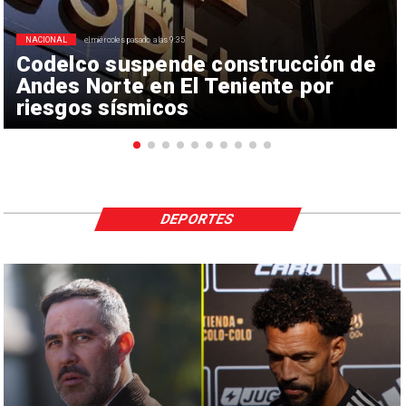
NACIONAL
el miércoles pasado a las 9:35
Codelco suspende construcción de
Andes Norte en El Teniente por
riesgos sísmicos
DEPORTES