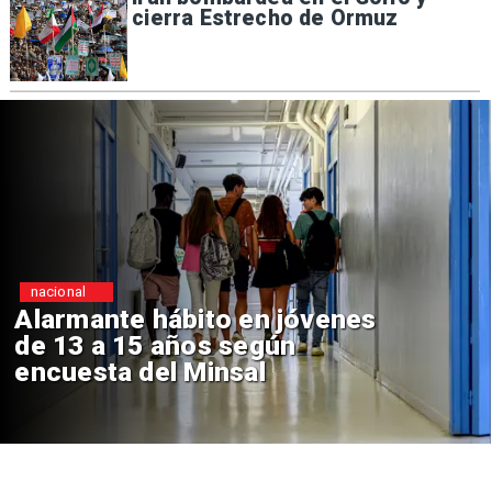
cierra Estrecho de Ormuz
Regiones
Aprueban creación del Parque
Sebastián Piñera con inversión
de $4 mil millones