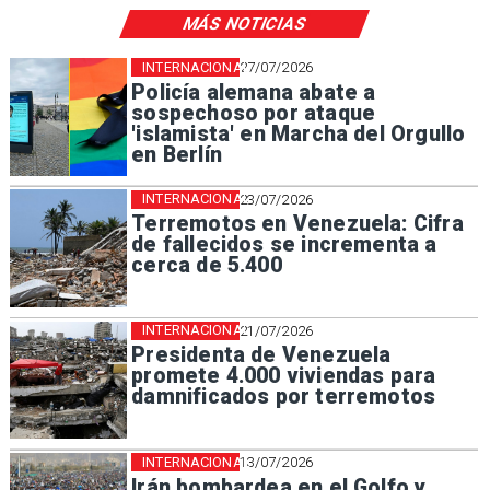
MÁS NOTICIAS
INTERNACIONAL
27/07/2026
Policía alemana abate a
sospechoso por ataque
'islamista' en Marcha del Orgullo
en Berlín
INTERNACIONAL
23/07/2026
Terremotos en Venezuela: Cifra
de fallecidos se incrementa a
cerca de 5.400
INTERNACIONAL
21/07/2026
Presidenta de Venezuela
promete 4.000 viviendas para
damnificados por terremotos
INTERNACIONAL
13/07/2026
Irán bombardea en el Golfo y