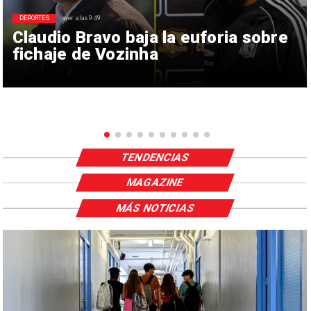
DEPORTES
ayer a las 9:49
Claudio Bravo baja la euforia sobre
fichaje de Vozinha
TENDENCIAS
MAGAZINE
MÁS NOTICIAS