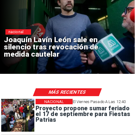
nacional
Joaquín Lavín León sale en
silencio tras revocación de
medida cautelar
MÁS RECIENTES
NACIONAL
El Viernes Pasado A Las 12:40
Proyecto propone sumar feriado
el 17 de septiembre para Fiestas
Patrias