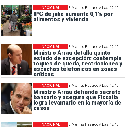
NACIONAL
El Viernes Pasado A Las 12:40
IPC de julio aumenta 0,1% por
alimentos y vivienda
NACIONAL
El Viernes Pasado A Las 12:40
Ministro Arrau detalla quinto
estado de excepción: contempla
toques de queda, restricciones y
escuchas telefónicas en zonas
críticas
NACIONAL
El Viernes Pasado A Las 12:40
Ministro Arrau defiende secreto
bancario y asegura que Fiscalía
logra levantarlo en la mayoría de
casos
NACIONAL
El Viernes Pasado A Las 12:40