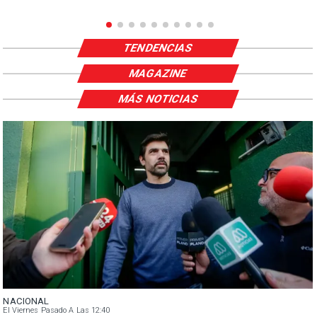
TENDENCIAS
MAGAZINE
MÁS NOTICIAS
NACIONAL
El Viernes Pasado A Las 12:40