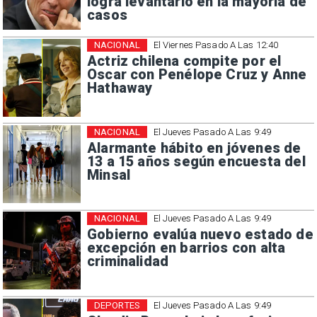
logra levantarlo en la mayoría de
casos
NACIONAL
El Viernes Pasado A Las 12:40
Actriz chilena compite por el
Oscar con Penélope Cruz y Anne
Hathaway
NACIONAL
El Jueves Pasado A Las 9:49
Alarmante hábito en jóvenes de
13 a 15 años según encuesta del
Minsal
NACIONAL
El Jueves Pasado A Las 9:49
Gobierno evalúa nuevo estado de
excepción en barrios con alta
criminalidad
DEPORTES
El Jueves Pasado A Las 9:49