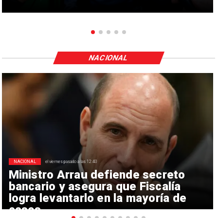
NACIONAL
NACIONAL
el viernes pasado a las 12:40
Ministro Arrau defiende secreto
bancario y asegura que Fiscalía
logra levantarlo en la mayoría de
casos