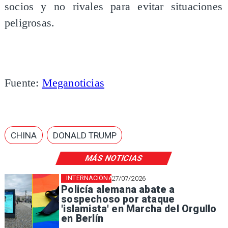
socios y no rivales para evitar situaciones
peligrosas.
Fuente:
Meganoticias
CHINA
DONALD TRUMP
MÁS NOTICIAS
INTERNACIONAL
27/07/2026
Policía alemana abate a
sospechoso por ataque
'islamista' en Marcha del Orgullo
en Berlín