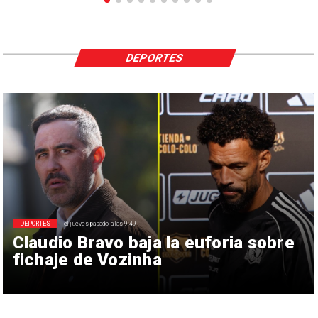
DEPORTES
DEPORTES
el jueves pasado a las 9:49
Claudio Bravo baja la euforia sobre
fichaje de Vozinha