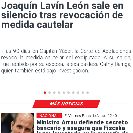
Joaquín Lavín León sale en
silencio tras revocación de
medida cautelar
n
Tras 90 días en Capitán Yáber, la Corte de Apelaciones
s
revocó la medida cautelar del exdiputado. A su salida,
e
fue recibido por su esposa, la exalcaldesa Cathy Barriga,
quien también está bajo investigación.
MÁS NOTICIAS
NACIONAL
El Viernes Pasado A Las 12:40
Ministro Arrau defiende secreto
bancario y asegura que Fiscalía