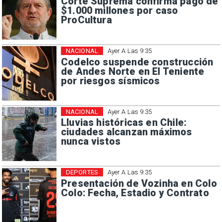
Corte Suprema confirma pago de
$1.000 millones por caso
ProCultura
NACIONAL
Ayer A Las 9:35
Codelco suspende construcción
de Andes Norte en El Teniente
por riesgos sísmicos
NACIONAL
Ayer A Las 9:35
Lluvias históricas en Chile:
ciudades alcanzan máximos
nunca vistos
DEPORTES
Ayer A Las 9:35
Presentación de Vozinha en Colo
Colo: Fecha, Estadio y Contrato