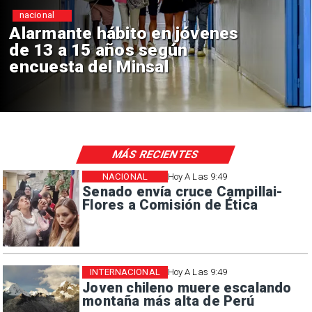
nacional
Alarmante hábito en jóvenes
de 13 a 15 años según
encuesta del Minsal
MÁS RECIENTES
NACIONAL
Hoy A Las 9:49
Senado envía cruce Campillai-
Flores a Comisión de Ética
INTERNACIONAL
Hoy A Las 9:49
Joven chileno muere escalando
montaña más alta de Perú