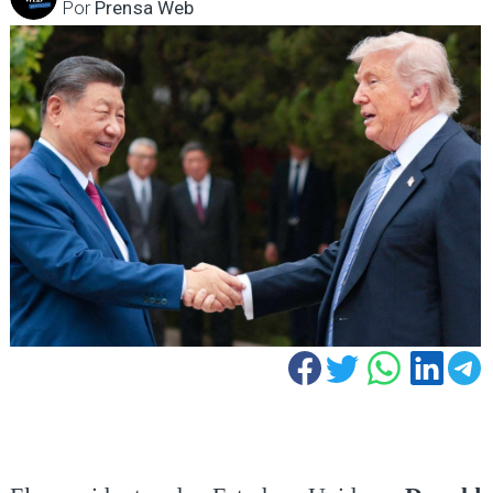
Por
Prensa Web