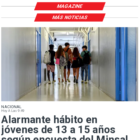
MAGAZINE
MÁS NOTICIAS
NACIONAL
Hoy A Las 9:49
Alarmante hábito en
jóvenes de 13 a 15 años
según encuesta del Minsal