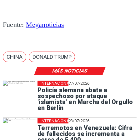
Fuente:
Meganoticias
CHINA
DONALD TRUMP
MÁS NOTICIAS
INTERNACIONAL
27/07/2026
Policía alemana abate a
sospechoso por ataque
'islamista' en Marcha del Orgullo
en Berlín
INTERNACIONAL
23/07/2026
Terremotos en Venezuela: Cifra
de fallecidos se incrementa a
cerca de 5.400