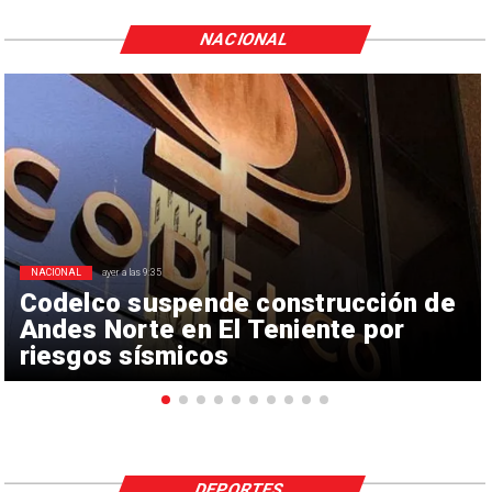
NACIONAL
NACIONAL
ayer a las 9:35
Codelco suspende construcción de
Andes Norte en El Teniente por
riesgos sísmicos
DEPORTES