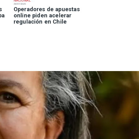
NACIONAL
29/07/2026
s
Operadores de apuestas
pa
online piden acelerar
regulación en Chile