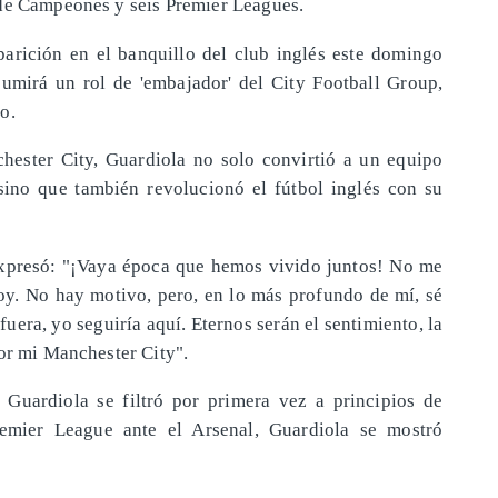
 de Campeones y seis Premier Leagues.
aparición en el banquillo del club inglés este domingo
asumirá un rol de 'embajador' del City Football Group,
o.
ester City, Guardiola no solo convirtió a un equipo
sino que también revolucionó el fútbol inglés con su
xpresó: "¡Vaya época que hemos vivido juntos! No me
oy. No hay motivo, pero, en lo más profundo de mí, sé
uera, yo seguiría aquí. Eternos serán el sentimiento, la
por mi Manchester City".
 Guardiola se filtró por primera vez a principios de
remier League ante el Arsenal, Guardiola se mostró