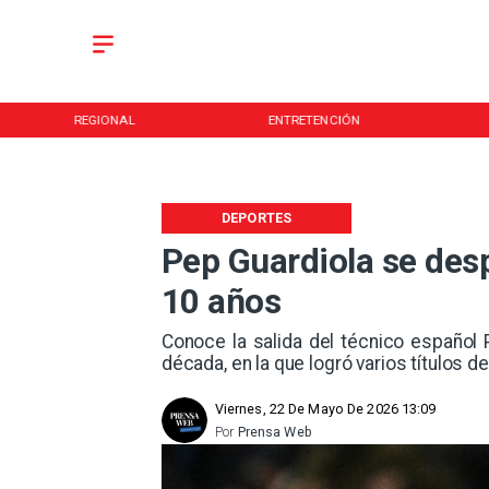
REGIONAL
ENTRETENCIÓN
DEPORTES
Pep Guardiola se desp
10 años
Conoce la salida del técnico español
década, en la que logró varios títulos de
Viernes, 22 De Mayo De 2026 13:09
Por
Prensa Web