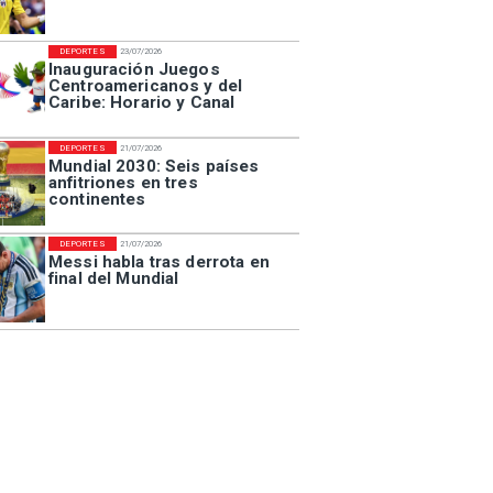
DEPORTES
23/07/2026
Inauguración Juegos
Centroamericanos y del
Caribe: Horario y Canal
DEPORTES
21/07/2026
Mundial 2030: Seis países
anfitriones en tres
continentes
DEPORTES
21/07/2026
Messi habla tras derrota en
final del Mundial