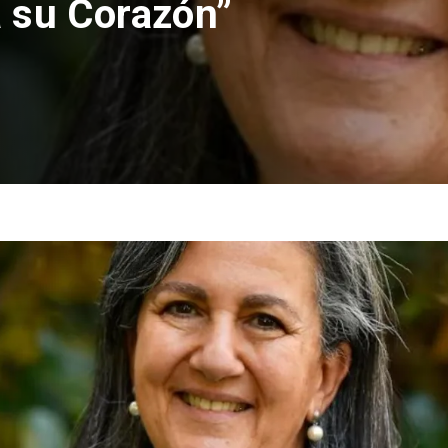
 su Corazón”