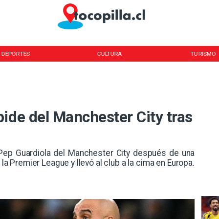
DEPORTES
CULTURA
TURISMO
ide del Manchester City tras
 Pep Guardiola del Manchester City después de una
 la Premier League y llevó al club a la cima en Europa.