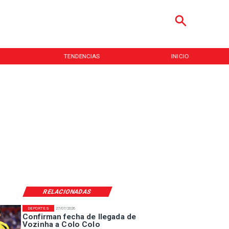
TENDENCIAS
INICIO
RELACIONADAS
DEPORTES
27/07/2026
Confirman fecha de llegada de
Vozinha a Colo Colo