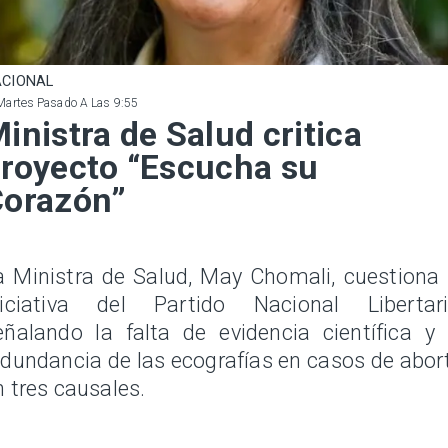
CIONAL
Martes Pasado A Las 9:55
inistra de Salud critica
royecto “Escucha su
Corazón”
a Ministra de Salud, May Chomali, cuestiona 
niciativa del Partido Nacional Libertari
eñalando la falta de evidencia científica y 
edundancia de las ecografías en casos de abor
n tres causales.