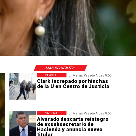
MÁS RECIENTES
El Martes Pasado A Las 9:55
DEPORTES
Clark increpado por hinchas
de la U en Centro de Justicia
El Martes Pasado A Las 9:55
NACIONAL
Alvarado descarta reintegro
de exsubsecretario de
Hacienda y anuncia nuevo
titular