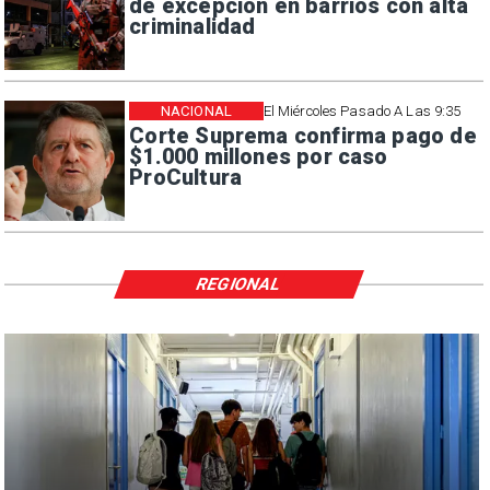
de excepción en barrios con alta
criminalidad
NACIONAL
El Miércoles Pasado A Las 9:35
Corte Suprema confirma pago de
$1.000 millones por caso
ProCultura
REGIONAL