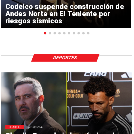
Codelco suspende construcción de
Andes Norte en El Teniente por
riesgos sísmicos
DEPORTES
DEPORTES
ayer a las 9:49