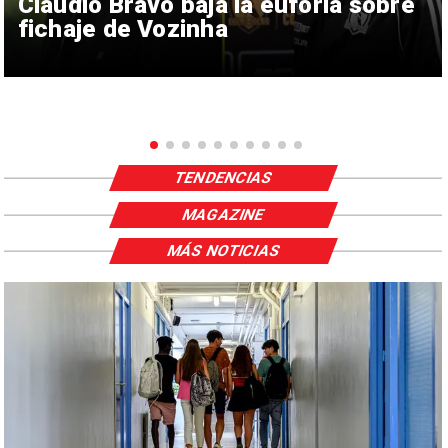
Claudio Bravo baja la euforia sobre
fichaje de Vozinha
TENDENCIAS
MAGAZINE
MÁS NOTICIAS