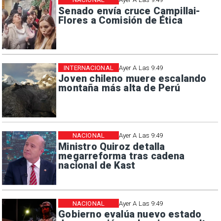
Senado envía cruce Campillai-
Flores a Comisión de Ética
INTERNACIONAL
Ayer A Las 9:49
Joven chileno muere escalando
montaña más alta de Perú
NACIONAL
Ayer A Las 9:49
Ministro Quiroz detalla
megarreforma tras cadena
nacional de Kast
NACIONAL
Ayer A Las 9:49
Gobierno evalúa nuevo estado