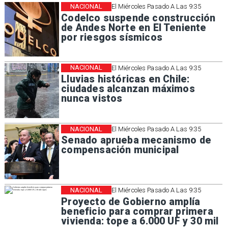
NACIONAL
El Miércoles Pasado A Las 9:35
Codelco suspende construcción
de Andes Norte en El Teniente
por riesgos sísmicos
NACIONAL
El Miércoles Pasado A Las 9:35
Lluvias históricas en Chile:
ciudades alcanzan máximos
nunca vistos
NACIONAL
El Miércoles Pasado A Las 9:35
Senado aprueba mecanismo de
compensación municipal
NACIONAL
El Miércoles Pasado A Las 9:35
Proyecto de Gobierno amplía
beneficio para comprar primera
vivienda: tope a 6.000 UF y 30 mil