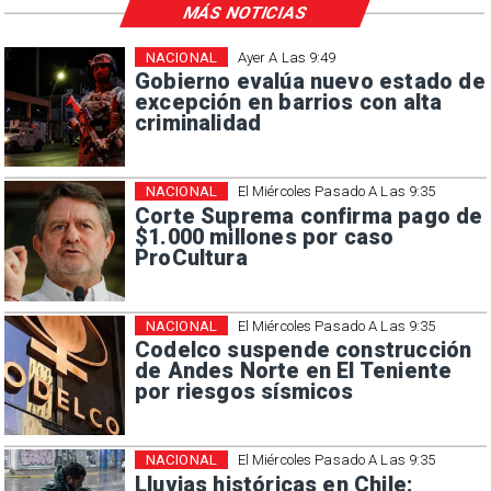
MÁS NOTICIAS
NACIONAL
Ayer A Las 9:49
Gobierno evalúa nuevo estado de
excepción en barrios con alta
criminalidad
NACIONAL
El Miércoles Pasado A Las 9:35
Corte Suprema confirma pago de
$1.000 millones por caso
ProCultura
NACIONAL
El Miércoles Pasado A Las 9:35
Codelco suspende construcción
de Andes Norte en El Teniente
por riesgos sísmicos
NACIONAL
El Miércoles Pasado A Las 9:35
Lluvias históricas en Chile: