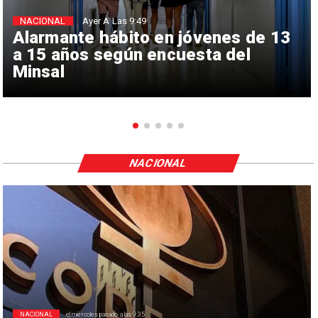
NACIONAL
Ayer A Las 9:49
Alarmante hábito en jóvenes de 13
a 15 años según encuesta del
Minsal
NACIONAL
NACIONAL
el miércoles pasado a las 9:35