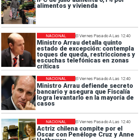
alimentos y vivienda
NACIONAL
El Viernes Pasado A Las 12:40
Ministro Arrau detalla quinto
estado de excepción: contempla
toques de queda, restricciones y
escuchas telefónicas en zonas
críticas
NACIONAL
El Viernes Pasado A Las 12:40
Ministro Arrau defiende secreto
bancario y asegura que Fiscalía
logra levantarlo en la mayoría de
casos
NACIONAL
El Viernes Pasado A Las 12:40
Actriz chilena compite por el
Oscar con Penélope Cruz y Anne