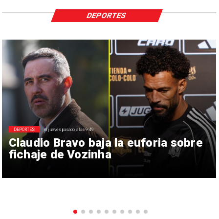
DEPORTES
DEPORTES
el jueves pasado a las 9:49
Claudio Bravo baja la euforia sobre
fichaje de Vozinha