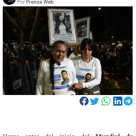
Por
Prensa Web