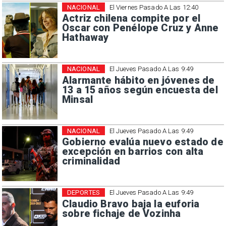
NACIONAL
El Viernes Pasado A Las 12:40
Actriz chilena compite por el
Oscar con Penélope Cruz y Anne
Hathaway
NACIONAL
El Jueves Pasado A Las 9:49
Alarmante hábito en jóvenes de
13 a 15 años según encuesta del
Minsal
NACIONAL
El Jueves Pasado A Las 9:49
Gobierno evalúa nuevo estado de
excepción en barrios con alta
criminalidad
DEPORTES
El Jueves Pasado A Las 9:49
Claudio Bravo baja la euforia
sobre fichaje de Vozinha