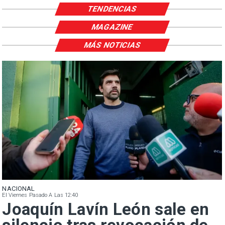
TENDENCIAS
MAGAZINE
MÁS NOTICIAS
NACIONAL
El Viernes Pasado A Las 12:40
Joaquín Lavín León sale en