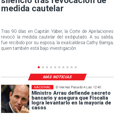
silencio tras revocación de
medida cautelar
n
Tras 90 días en Capitán Yáber, la Corte de Apelaciones
s
revocó la medida cautelar del exdiputado. A su salida,
e
fue recibido por su esposa, la exalcaldesa Cathy Barriga,
quien también está bajo investigación.
MÁS NOTICIAS
NACIONAL
El Viernes Pasado A Las 12:40
Ministro Arrau defiende secreto
bancario y asegura que Fiscalía
logra levantarlo en la mayoría de
casos