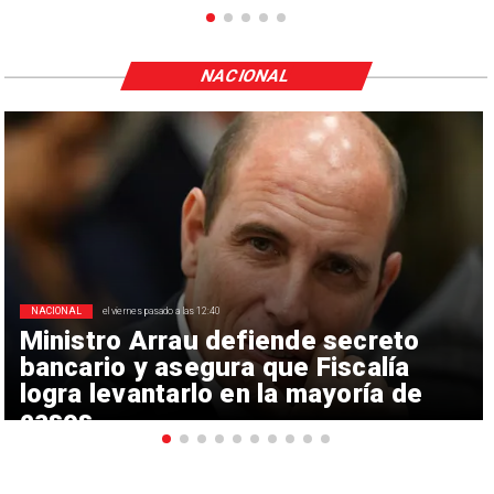
NACIONAL
NACIONAL
el viernes pasado a las 12:40
Ministro Arrau defiende secreto
bancario y asegura que Fiscalía
logra levantarlo en la mayoría de
casos