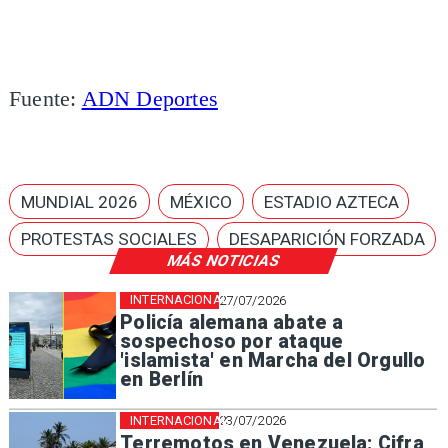
Fuente:
ADN Deportes
MUNDIAL 2026
MÉXICO
ESTADIO AZTECA
PROTESTAS SOCIALES
DESAPARICIÓN FORZADA
MÁS NOTICIAS
INTERNACIONAL
27/07/2026
Policía alemana abate a
sospechoso por ataque
'islamista' en Marcha del Orgullo
en Berlín
INTERNACIONAL
23/07/2026
Terremotos en Venezuela: Cifra