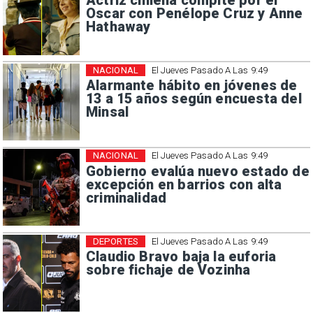
Actriz chilena compite por el
Oscar con Penélope Cruz y Anne
Hathaway
NACIONAL
El Jueves Pasado A Las 9:49
Alarmante hábito en jóvenes de
13 a 15 años según encuesta del
Minsal
NACIONAL
El Jueves Pasado A Las 9:49
Gobierno evalúa nuevo estado de
excepción en barrios con alta
criminalidad
DEPORTES
El Jueves Pasado A Las 9:49
Claudio Bravo baja la euforia
sobre fichaje de Vozinha