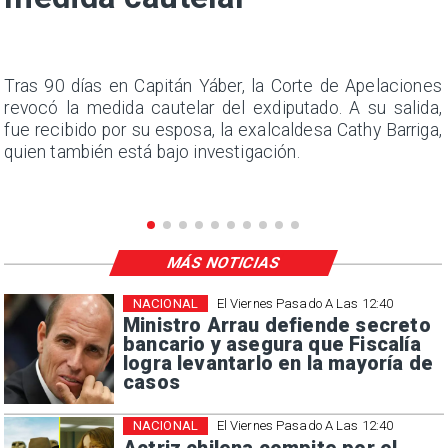
n
Tras 90 días en Capitán Yáber, la Corte de Apelaciones
s
revocó la medida cautelar del exdiputado. A su salida,
e
fue recibido por su esposa, la exalcaldesa Cathy Barriga,
quien también está bajo investigación.
MÁS NOTICIAS
NACIONAL
El Viernes Pasado A Las 12:40
Ministro Arrau defiende secreto
bancario y asegura que Fiscalía
logra levantarlo en la mayoría de
casos
NACIONAL
El Viernes Pasado A Las 12:40