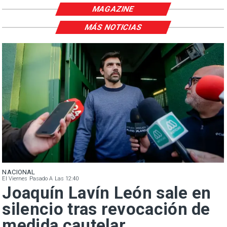
MAGAZINE
MÁS NOTICIAS
NACIONAL
El Viernes Pasado A Las 12:40
Joaquín Lavín León sale en
silencio tras revocación de
medida cautelar