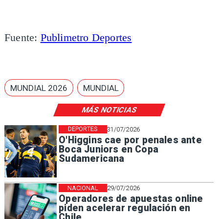
Fuente:
Publimetro Deportes
MUNDIAL 2026
MUNDIAL
MÁS NOTICIAS
DEPORTES
31/07/2026
O'Higgins cae por penales ante
Boca Juniors en Copa
Sudamericana
NACIONAL
29/07/2026
Operadores de apuestas online
piden acelerar regulación en
Chile