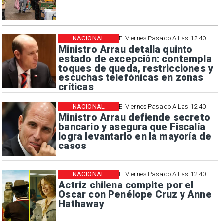
NACIONAL
El Viernes Pasado A Las 12:40
Ministro Arrau detalla quinto
estado de excepción: contempla
toques de queda, restricciones y
escuchas telefónicas en zonas
críticas
NACIONAL
El Viernes Pasado A Las 12:40
Ministro Arrau defiende secreto
bancario y asegura que Fiscalía
logra levantarlo en la mayoría de
casos
NACIONAL
El Viernes Pasado A Las 12:40
Actriz chilena compite por el
Oscar con Penélope Cruz y Anne
Hathaway