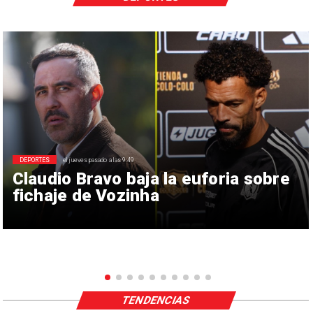
DEPORTES
el jueves pasado a las 9:49
Claudio Bravo baja la euforia sobre
fichaje de Vozinha
TENDENCIAS