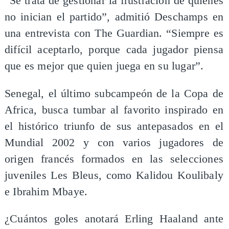
“Se trata de gestionar la frustración de quienes
no inician el partido”, admitió Deschamps en
una entrevista con The Guardian. “Siempre es
difícil aceptarlo, porque cada jugador piensa
que es mejor que quien juega en su lugar”.
Senegal, el último subcampeón de la Copa de
Africa, busca tumbar al favorito inspirado en
el histórico triunfo de sus antepasados en el
Mundial 2002 y con varios jugadores de
origen francés formados en las selecciones
juveniles Les Bleus, como Kalidou Koulibaly
e Ibrahim Mbaye.
¿Cuántos goles anotará Erling Haaland ante