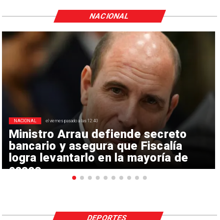
NACIONAL
NACIONAL
el viernes pasado a las 12:40
Ministro Arrau defiende secreto
bancario y asegura que Fiscalía
logra levantarlo en la mayoría de
casos
DEPORTES