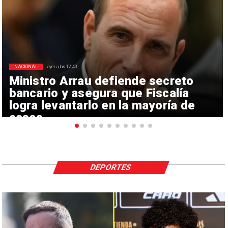
NACIONAL
ayer a las 12:40
Ministro Arrau defiende secreto
bancario y asegura que Fiscalía
logra levantarlo en la mayoría de
casos
DEPORTES