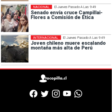
NACIONAL
El Jueves Pasado A Las 9:49
Senado envía cruce Campillai-
Flores a Comisión de Ética
INTERNACIONAL
El Jueves Pasado A Las 9:49
Joven chileno muere escalando
montaña más alta de Perú