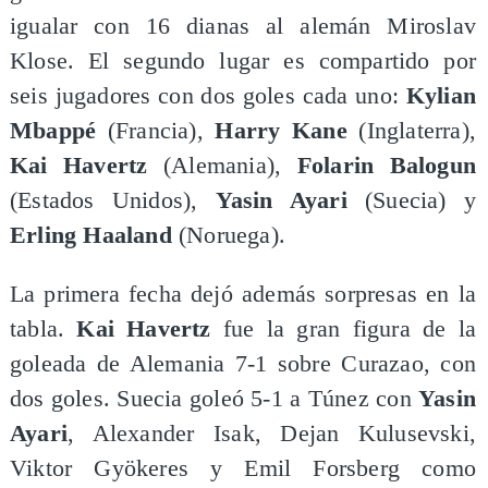
igualar con 16 dianas al alemán Miroslav
Klose. El segundo lugar es compartido por
seis jugadores con dos goles cada uno:
Kylian
Mbappé
(Francia),
Harry Kane
(Inglaterra),
Kai Havertz
(Alemania),
Folarin Balogun
(Estados Unidos),
Yasin Ayari
(Suecia) y
Erling Haaland
(Noruega).
La primera fecha dejó además sorpresas en la
tabla.
Kai Havertz
fue la gran figura de la
goleada de Alemania 7-1 sobre Curazao, con
dos goles. Suecia goleó 5-1 a Túnez con
Yasin
Ayari
, Alexander Isak, Dejan Kulusevski,
Viktor Gyökeres y Emil Forsberg como