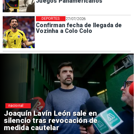
Juegos Panamericanos
DEPORTES
27/07/2026
Confirman fecha de llegada de
Vozinha a Colo Colo
nacional
Chile y Venezuela formalizan
reinicio de relaciones
consulares