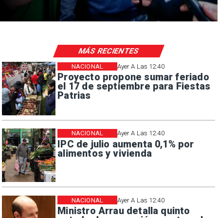
MÁS RECIENTES
NACIONAL
Ayer A Las 12:40
Proyecto propone sumar feriado
el 17 de septiembre para Fiestas
Patrias
NACIONAL
Ayer A Las 12:40
IPC de julio aumenta 0,1% por
alimentos y vivienda
NACIONAL
Ayer A Las 12:40
Ministro Arrau detalla quinto