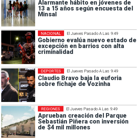
Alarmante hábito en jóvenes de
13 a 15 años según encuesta del
Minsal
NACIONAL
El Jueves Pasado A Las 9:49
Gobierno evalúa nuevo estado de
excepción en barrios con alta
criminalidad
DEPORTES
El Jueves Pasado A Las 9:49
Claudio Bravo baja la euforia
sobre fichaje de Vozinha
REGIONES
El Jueves Pasado A Las 9:49
Aprueban creación del Parque
Sebastián Piñera con inversión
de $4 mil millones