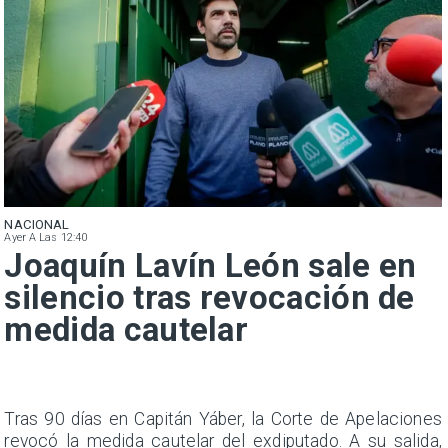
NACIONAL
Ayer A Las 12:40
Joaquín Lavín León sale en
silencio tras revocación de
medida cautelar
n
Tras 90 días en Capitán Yáber, la Corte de Apelaciones
s
revocó la medida cautelar del exdiputado. A su salida,