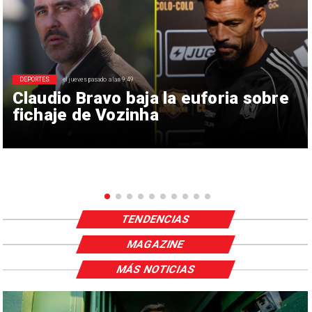
DEPORTES
el jueves pasado a las 9:49
Claudio Bravo baja la euforia sobre
fichaje de Vozinha
TENDENCIAS
MAGAZINE
MÁS NOTICIAS