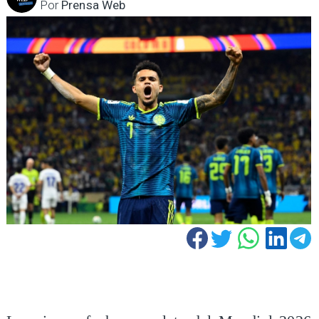
Por
Prensa Web