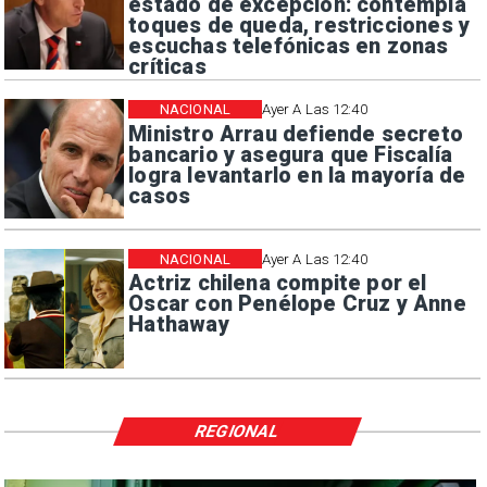
estado de excepción: contempla
toques de queda, restricciones y
escuchas telefónicas en zonas
críticas
NACIONAL
Ayer A Las 12:40
Ministro Arrau defiende secreto
bancario y asegura que Fiscalía
logra levantarlo en la mayoría de
casos
NACIONAL
Ayer A Las 12:40
Actriz chilena compite por el
Oscar con Penélope Cruz y Anne
Hathaway
REGIONAL