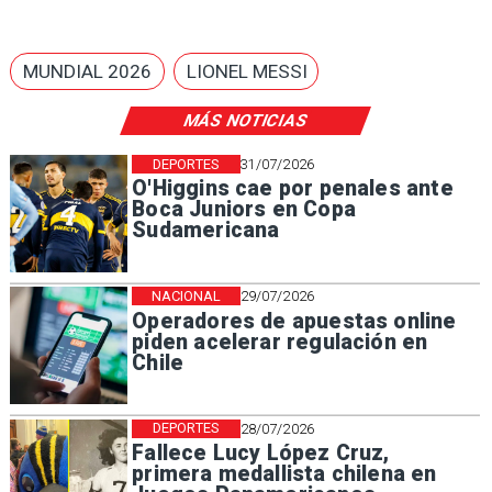
MUNDIAL 2026
LIONEL MESSI
MÁS NOTICIAS
DEPORTES
31/07/2026
O'Higgins cae por penales ante
Boca Juniors en Copa
Sudamericana
NACIONAL
29/07/2026
Operadores de apuestas online
piden acelerar regulación en
Chile
DEPORTES
28/07/2026
Fallece Lucy López Cruz,
primera medallista chilena en