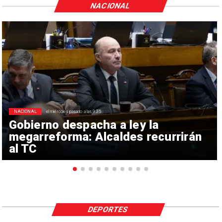
NACIONAL
NACIONAL
el miércoles pasado a las 9:35
Gobierno despacha a ley la
megarreforma: Alcaldes recurrirán
al TC
DEPORTES