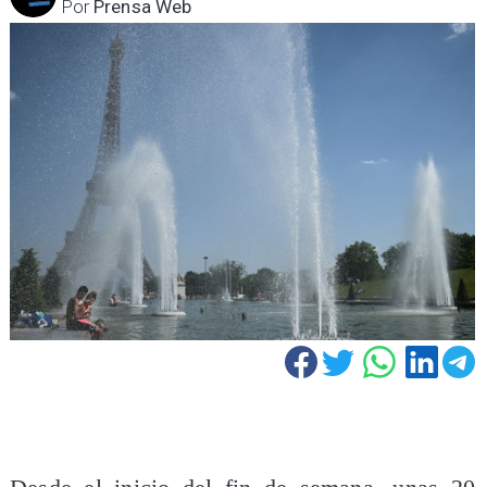
Por
Prensa Web