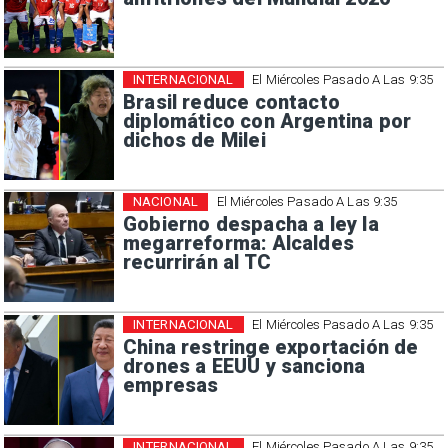
INTERNACIONAL
El Miércoles Pasado A Las 9:35
Brasil reduce contacto
diplomático con Argentina por
dichos de Milei
NACIONAL
El Miércoles Pasado A Las 9:35
Gobierno despacha a ley la
megarreforma: Alcaldes
recurrirán al TC
INTERNACIONAL
El Miércoles Pasado A Las 9:35
China restringe exportación de
drones a EEUU y sanciona
empresas
INTERNACIONAL
El Miércoles Pasado A Las 9:35