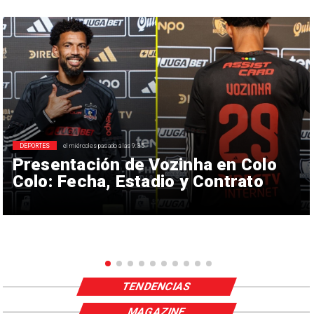
DEPORTES
el miércoles pasado a las 9:35
Presentación de Vozinha en Colo
Colo: Fecha, Estadio y Contrato
TENDENCIAS
MAGAZINE