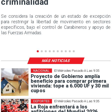
criminalidad
a
Se considera la creación de un estado de excepción
,
para restringir la libertad de movimiento en sectores
n
específicos, bajo el control de Carabineros y apoyo de
las Fuerzas Armadas.
MÁS NOTICIAS
NACIONAL
El Miércoles Pasado A Las 9:35
Proyecto de Gobierno amplía
beneficio para comprar primera
vivienda: tope a 6.000 UF y 30 mil
cupos
DEPORTES
El Miércoles Pasado A Las 9:35
La Roja enfrentará a los
anfitriones del Mundial 2026