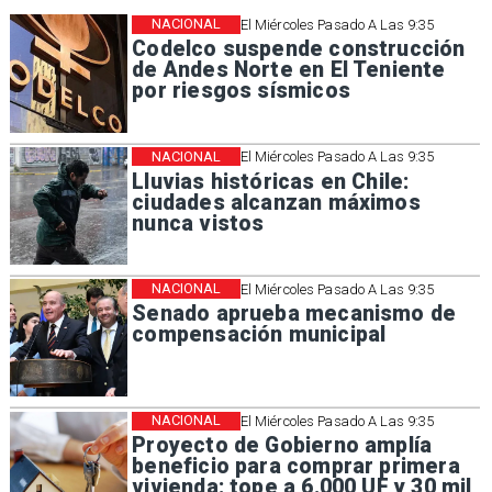
NACIONAL
El Miércoles Pasado A Las 9:35
Codelco suspende construcción
de Andes Norte en El Teniente
por riesgos sísmicos
NACIONAL
El Miércoles Pasado A Las 9:35
Lluvias históricas en Chile:
ciudades alcanzan máximos
nunca vistos
NACIONAL
El Miércoles Pasado A Las 9:35
Senado aprueba mecanismo de
compensación municipal
NACIONAL
El Miércoles Pasado A Las 9:35
Proyecto de Gobierno amplía
beneficio para comprar primera
vivienda: tope a 6.000 UF y 30 mil