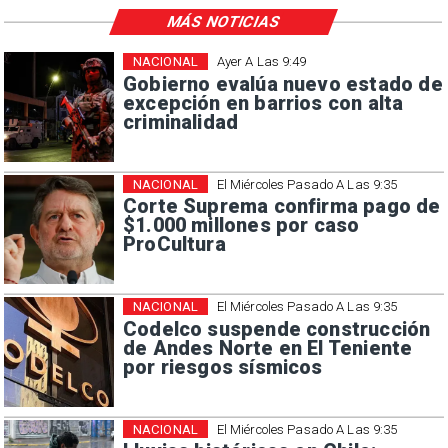
MÁS NOTICIAS
NACIONAL
Ayer A Las 9:49
Gobierno evalúa nuevo estado de
excepción en barrios con alta
criminalidad
NACIONAL
El Miércoles Pasado A Las 9:35
Corte Suprema confirma pago de
$1.000 millones por caso
ProCultura
NACIONAL
El Miércoles Pasado A Las 9:35
Codelco suspende construcción
de Andes Norte en El Teniente
por riesgos sísmicos
NACIONAL
El Miércoles Pasado A Las 9:35