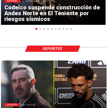
NACIONAL
el miércoles pasado a las 9:35
Codelco suspende construcción de
Andes Norte en El Teniente por
riesgos sísmicos
DEPORTES
DEPORTES
ayer a las 9:49