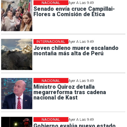
NACIONAL
Ayer A Las 9:49
Senado envía cruce Campillai-
Flores a Comisión de Ética
INTERNACIONAL
Ayer A Las 9:49
Joven chileno muere escalando
montaña más alta de Perú
NACIONAL
Ayer A Las 9:49
Ministro Quiroz detalla
megarreforma tras cadena
nacional de Kast
NACIONAL
Ayer A Las 9:49
Gobierno evalúa nuevo estado