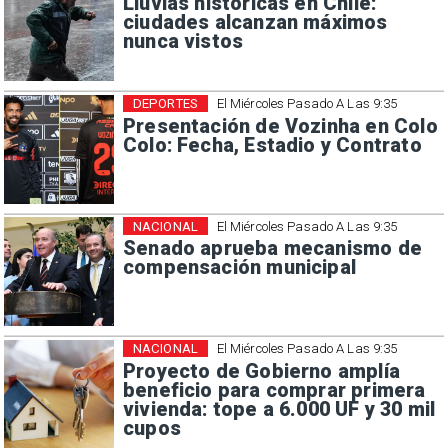
Lluvias históricas en Chile:
ciudades alcanzan máximos
nunca vistos
DEPORTES
El Miércoles Pasado A Las 9:35
Presentación de Vozinha en Colo
Colo: Fecha, Estadio y Contrato
NACIONAL
El Miércoles Pasado A Las 9:35
Senado aprueba mecanismo de
compensación municipal
NACIONAL
El Miércoles Pasado A Las 9:35
Proyecto de Gobierno amplía
beneficio para comprar primera
vivienda: tope a 6.000 UF y 30 mil
cupos