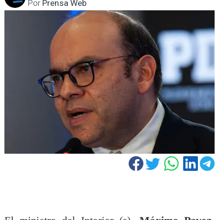
Por
Prensa Web