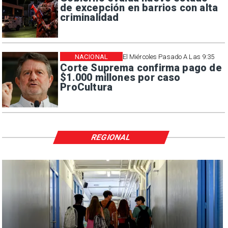
de excepción en barrios con alta
criminalidad
NACIONAL
El Miércoles Pasado A Las 9:35
Corte Suprema confirma pago de
$1.000 millones por caso
ProCultura
REGIONAL