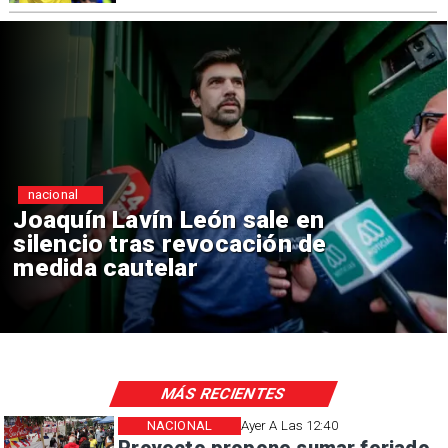
nacional
Chile y Venezuela formalizan
reinicio de relaciones
consulares
MÁS RECIENTES
NACIONAL
Ayer A Las 12:40