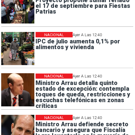
Proyecto propone sumar feriado
el 17 de septiembre para Fiestas
Patrias
NACIONAL
Ayer A Las 12:40
IPC de julio aumenta 0,1% por
alimentos y vivienda
NACIONAL
Ayer A Las 12:40
Ministro Arrau detalla quinto
estado de excepción: contempla
toques de queda, restricciones y
escuchas telefónicas en zonas
críticas
NACIONAL
Ayer A Las 12:40
Ministro Arrau defiende secreto
bancario y asegura que Fiscalía