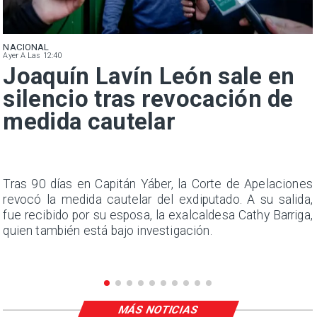
NACIONAL
Ayer A Las 12:40
Joaquín Lavín León sale en
silencio tras revocación de
medida cautelar
n
Tras 90 días en Capitán Yáber, la Corte de Apelaciones
s
revocó la medida cautelar del exdiputado. A su salida,
e
fue recibido por su esposa, la exalcaldesa Cathy Barriga,
quien también está bajo investigación.
MÁS NOTICIAS