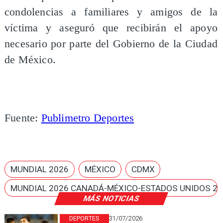
condolencias a familiares y amigos de la
víctima y aseguró que recibirán el apoyo
necesario por parte del Gobierno de la Ciudad
de México.
Fuente:
Publimetro Deportes
MUNDIAL 2026
MÉXICO
CDMX
MUNDIAL 2026 CANADÁ-MÉXICO-ESTADOS UNIDOS 20
MÁS NOTICIAS
DEPORTES
31/07/2026