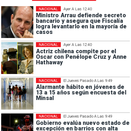
NACIONAL
Ayer A Las 12:40
Ministro Arrau defiende secreto
bancario y asegura que Fiscalía
logra levantarlo en la mayoría de
casos
NACIONAL
Ayer A Las 12:40
Actriz chilena compite por el
Oscar con Penélope Cruz y Anne
Hathaway
NACIONAL
El Jueves Pasado A Las 9:49
Alarmante hábito en jóvenes de
13 a 15 años según encuesta del
Minsal
NACIONAL
El Jueves Pasado A Las 9:49
Gobierno evalúa nuevo estado de
excepción en barrios con alta