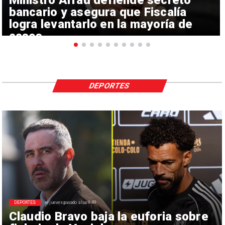
bancario y asegura que Fiscalía
logra levantarlo en la mayoría de
casos
DEPORTES
DEPORTES
el jueves pasado a las 9:49
Claudio Bravo baja la euforia sobre