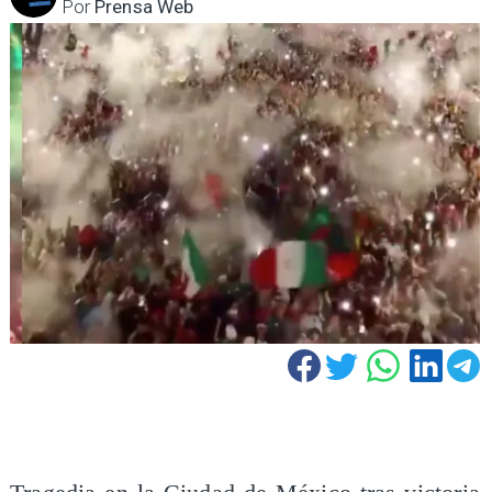
Por
Prensa Web