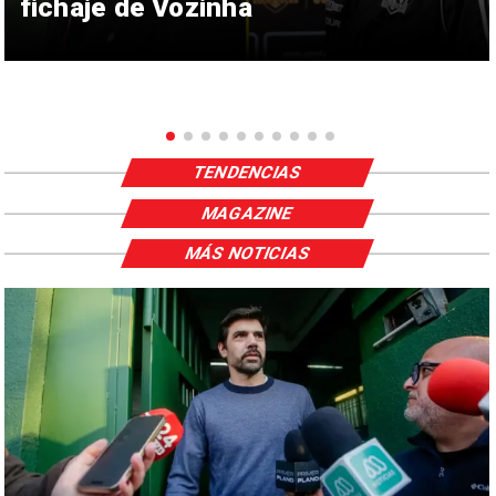
fichaje de Vozinha
TENDENCIAS
MAGAZINE
MÁS NOTICIAS