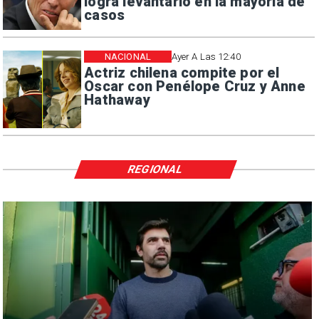
logra levantarlo en la mayoría de
casos
NACIONAL
Ayer A Las 12:40
Actriz chilena compite por el
Oscar con Penélope Cruz y Anne
Hathaway
REGIONAL