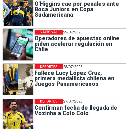
O'Higgins cae por penales ante
Boca Juniors en Copa
Sudamericana
NACIONAL
29/07/2026
Operadores de apuestas online
piden acelerar regulación en
Chile
DEPORTES
28/07/2026
Fallece Lucy López Cruz,
primera medallista chilena en
Juegos Panamericanos
DEPORTES
27/07/2026
Confirman fecha de llegada de
Vozinha a Colo Colo