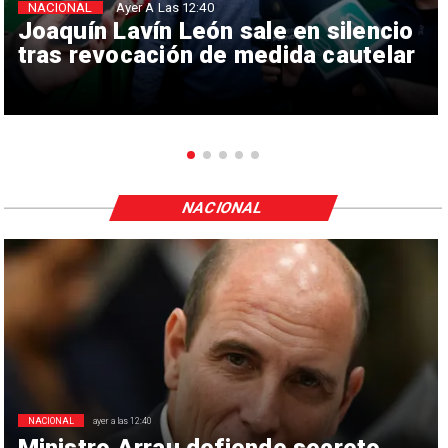
NACIONAL
Ayer A Las 12:40
Joaquín Lavín León sale en silencio
tras revocación de medida cautelar
NACIONAL
NACIONAL
ayer a las 12:40
Ministro Arrau defiende secreto