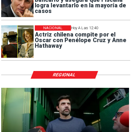
logra levantarlo en la mayoría de
casos
NACIONAL
Hoy A Las 12:40
Actriz chilena compite por el
Oscar con Penélope Cruz y Anne
Hathaway
REGIONAL