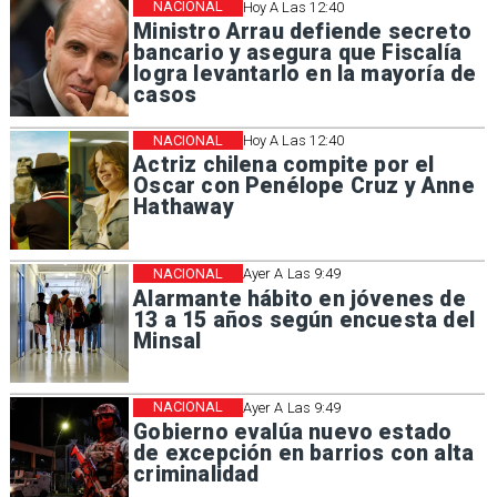
NACIONAL
Hoy A Las 12:40
Ministro Arrau defiende secreto
bancario y asegura que Fiscalía
logra levantarlo en la mayoría de
casos
NACIONAL
Hoy A Las 12:40
Actriz chilena compite por el
Oscar con Penélope Cruz y Anne
Hathaway
NACIONAL
Ayer A Las 9:49
Alarmante hábito en jóvenes de
13 a 15 años según encuesta del
Minsal
NACIONAL
Ayer A Las 9:49
Gobierno evalúa nuevo estado
de excepción en barrios con alta
criminalidad