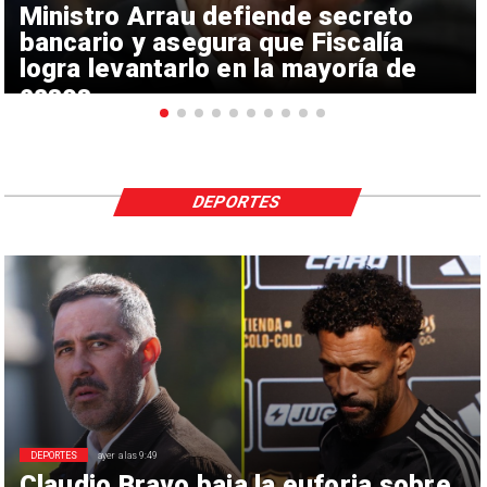
Ministro Arrau defiende secreto
bancario y asegura que Fiscalía
logra levantarlo en la mayoría de
casos
DEPORTES
DEPORTES
ayer a las 9:49
Claudio Bravo baja la euforia sobre