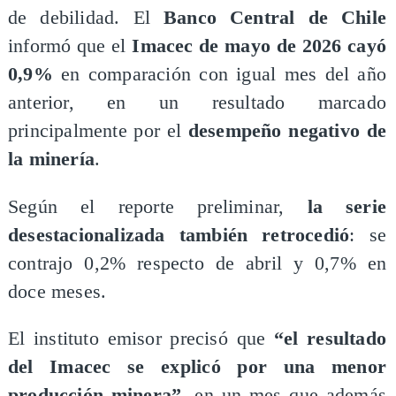
de debilidad. El
Banco Central de Chile
informó que el
Imacec de mayo de 2026 cayó
0,9%
en comparación con igual mes del año
anterior, en un resultado marcado
principalmente por el
desempeño negativo de
la minería
.
Según el reporte preliminar,
la serie
desestacionalizada también retrocedió
: se
contrajo 0,2% respecto de abril y 0,7% en
doce meses.
El instituto emisor precisó que
“el resultado
del Imacec se explicó por una menor
producción minera”
, en un mes que además