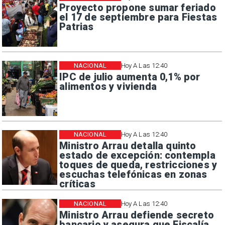
Proyecto propone sumar feriado
el 17 de septiembre para Fiestas
Patrias
NACIONAL
Hoy A Las 12:40
IPC de julio aumenta 0,1% por
alimentos y vivienda
NACIONAL
Hoy A Las 12:40
Ministro Arrau detalla quinto
estado de excepción: contempla
toques de queda, restricciones y
escuchas telefónicas en zonas
críticas
NACIONAL
Hoy A Las 12:40
Ministro Arrau defiende secreto
bancario y asegura que Fiscalía