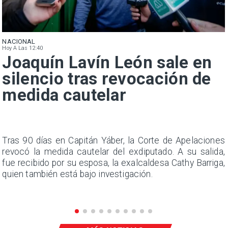
NACIONAL
Hoy A Las 12:40
Joaquín Lavín León sale en
silencio tras revocación de
medida cautelar
n
Tras 90 días en Capitán Yáber, la Corte de Apelaciones
s
revocó la medida cautelar del exdiputado. A su salida,
e
fue recibido por su esposa, la exalcaldesa Cathy Barriga,
quien también está bajo investigación.