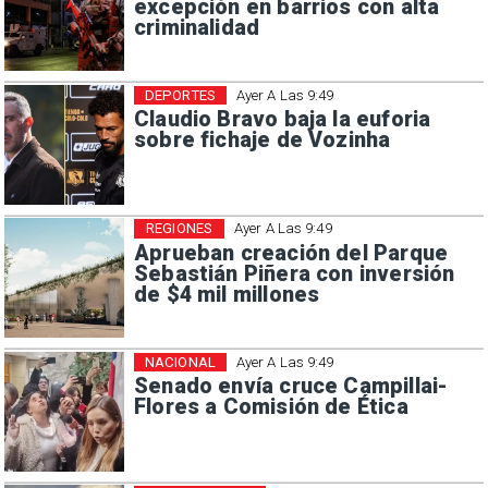
excepción en barrios con alta
criminalidad
DEPORTES
Ayer A Las 9:49
Claudio Bravo baja la euforia
sobre fichaje de Vozinha
REGIONES
Ayer A Las 9:49
Aprueban creación del Parque
Sebastián Piñera con inversión
de $4 mil millones
NACIONAL
Ayer A Las 9:49
Senado envía cruce Campillai-
Flores a Comisión de Ética