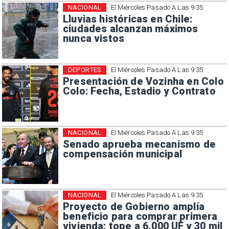
NACIONAL
El Miércoles Pasado A Las 9:35
Lluvias históricas en Chile:
ciudades alcanzan máximos
nunca vistos
DEPORTES
El Miércoles Pasado A Las 9:35
Presentación de Vozinha en Colo
Colo: Fecha, Estadio y Contrato
NACIONAL
El Miércoles Pasado A Las 9:35
Senado aprueba mecanismo de
compensación municipal
NACIONAL
El Miércoles Pasado A Las 9:35
Proyecto de Gobierno amplía
beneficio para comprar primera
vivienda: tope a 6.000 UF y 30 mil