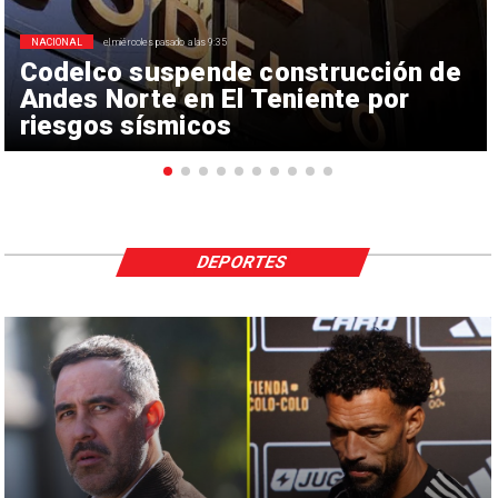
NACIONAL
el miércoles pasado a las 9:35
Codelco suspende construcción de
Andes Norte en El Teniente por
riesgos sísmicos
DEPORTES