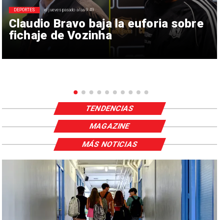
DEPORTES
el jueves pasado a las 9:49
Claudio Bravo baja la euforia sobre
fichaje de Vozinha
TENDENCIAS
MAGAZINE
MÁS NOTICIAS