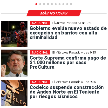
MÁS NOTICIAS
NACIONAL
El Jueves Pasado A Las 9:49
Gobierno evalúa nuevo estado de
excepción en barrios con alta
criminalidad
NACIONAL
El Miércoles Pasado A Las 9:35
Corte Suprema confirma pago de
$1.000 millones por caso
ProCultura
NACIONAL
El Miércoles Pasado A Las 9:35
Codelco suspende construcción
de Andes Norte en El Teniente
por riesgos sísmicos