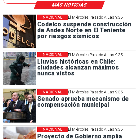
MÁS NOTICIAS
NACIONAL
El Miércoles Pasado A Las 9:35
Codelco suspende construcción
de Andes Norte en El Teniente
por riesgos sísmicos
NACIONAL
El Miércoles Pasado A Las 9:35
Lluvias históricas en Chile:
ciudades alcanzan máximos
nunca vistos
NACIONAL
El Miércoles Pasado A Las 9:35
Senado aprueba mecanismo de
compensación municipal
NACIONAL
El Miércoles Pasado A Las 9:35
Proyecto de Gobierno amplía