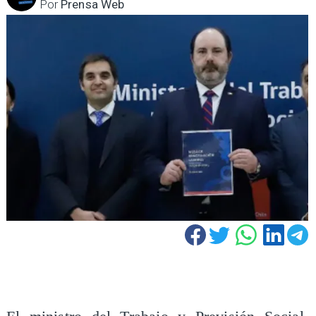
Por
Prensa Web