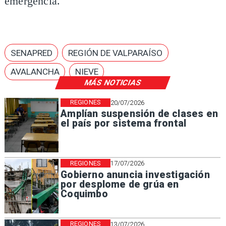
emergencia.
SENAPRED
REGIÓN DE VALPARAÍSO
AVALANCHA
NIEVE
MÁS NOTICIAS
REGIONES
20/07/2026
Amplían suspensión de clases en
el país por sistema frontal
REGIONES
17/07/2026
Gobierno anuncia investigación
por desplome de grúa en
Coquimbo
REGIONES
13/07/2026