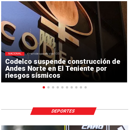
NACIONAL
el miércoles pasado a las 9:35
Codelco suspende construcción de
Andes Norte en El Teniente por
riesgos sísmicos
DEPORTES