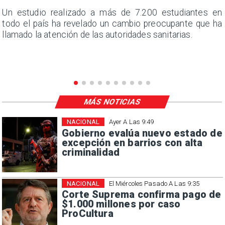
a
Un estudio realizado a más de 7.200 estudiantes en
s
todo el país ha revelado un cambio preocupante que ha
llamado la atención de las autoridades sanitarias.
MÁS NOTICIAS
NACIONAL
Ayer A Las 9:49
Gobierno evalúa nuevo estado de
excepción en barrios con alta
criminalidad
NACIONAL
El Miércoles Pasado A Las 9:35
Corte Suprema confirma pago de
$1.000 millones por caso
ProCultura