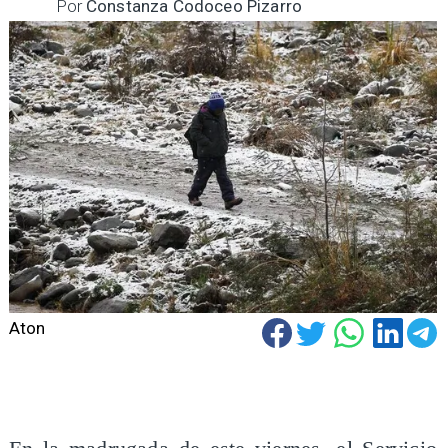
Por
Constanza Codoceo Pizarro
Aton