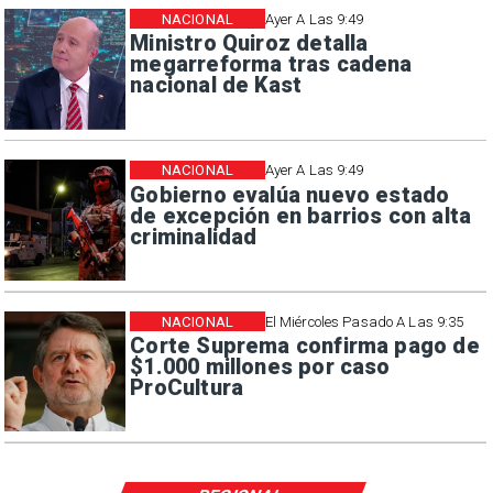
NACIONAL
Ayer A Las 9:49
Ministro Quiroz detalla
megarreforma tras cadena
nacional de Kast
NACIONAL
Ayer A Las 9:49
Gobierno evalúa nuevo estado
de excepción en barrios con alta
criminalidad
NACIONAL
El Miércoles Pasado A Las 9:35
Corte Suprema confirma pago de
$1.000 millones por caso
ProCultura