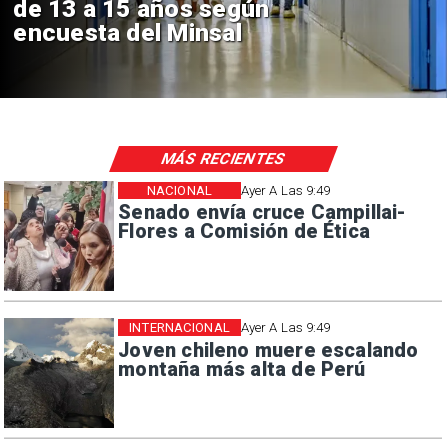
de 13 a 15 años según
encuesta del Minsal
MÁS RECIENTES
NACIONAL
Ayer A Las 9:49
Senado envía cruce Campillai-
Flores a Comisión de Ética
INTERNACIONAL
Ayer A Las 9:49
Joven chileno muere escalando
montaña más alta de Perú