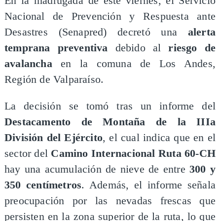
En la madrugada de este viernes, el Servicio
Nacional de Prevención y Respuesta ante
Desastres (Senapred) decretó una
alerta
temprana preventiva
debido al
riesgo de
avalancha
en la comuna de Los Andes,
Región de Valparaíso.
La decisión se tomó tras un informe del
Destacamento de Montaña de la IIIa
División del Ejército
, el cual indica que en el
sector del
Camino Internacional Ruta 60-CH
hay una acumulación de nieve de entre
300 y
350 centímetros
. Además, el informe señala
preocupación por las nevadas frescas que
persisten en la zona superior de la ruta, lo que