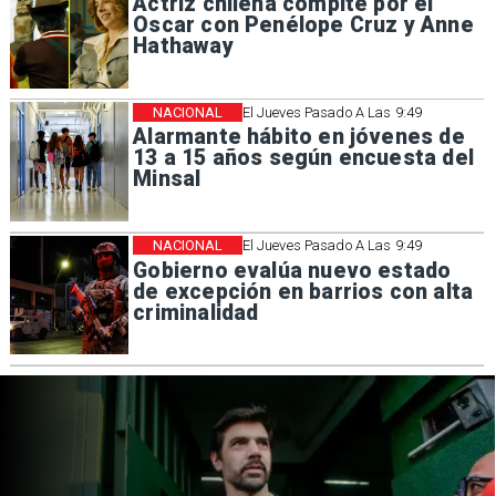
Actriz chilena compite por el
Oscar con Penélope Cruz y Anne
Hathaway
NACIONAL
El Jueves Pasado A Las 9:49
Alarmante hábito en jóvenes de
13 a 15 años según encuesta del
Minsal
NACIONAL
El Jueves Pasado A Las 9:49
Gobierno evalúa nuevo estado
de excepción en barrios con alta
criminalidad