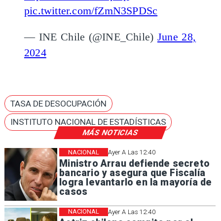
pic.twitter.com/fZmN3SPDSc
— INE Chile (@INE_Chile)
June 28,
2024
TASA DE DESOCUPACIÓN
INSTITUTO NACIONAL DE ESTADÍSTICAS
MÁS NOTICIAS
NACIONAL
Ayer A Las 12:40
Ministro Arrau defiende secreto
bancario y asegura que Fiscalía
logra levantarlo en la mayoría de
casos
NACIONAL
Ayer A Las 12:40