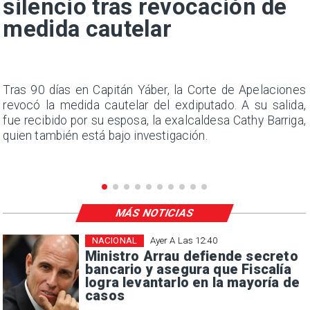
silencio tras revocación de
medida cautelar
n
Tras 90 días en Capitán Yáber, la Corte de Apelaciones
s
revocó la medida cautelar del exdiputado. A su salida,
e
fue recibido por su esposa, la exalcaldesa Cathy Barriga,
quien también está bajo investigación.
MÁS NOTICIAS
NACIONAL
Ayer A Las 12:40
Ministro Arrau defiende secreto
bancario y asegura que Fiscalía
logra levantarlo en la mayoría de
casos