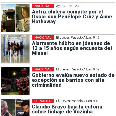
NACIONAL
Ayer A Las 12:40
Actriz chilena compite por el
Oscar con Penélope Cruz y Anne
Hathaway
NACIONAL
El Jueves Pasado A Las 9:49
Alarmante hábito en jóvenes de
13 a 15 años según encuesta del
Minsal
NACIONAL
El Jueves Pasado A Las 9:49
Gobierno evalúa nuevo estado de
excepción en barrios con alta
criminalidad
DEPORTES
El Jueves Pasado A Las 9:49
Claudio Bravo baja la euforia
sobre fichaje de Vozinha