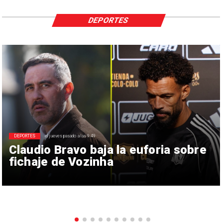
DEPORTES
DEPORTES
el jueves pasado a las 9:49
Claudio Bravo baja la euforia sobre
fichaje de Vozinha