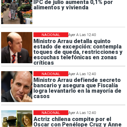
IPC de julio aumenta 0,1% por
alimentos y vivienda
NACIONAL
Ayer A Las 12:40
Ministro Arrau detalla quinto
estado de excepción: contempla
toques de queda, restricciones y
escuchas telefónicas en zonas
críticas
NACIONAL
Ayer A Las 12:40
Ministro Arrau defiende secreto
bancario y asegura que Fiscalía
logra levantarlo en la mayoría de
casos
NACIONAL
Ayer A Las 12:40
Actriz chilena compite por el
Oscar con Penélope Cruz y Anne