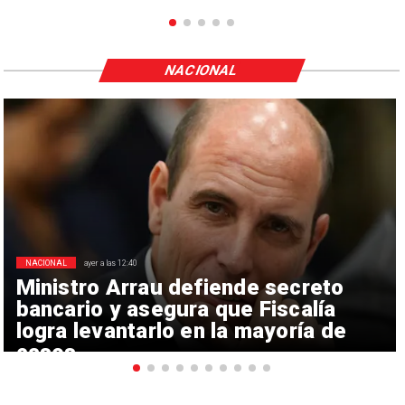
NACIONAL
NACIONAL
ayer a las 12:40
Ministro Arrau defiende secreto
bancario y asegura que Fiscalía
logra levantarlo en la mayoría de
casos