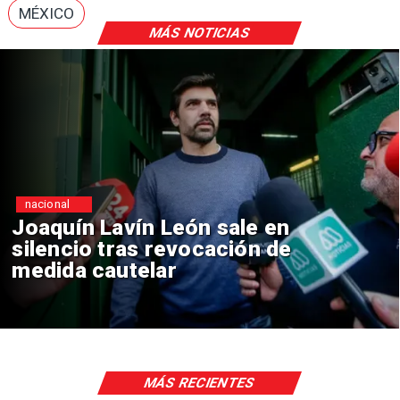
MÉXICO
MÁS NOTICIAS
nacional
Chile y Venezuela formaliz
reinicio de relaciones
consulares
MÁS RECIENTES