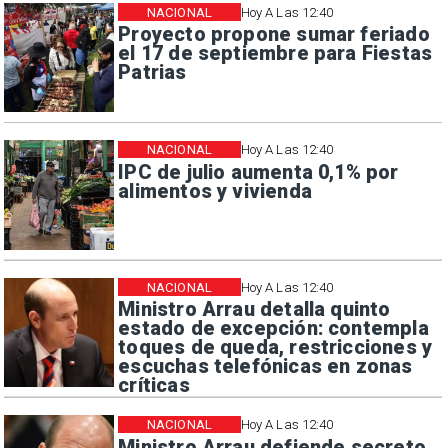
NACIONAL
Hoy A Las 12:40
Proyecto propone sumar feriado
el 17 de septiembre para Fiestas
Patrias
NACIONAL
Hoy A Las 12:40
IPC de julio aumenta 0,1% por
alimentos y vivienda
NACIONAL
Hoy A Las 12:40
Ministro Arrau detalla quinto
estado de excepción: contempla
toques de queda, restricciones y
escuchas telefónicas en zonas
críticas
NACIONAL
Hoy A Las 12:40
Ministro Arrau defiende secreto