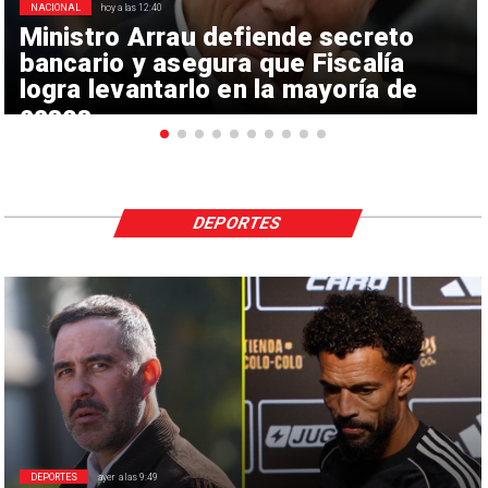
NACIONAL
hoy a las 12:40
Ministro Arrau defiende secreto
bancario y asegura que Fiscalía
logra levantarlo en la mayoría de
casos
DEPORTES
DEPORTES
ayer a las 9:49