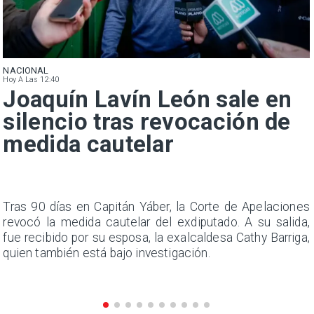
NACIONAL
Hoy A Las 12:40
Joaquín Lavín León sale en
silencio tras revocación de
medida cautelar
n
Tras 90 días en Capitán Yáber, la Corte de Apelaciones
s
revocó la medida cautelar del exdiputado. A su salida,
e
fue recibido por su esposa, la exalcaldesa Cathy Barriga,
quien también está bajo investigación.