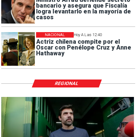
bancario y asegura que Fiscalía
logra levantarlo en la mayoría de
casos
NACIONAL
Hoy A Las 12:40
Actriz chilena compite por el
Oscar con Penélope Cruz y Anne
Hathaway
REGIONAL