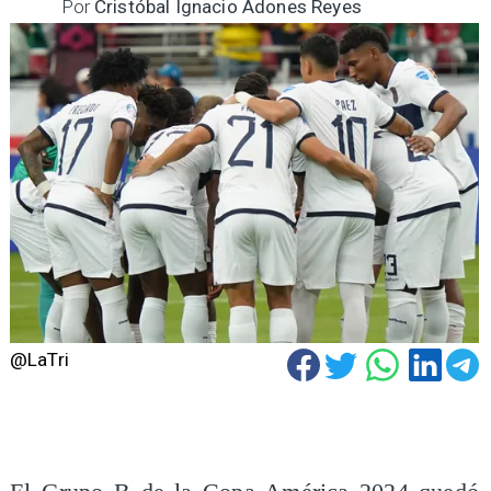
Por
Cristóbal Ignacio Adones Reyes
@LaTri