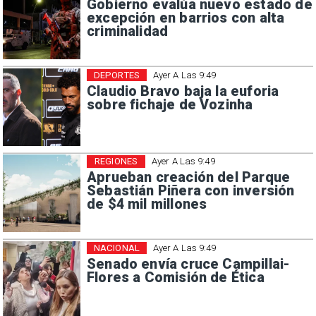
Gobierno evalúa nuevo estado de
excepción en barrios con alta
criminalidad
DEPORTES
Ayer A Las 9:49
Claudio Bravo baja la euforia
sobre fichaje de Vozinha
REGIONES
Ayer A Las 9:49
Aprueban creación del Parque
Sebastián Piñera con inversión
de $4 mil millones
NACIONAL
Ayer A Las 9:49
Senado envía cruce Campillai-
Flores a Comisión de Ética