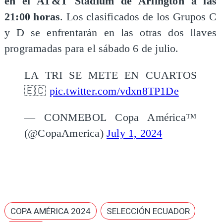
en el AT&T Stadium de Arlington a las
21:00 horas
. Los clasificados de los Grupos C
y D se enfrentarán en las otras dos llaves
programadas para el sábado 6 de julio.
LA TRI SE METE EN CUARTOS
🇪🇨
pic.twitter.com/vdxn8TP1De
— CONMEBOL Copa América™️
(@CopaAmerica)
July 1, 2024
COPA AMÉRICA 2024
SELECCIÓN ECUADOR