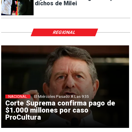
dichos de Milei
REGIONAL
NACIONAL
El Miércoles Pasado A Las 9:35
Corte Suprema confirma pago de
$1.000 millones por caso
ProCultura