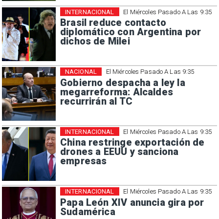
INTERNACIONAL
El Miércoles Pasado A Las 9:35
Brasil reduce contacto
diplomático con Argentina por
dichos de Milei
NACIONAL
El Miércoles Pasado A Las 9:35
Gobierno despacha a ley la
megarreforma: Alcaldes
recurrirán al TC
INTERNACIONAL
El Miércoles Pasado A Las 9:35
China restringe exportación de
drones a EEUU y sanciona
empresas
INTERNACIONAL
El Miércoles Pasado A Las 9:35
Papa León XIV anuncia gira por
Sudamérica