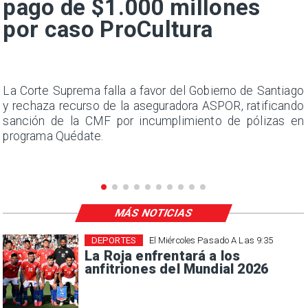
pago de $1.000 millones
por caso ProCultura
s
La Corte Suprema falla a favor del Gobierno de Santiago
a
y rechaza recurso de la aseguradora ASPOR, ratificando
s
sanción de la CMF por incumplimiento de pólizas en
programa Quédate.
MÁS NOTICIAS
DEPORTES
El Miércoles Pasado A Las 9:35
La Roja enfrentará a los
anfitriones del Mundial 2026