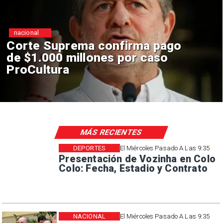
nacional
Corte Suprema confirma pago
de $1.000 millones por caso
ProCultura
MÁS RECIENTES
DEPORTES
El Miércoles Pasado A Las 9:35
Presentación de Vozinha en Colo
Colo: Fecha, Estadio y Contrato
NACIONAL
El Miércoles Pasado A Las 9:35