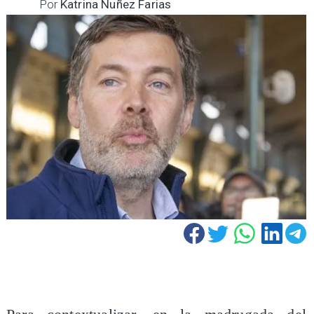
Por
Katrina Nuñez Farias