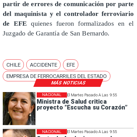
partir de errores de comunicación por parte
del maquinista y el controlador ferroviario
de EFE
quienes fueron formalizados en el
Juzgado de Garantía de San Bernardo.
CHILE
ACCIDENTE
EFE
EMPRESA DE FERROCARRILES DEL ESTADO
MÁS NOTICIAS
NACIONAL
El Martes Pasado A Las 9:55
Ministra de Salud critica
proyecto “Escucha su Corazón”
NACIONAL
El Martes Pasado A Las 9:55