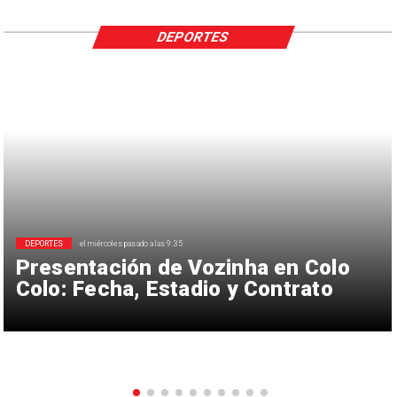
DEPORTES
DEPORTES
el miércoles pasado a las 9:35
Presentación de Vozinha en Colo
Colo: Fecha, Estadio y Contrato