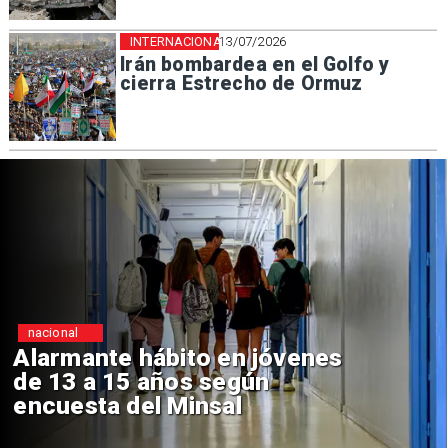
INTERNACIONAL
13/07/2026
Irán bombardea en el Golfo y
cierra Estrecho de Ormuz
nacional
Alarmante hábito en jóvenes
de 13 a 15 años según
encuesta del Minsal