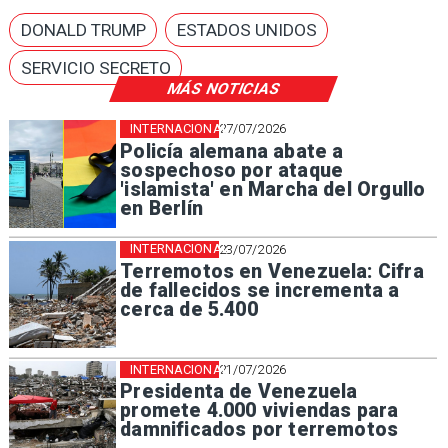
DONALD TRUMP
ESTADOS UNIDOS
SERVICIO SECRETO
MÁS NOTICIAS
INTERNACIONAL
27/07/2026
Policía alemana abate a
sospechoso por ataque
'islamista' en Marcha del Orgullo
en Berlín
INTERNACIONAL
23/07/2026
Terremotos en Venezuela: Cifra
de fallecidos se incrementa a
cerca de 5.400
INTERNACIONAL
21/07/2026
Presidenta de Venezuela
promete 4.000 viviendas para
damnificados por terremotos