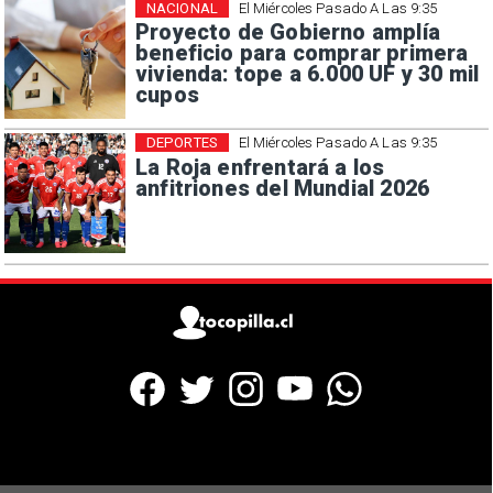
NACIONAL
El Miércoles Pasado A Las 9:35
Proyecto de Gobierno amplía
beneficio para comprar primera
vivienda: tope a 6.000 UF y 30 mil
cupos
DEPORTES
El Miércoles Pasado A Las 9:35
La Roja enfrentará a los
anfitriones del Mundial 2026