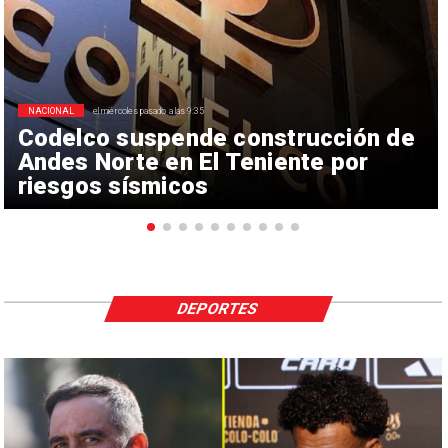
NACIONAL
el miércoles pasado a las 9:35
Codelco suspende construcción de
Andes Norte en El Teniente por
riesgos sísmicos
DEPORTES