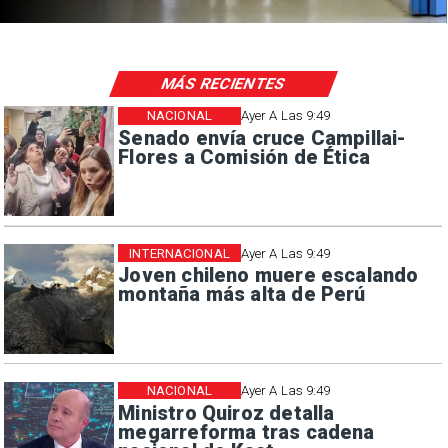
MÁS RECIENTES
NACIONAL
Ayer A Las 9:49
Senado envía cruce Campillai-
Flores a Comisión de Ética
INTERNACIONAL
Ayer A Las 9:49
Joven chileno muere escalando
montaña más alta de Perú
NACIONAL
Ayer A Las 9:49
Ministro Quiroz detalla
megarreforma tras cadena