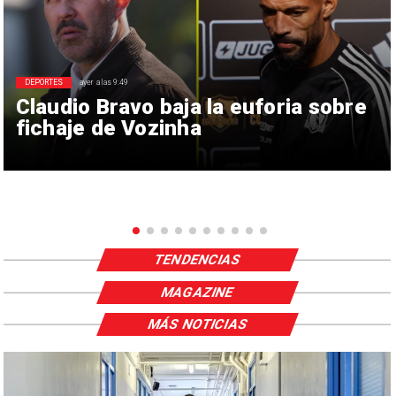
DEPORTES
ayer a las 9:49
Claudio Bravo baja la euforia sobre
fichaje de Vozinha
TENDENCIAS
MAGAZINE
MÁS NOTICIAS