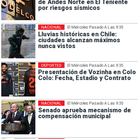
de Andes Norte en El Teniente
por riesgos sísmicos
NACIONAL
El Miércoles Pasado A Las 9:35
Lluvias históricas en Chile:
ciudades alcanzan máximos
nunca vistos
DEPORTES
El Miércoles Pasado A Las 9:35
Presentación de Vozinha en Colo
Colo: Fecha, Estadio y Contrato
NACIONAL
El Miércoles Pasado A Las 9:35
Senado aprueba mecanismo de
compensación municipal