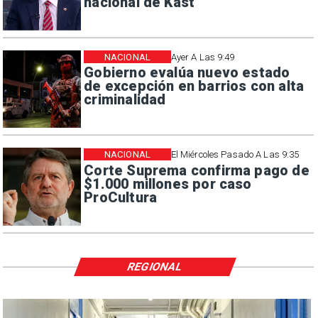
nacional de Kast
NACIONAL
Ayer A Las 9:49
Gobierno evalúa nuevo estado
de excepción en barrios con alta
criminalidad
NACIONAL
El Miércoles Pasado A Las 9:35
Corte Suprema confirma pago de
$1.000 millones por caso
ProCultura
REGIONAL