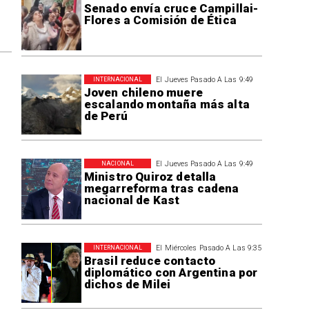
Senado envía cruce Campillai-
Flores a Comisión de Ética
El Jueves Pasado A Las 9:49
INTERNACIONAL
Joven chileno muere
escalando montaña más alta
de Perú
El Jueves Pasado A Las 9:49
NACIONAL
Ministro Quiroz detalla
megarreforma tras cadena
nacional de Kast
El Miércoles Pasado A Las 9:35
INTERNACIONAL
Brasil reduce contacto
diplomático con Argentina por
dichos de Milei