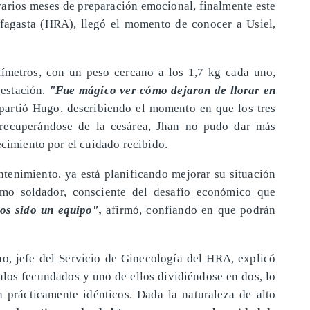
 varios meses de preparación emocional, finalmente este
ofagasta (HRA), llegó el momento de conocer a Usiel,
tímetros, con un peso cercano a los 1,7 kg cada uno,
estación.
"Fue mágico ver cómo dejaron de llorar en
partió Hugo, describiendo el momento en que los tres
 recuperándose de la cesárea, Jhan no pudo dar más
ecimiento por el cuidado recibido.
enimiento, ya está planificando mejorar su situación
como soldador, consciente del desafío económico que
s sido un equipo",
afirmó, confiando en que podrán
o, jefe del Servicio de Ginecología del HRA, explicó
ulos fecundados y uno de ellos dividiéndose en dos, lo
prácticamente idénticos. Dada la naturaleza de alto