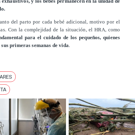
n exhaustivos, y los bebés permanecen en la unidad de
lo.
anto del parto por cada bebé adicional, motivo por el
anas. Con la complejidad de la situación, el HRA, como
ndamental para el cuidado de los pequeños, quienes
n sus primeras semanas de vida
.
LARES
STA