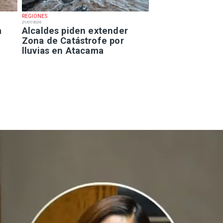
REGIONES
21/07/2026
a
Alcaldes piden extender
Zona de Catástrofe por
lluvias en Atacama
 feriado