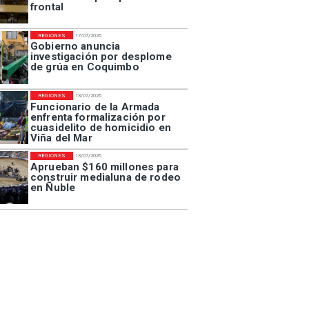
frontal
REGIONES
17/07/2026
Gobierno anuncia
investigación por desplome
de grúa en Coquimbo
REGIONES
13/07/2026
Funcionario de la Armada
enfrenta formalización por
cuasidelito de homicidio en
Viña del Mar
REGIONES
13/07/2026
Aprueban $160 millones para
construir medialuna de rodeo
en Ñuble