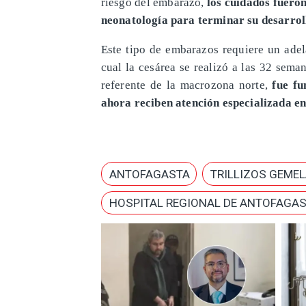
riesgo del embarazo,
los cuidados fuero
neonatología para terminar su desarrol
Este tipo de embarazos requiere un adel
cual la cesárea se realizó a las 32 sem
referente de la macrozona norte,
fue fu
ahora reciben atención especializada e
ANTOFAGASTA
TRILLIZOS GEME
HOSPITAL REGIONAL DE ANTOFAGA