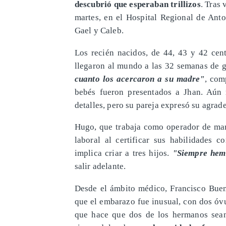
descubrió que esperaban trillizos
. Tras
martes, en el Hospital Regional de Ant
Gael y Caleb.
Los recién nacidos, de 44, 43 y 42 cen
llegaron al mundo a las 32 semanas de g
cuanto los acercaron a su madre"
, com
bebés fueron presentados a Jhan. Aún
detalles, pero su pareja expresó su agrad
Hugo, que trabaja como operador de mant
laboral al certificar sus habilidades 
implica criar a tres hijos.
"Siempre hemo
salir adelante.
Desde el ámbito médico, Francisco Buen
que el embarazo fue inusual, con dos óv
que hace que dos de los hermanos sean 