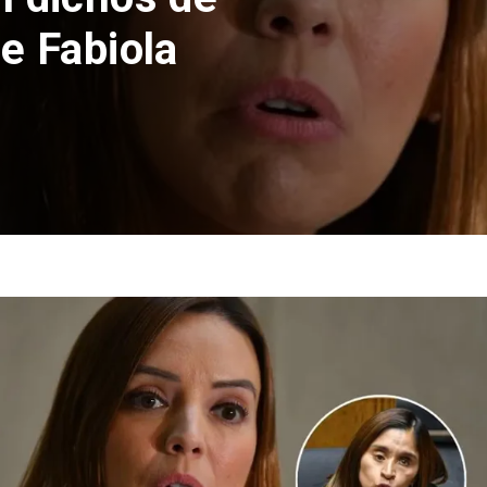
el 17 de septiembre par
Patrias