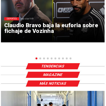
DEPORTES
hoy a las 9:49
Claudio Bravo baja la euforia sobre
fichaje de Vozinha
TENDENCIAS
MAGAZINE
MÁS NOTICIAS