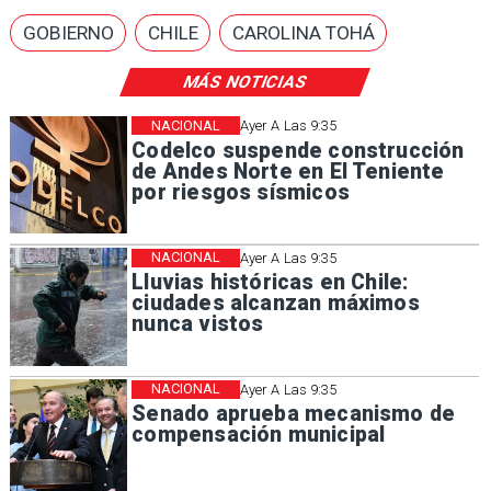
GOBIERNO
CHILE
CAROLINA TOHÁ
MÁS NOTICIAS
NACIONAL
Ayer A Las 9:35
Codelco suspende construcción
de Andes Norte en El Teniente
por riesgos sísmicos
NACIONAL
Ayer A Las 9:35
Lluvias históricas en Chile:
ciudades alcanzan máximos
nunca vistos
NACIONAL
Ayer A Las 9:35
Senado aprueba mecanismo de
compensación municipal