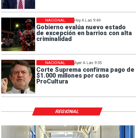
NACIONAL
Hoy A Las 9:49
Gobierno evalúa nuevo estado
de excepción en barrios con alta
criminalidad
NACIONAL
Ayer A Las 9:35
Corte Suprema confirma pago de
$1.000 millones por caso
ProCultura
REGIONAL