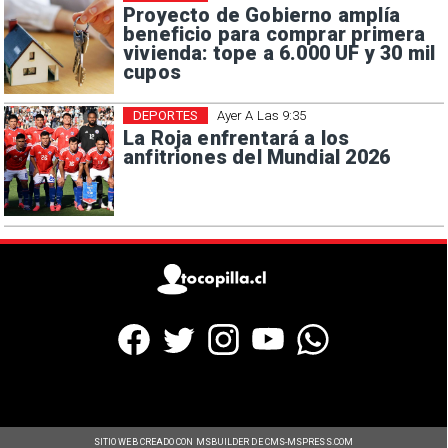
Proyecto de Gobierno amplía
beneficio para comprar primera
vivienda: tope a 6.000 UF y 30 mil
cupos
DEPORTES
Ayer A Las 9:35
La Roja enfrentará a los
anfitriones del Mundial 2026
SITIO WEB CREADO CON MSBUILDER DE CMS-MSPRESS.COM