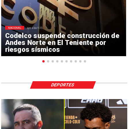
NACIONAL
ayer a las 9:35
Codelco suspende construcción de
Andes Norte en El Teniente por
riesgos sísmicos
DEPORTES