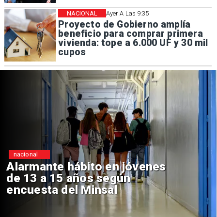
NACIONAL
Ayer A Las 9:35
Proyecto de Gobierno amplía
beneficio para comprar primera
vivienda: tope a 6.000 UF y 30 mil
cupos
nacional
Alarmante hábito en jóvenes
de 13 a 15 años según
encuesta del Minsal