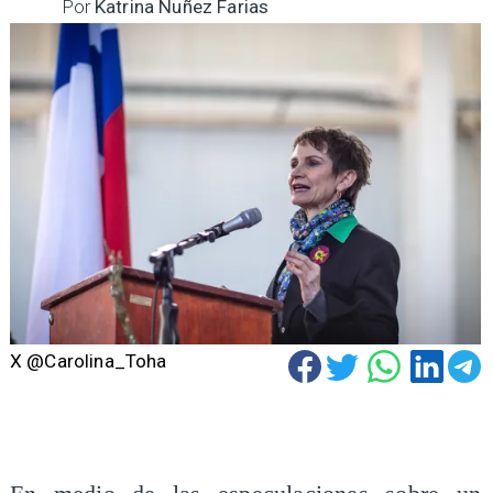
Por
Katrina Nuñez Farias
X @Carolina_Toha