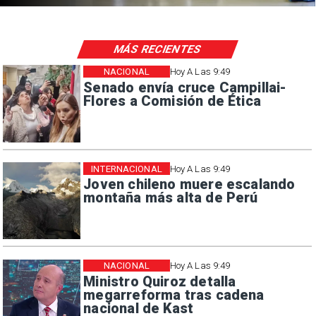
MÁS RECIENTES
NACIONAL
Hoy A Las 9:49
Senado envía cruce Campillai-
Flores a Comisión de Ética
INTERNACIONAL
Hoy A Las 9:49
Joven chileno muere escalando
montaña más alta de Perú
NACIONAL
Hoy A Las 9:49
Ministro Quiroz detalla
megarreforma tras cadena
nacional de Kast