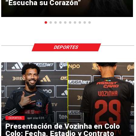
“Escucha su Corazón”
DEPORTES
DEPORTES
ayer a las 9:35
Presentación de Vozinha en Colo
Colo: Fecha, Estadio y Contrato