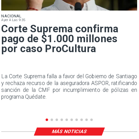
NACIONAL
Ayer A Las 9:35
Corte Suprema confirma
pago de $1.000 millones
por caso ProCultura
s
La Corte Suprema falla a favor del Gobierno de Santiago
a
y rechaza recurso de la aseguradora ASPOR, ratificando
s
sanción de la CMF por incumplimiento de pólizas en
programa Quédate.
MÁS NOTICIAS