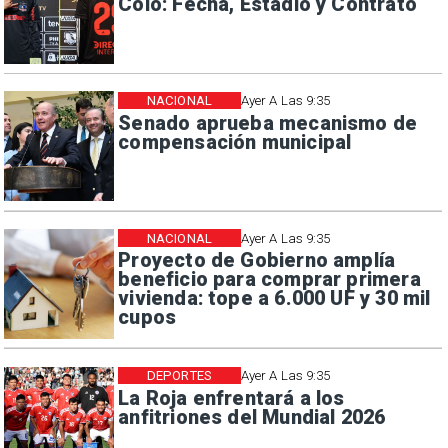
Colo: Fecha, Estadio y Contrato
NACIONAL
Ayer A Las 9:35
Senado aprueba mecanismo de
compensación municipal
NACIONAL
Ayer A Las 9:35
Proyecto de Gobierno amplía
beneficio para comprar primera
vivienda: tope a 6.000 UF y 30 mil
cupos
DEPORTES
Ayer A Las 9:35
La Roja enfrentará a los
anfitriones del Mundial 2026