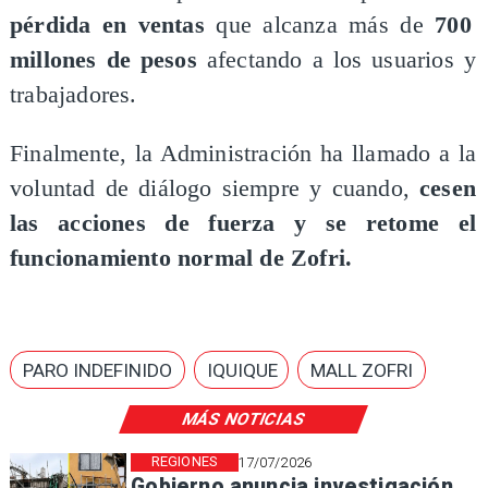
pérdida en ventas
que alcanza más de
700
millones de pesos
afectando a los usuarios y
trabajadores.
Finalmente, la Administración ha llamado a la
voluntad de diálogo siempre y cuando,
cesen
las acciones de fuerza y se retome el
funcionamiento normal de Zofri.
PARO INDEFINIDO
IQUIQUE
MALL ZOFRI
MÁS NOTICIAS
REGIONES
17/07/2026
Gobierno anuncia investigación