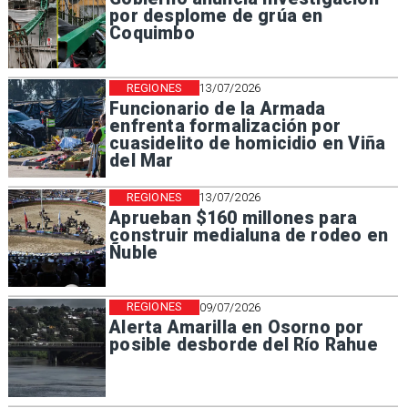
por desplome de grúa en
Coquimbo
REGIONES
13/07/2026
Funcionario de la Armada
enfrenta formalización por
cuasidelito de homicidio en Viña
del Mar
REGIONES
13/07/2026
Aprueban $160 millones para
construir medialuna de rodeo en
Ñuble
REGIONES
09/07/2026
Alerta Amarilla en Osorno por
posible desborde del Río Rahue