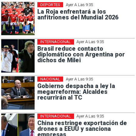
DEPORTES
Ayer A Las 9:35
La Roja enfrentará a los
anfitriones del Mundial 2026
INTERNACIONAL
Ayer A Las 9:35
Brasil reduce contacto
diplomático con Argentina por
dichos de Milei
NACIONAL
Ayer A Las 9:35
Gobierno despacha a ley la
megarreforma: Alcaldes
recurrirán al TC
INTERNACIONAL
Ayer A Las 9:35
China restringe exportación de
drones a EEUU y sanciona
empresas