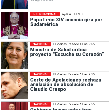
INTERNACIONAL
Ayer A Las 9:35
Papa León XIV anuncia gira por
Sudamérica
NACIONAL
El Martes Pasado A Las 9:55
Ministra de Salud critica
proyecto “Escucha su Corazón”
NACIONAL
El Martes Pasado A Las 9:55
Corte de Apelaciones rechaza
anulación de absolución de
Claudio Crespo
NACIONAL
El Martes Pasado A Las 9:55
Gobierno busca vetar tres