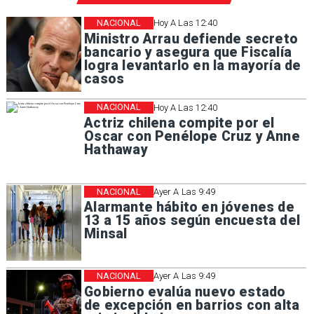
NACIONAL
Hoy A Las 12:40
Ministro Arrau defiende secreto
bancario y asegura que Fiscalía
logra levantarlo en la mayoría de
casos
NACIONAL
Hoy A Las 12:40
Actriz chilena compite por el
Oscar con Penélope Cruz y Anne
Hathaway
NACIONAL
Ayer A Las 9:49
Alarmante hábito en jóvenes de
13 a 15 años según encuesta del
Minsal
NACIONAL
Ayer A Las 9:49
Gobierno evalúa nuevo estado
de excepción en barrios con alta