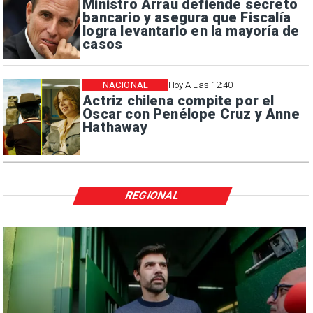
Ministro Arrau defiende secreto
bancario y asegura que Fiscalía
logra levantarlo en la mayoría de
casos
NACIONAL
Hoy A Las 12:40
Actriz chilena compite por el
Oscar con Penélope Cruz y Anne
Hathaway
REGIONAL