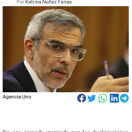
Por
Katrina Nuñez Farias
Agencia Uno