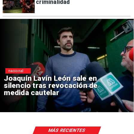
criminalidad
nacional
Chile y Venezuela formalizan
reinicio de relaciones
consulares
MÁS RECIENTES