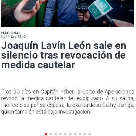
NACIONAL
Hoy A Las 12:40
Joaquín Lavín León sale en
silencio tras revocación de
medida cautelar
n
Tras 90 días en Capitán Yáber, la Corte de Apelaciones
s
revocó la medida cautelar del exdiputado. A su salida,
e
fue recibido por su esposa, la exalcaldesa Cathy Barriga,
quien también está bajo investigación.