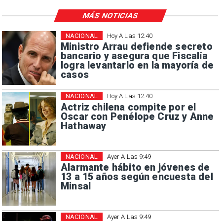
MÁS NOTICIAS
NACIONAL
Hoy A Las 12:40
Ministro Arrau defiende secreto
bancario y asegura que Fiscalía
logra levantarlo en la mayoría de
casos
NACIONAL
Hoy A Las 12:40
Actriz chilena compite por el
Oscar con Penélope Cruz y Anne
Hathaway
NACIONAL
Ayer A Las 9:49
Alarmante hábito en jóvenes de
13 a 15 años según encuesta del
Minsal
NACIONAL
Ayer A Las 9:49