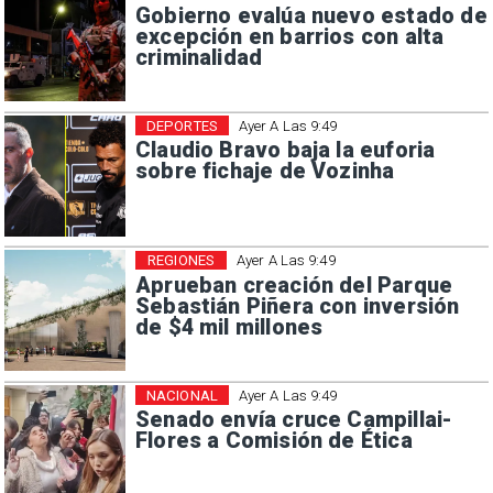
Gobierno evalúa nuevo estado de
excepción en barrios con alta
criminalidad
DEPORTES
Ayer A Las 9:49
Claudio Bravo baja la euforia
sobre fichaje de Vozinha
REGIONES
Ayer A Las 9:49
Aprueban creación del Parque
Sebastián Piñera con inversión
de $4 mil millones
NACIONAL
Ayer A Las 9:49
Senado envía cruce Campillai-
Flores a Comisión de Ética