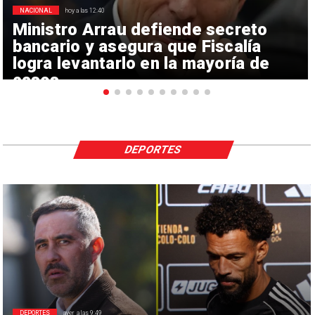
NACIONAL
hoy a las 12:40
Ministro Arrau defiende secreto
bancario y asegura que Fiscalía
logra levantarlo en la mayoría de
casos
DEPORTES
DEPORTES
ayer a las 9:49