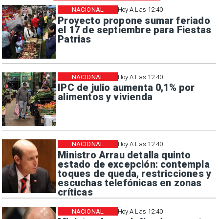
NACIONAL
Hoy A Las 12:40
Proyecto propone sumar feriado
el 17 de septiembre para Fiestas
Patrias
NACIONAL
Hoy A Las 12:40
IPC de julio aumenta 0,1% por
alimentos y vivienda
NACIONAL
Hoy A Las 12:40
Ministro Arrau detalla quinto
estado de excepción: contempla
toques de queda, restricciones y
escuchas telefónicas en zonas
críticas
NACIONAL
Hoy A Las 12:40