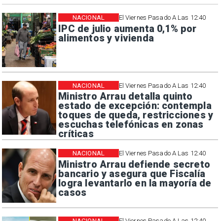
NACIONAL
El Viernes Pasado A Las 12:40
IPC de julio aumenta 0,1% por
alimentos y vivienda
NACIONAL
El Viernes Pasado A Las 12:40
Ministro Arrau detalla quinto
estado de excepción: contempla
toques de queda, restricciones y
escuchas telefónicas en zonas
críticas
NACIONAL
El Viernes Pasado A Las 12:40
Ministro Arrau defiende secreto
bancario y asegura que Fiscalía
logra levantarlo en la mayoría de
casos
NACIONAL
El Viernes Pasado A Las 12:40