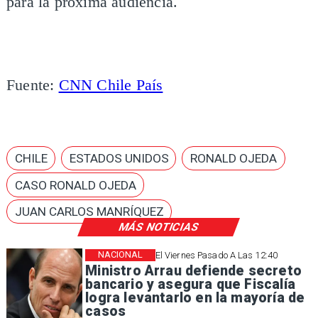
para la próxima audiencia.
Fuente:
CNN Chile País
CHILE
ESTADOS UNIDOS
RONALD OJEDA
CASO RONALD OJEDA
JUAN CARLOS MANRÍQUEZ
MÁS NOTICIAS
NACIONAL
El Viernes Pasado A Las 12:40
Ministro Arrau defiende secreto
bancario y asegura que Fiscalía
logra levantarlo en la mayoría de
casos