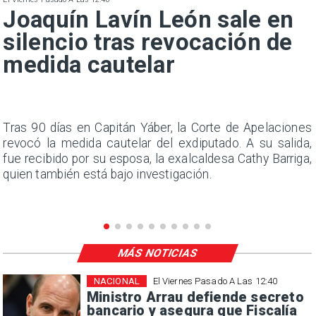
Joaquín Lavín León sale en
silencio tras revocación de
medida cautelar
n
Tras 90 días en Capitán Yáber, la Corte de Apelaciones
s
revocó la medida cautelar del exdiputado. A su salida,
e
fue recibido por su esposa, la exalcaldesa Cathy Barriga,
quien también está bajo investigación.
MÁS NOTICIAS
NACIONAL
El Viernes Pasado A Las 12:40
Ministro Arrau defiende secreto
bancario y asegura que Fiscalía