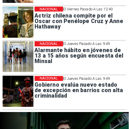
NACIONAL
El Viernes Pasado A Las 12:40
Actriz chilena compite por el
Oscar con Penélope Cruz y Anne
Hathaway
NACIONAL
El Jueves Pasado A Las 9:49
Alarmante hábito en jóvenes de
13 a 15 años según encuesta del
Minsal
NACIONAL
El Jueves Pasado A Las 9:49
Gobierno evalúa nuevo estado
de excepción en barrios con alta
criminalidad