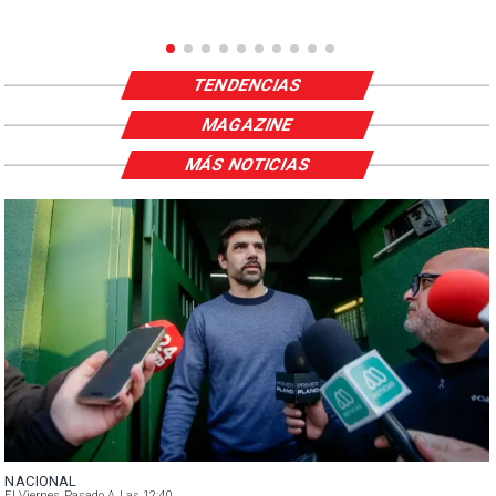
TENDENCIAS
MAGAZINE
MÁS NOTICIAS
NACIONAL
El Viernes Pasado A Las 12:40