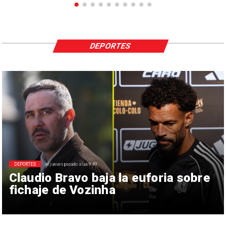
DEPORTES
DEPORTES
el jueves pasado a las 9:49
Claudio Bravo baja la euforia sobre
fichaje de Vozinha