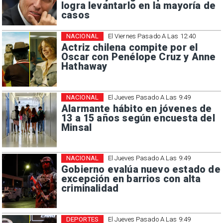
logra levantarlo en la mayoría de
casos
NACIONAL
El Viernes Pasado A Las 12:40
Actriz chilena compite por el
Oscar con Penélope Cruz y Anne
Hathaway
NACIONAL
El Jueves Pasado A Las 9:49
Alarmante hábito en jóvenes de
13 a 15 años según encuesta del
Minsal
NACIONAL
El Jueves Pasado A Las 9:49
Gobierno evalúa nuevo estado de
excepción en barrios con alta
criminalidad
DEPORTES
El Jueves Pasado A Las 9:49