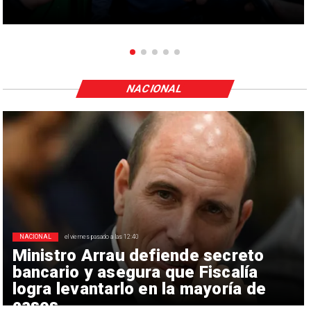
NACIONAL
NACIONAL
el viernes pasado a las 12:40
Ministro Arrau defiende secreto
bancario y asegura que Fiscalía
logra levantarlo en la mayoría de
casos