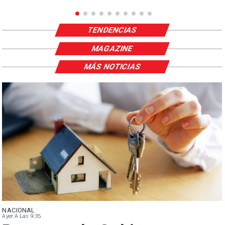
TENDENCIAS
MAGAZINE
MÁS NOTICIAS
NACIONAL
Ayer A Las 9:35