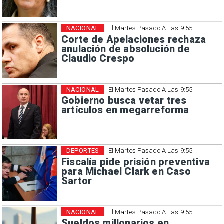
NACIONAL
El Martes Pasado A Las 9:55
Corte de Apelaciones rechaza
anulación de absolución de
Claudio Crespo
NACIONAL
El Martes Pasado A Las 9:55
Gobierno busca vetar tres
artículos en megarreforma
DEPORTES
El Martes Pasado A Las 9:55
Fiscalía pide prisión preventiva
para Michael Clark en Caso
Sartor
NACIONAL
El Martes Pasado A Las 9:55
Sueldos millonarios en