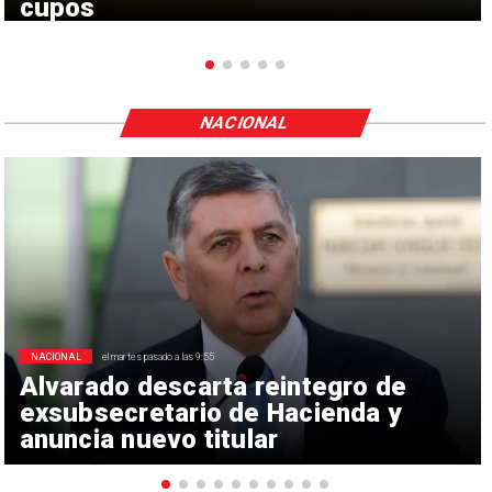
cupos
NACIONAL
NACIONAL
el martes pasado a las 9:55
Alvarado descarta reintegro de
exsubsecretario de Hacienda y
anuncia nuevo titular