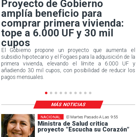
Proyecto de Gobierno
amplía beneficio para
comprar primera vivienda:
tope a 6.000 UF y 30 mil
cupos
,
El Gobierno propone un proyecto que aumenta el
a
subsidio hipotecario y el Fogaes para la adquisición de la
primera vivienda, elevando el límite a 6.000 UF y
añadiendo 30 mil cupos, con posibilidad de reducir los
pagos mensuales.
MÁS NOTICIAS
NACIONAL
El Martes Pasado A Las 9:55
Ministra de Salud critica
proyecto “Escucha su Corazón”