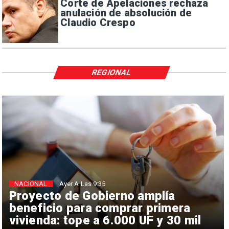
Corte de Apelaciones rechaza
anulación de absolución de
Claudio Crespo
REGIONAL
NACIONAL
Ayer A Las 9:35
Proyecto de Gobierno amplía
beneficio para comprar primera
vivienda: tope a 6.000 UF y 30 mil