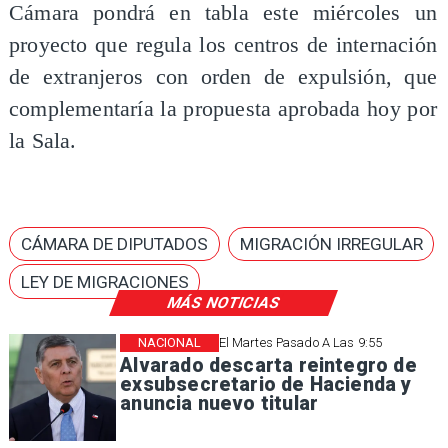
Cámara pondrá en tabla este miércoles un
proyecto que regula los centros de internación
de extranjeros con orden de expulsión, que
complementaría la propuesta aprobada hoy por
la Sala.
CÁMARA DE DIPUTADOS
MIGRACIÓN IRREGULAR
LEY DE MIGRACIONES
MÁS NOTICIAS
NACIONAL
El Martes Pasado A Las 9:55
Alvarado descarta reintegro de
exsubsecretario de Hacienda y
anuncia nuevo titular