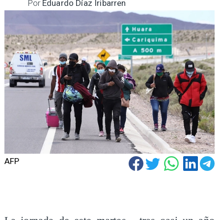
Por
Eduardo Díaz Iribarren
AFP