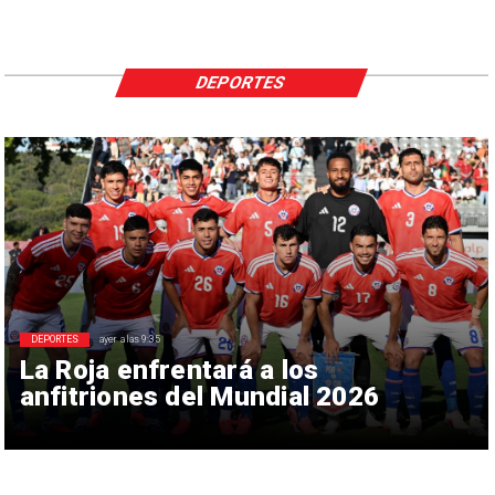
DEPORTES
DEPORTES
ayer a las 9:35
La Roja enfrentará a los
anfitriones del Mundial 2026