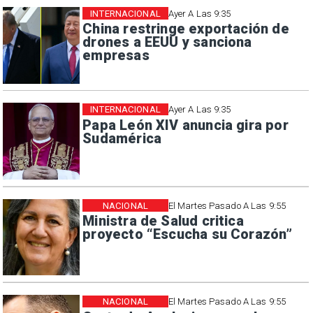
INTERNACIONAL
Ayer A Las 9:35
China restringe exportación de
drones a EEUU y sanciona
empresas
INTERNACIONAL
Ayer A Las 9:35
Papa León XIV anuncia gira por
Sudamérica
NACIONAL
El Martes Pasado A Las 9:55
Ministra de Salud critica
proyecto “Escucha su Corazón”
NACIONAL
El Martes Pasado A Las 9:55