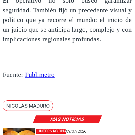
El operativo no solo buscó garantizar
seguridad. También fijó un precedente visual y
político que ya recorre el mundo: el inicio de
un juicio que se anticipa largo, complejo y con
implicaciones regionales profundas.
Fuente:
Publimetro
NICOLÁS MADURO
MÁS NOTICIAS
INTERNACIONAL
09/07/2026