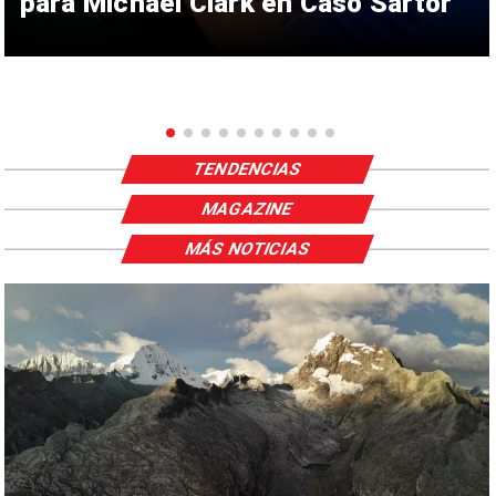
para Michael Clark en Caso Sartor
TENDENCIAS
MAGAZINE
MÁS NOTICIAS