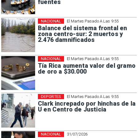
fuentes
NACIONAL
El Martes Pasado A Las 9:55
Balance del sistema frontal en
zona centro-sur: 2 muertos y
2.476 damnificados
NACIONAL
El Martes Pasado A Las 9:55
Tía Rica aumenta valor del gramo
de oro a $30.000
DEPORTES
El Martes Pasado A Las 9:55
Clark increpado por hinchas de la
U en Centro de Justicia
NACIONAL
31/07/2026