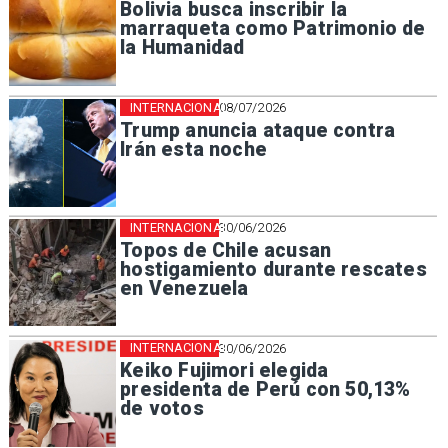
Bolivia busca inscribir la
marraqueta como Patrimonio de
la Humanidad
INTERNACIONAL
08/07/2026
Trump anuncia ataque contra
Irán esta noche
INTERNACIONAL
30/06/2026
Topos de Chile acusan
hostigamiento durante rescates
en Venezuela
INTERNACIONAL
30/06/2026
Keiko Fujimori elegida
presidenta de Perú con 50,13%
de votos