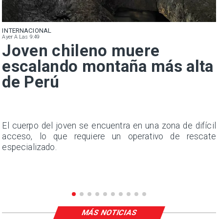
INTERNACIONAL
Ayer A Las 9:49
Joven chileno muere
escalando montaña más alta
de Perú
s
El cuerpo del joven se encuentra en una zona de difícil
e
acceso, lo que requiere un operativo de rescate
.
especializado.
n
MÁS NOTICIAS