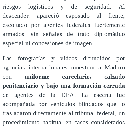
riesgos logísticos y de seguridad. Al
descender, apareció esposado al frente,
escoltado por agentes federales fuertemente
armados, sin señales de trato diplomático
especial ni concesiones de imagen.
Las fotografías y videos difundidos por
agencias internacionales muestran a Maduro
con
uniforme carcelario, calzado
penitenciario y bajo una formación cerrada
de agentes de la DEA. La escena fue
acompañada por vehículos blindados que lo
trasladaron directamente al tribunal federal, un
procedimiento habitual en casos considerados