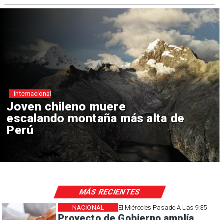
Internacional
Joven chileno muere
escalando montaña más alta de
Perú
MÁS RECIENTES
NACIONAL
El Miércoles Pasado A Las 9:35
Proyecto de Gobierno amplía