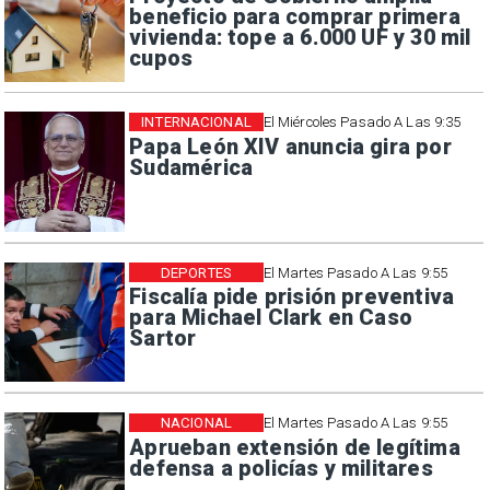
beneficio para comprar primera
vivienda: tope a 6.000 UF y 30 mil
cupos
INTERNACIONAL
El Miércoles Pasado A Las 9:35
Papa León XIV anuncia gira por
Sudamérica
DEPORTES
El Martes Pasado A Las 9:55
Fiscalía pide prisión preventiva
para Michael Clark en Caso
Sartor
NACIONAL
El Martes Pasado A Las 9:55
Aprueban extensión de legítima
defensa a policías y militares