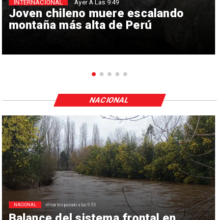
INTERNACIONAL
Ayer A Las 9:49
Joven chileno muere escalando
montaña más alta de Perú
NACIONAL
NACIONAL
el martes pasado a las 9:55
Balance del sistema frontal en