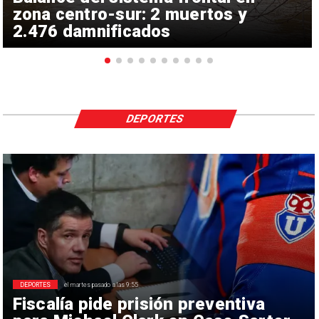
zona centro-sur: 2 muertos y
2.476 damnificados
DEPORTES
DEPORTES
el martes pasado a las 9:55
Fiscalía pide prisión preventiva