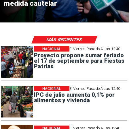
consulares
MÁS RECIENTES
NACIONAL
El Viernes Pasado A Las 12:40
Proyecto propone sumar feriado
el 17 de septiembre para Fiestas
Patrias
NACIONAL
El Viernes Pasado A Las 12:40
IPC de julio aumenta 0,1% por
alimentos y vivienda
NACIONAL
El Viernes Pasado A Las 12:40