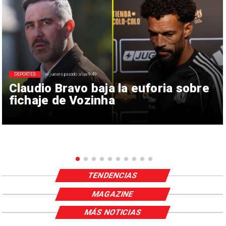
DEPORTES
el jueves pasado a las 9:49
Claudio Bravo baja la euforia sobre
fichaje de Vozinha
TENDENCIAS
MAGAZINE
MÁS NOTICIAS