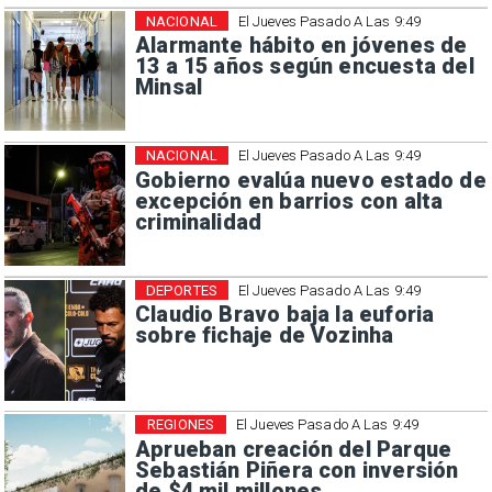
NACIONAL
El Jueves Pasado A Las 9:49
Alarmante hábito en jóvenes de
13 a 15 años según encuesta del
Minsal
NACIONAL
El Jueves Pasado A Las 9:49
Gobierno evalúa nuevo estado de
excepción en barrios con alta
criminalidad
DEPORTES
El Jueves Pasado A Las 9:49
Claudio Bravo baja la euforia
sobre fichaje de Vozinha
REGIONES
El Jueves Pasado A Las 9:49
Aprueban creación del Parque
Sebastián Piñera con inversión
de $4 mil millones