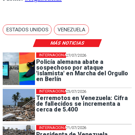
ESTADOS UNIDOS
VENEZUELA
MÁS NOTICIAS
INTERNACIONAL
27/07/2026
Policía alemana abate a
sospechoso por ataque
'islamista' en Marcha del Orgullo
en Berlín
INTERNACIONAL
23/07/2026
Terremotos en Venezuela: Cifra
de fallecidos se incrementa a
cerca de 5.400
INTERNACIONAL
21/07/2026
Presidenta de Venezuela