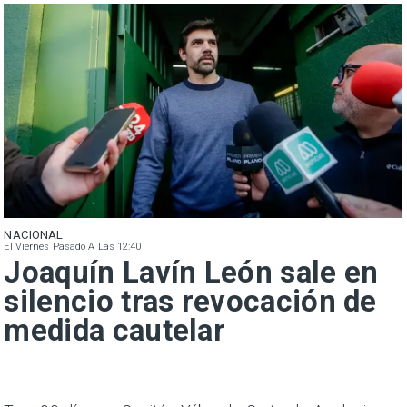
NACIONAL
El Viernes Pasado A Las 12:40
Joaquín Lavín León sale en
silencio tras revocación de
medida cautelar