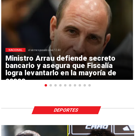
NACIONAL
el viernes pasado a las 12:40
Ministro Arrau defiende secreto
bancario y asegura que Fiscalía
logra levantarlo en la mayoría de
casos
DEPORTES