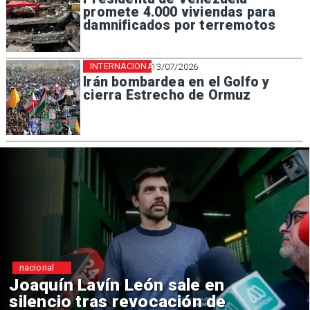
promete 4.000 viviendas para
damnificados por terremotos
INTERNACIONAL
13/07/2026
Irán bombardea en el Golfo y
cierra Estrecho de Ormuz
nacional
Chile y Venezuela formalizan
reinicio de relaciones