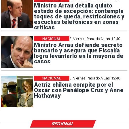
Ministro Arrau detalla quinto
estado de excepción: contempla
toques de queda, restricciones y
escuchas telefónicas en zonas
críticas
NACIONAL
El Viernes Pasado A Las 12:40
Ministro Arrau defiende secreto
bancario y asegura que Fiscalía
logra levantarlo en la mayoría de
casos
NACIONAL
El Viernes Pasado A Las 12:40
Actriz chilena compite por el
Oscar con Penélope Cruz y Anne
Hathaway
REGIONAL