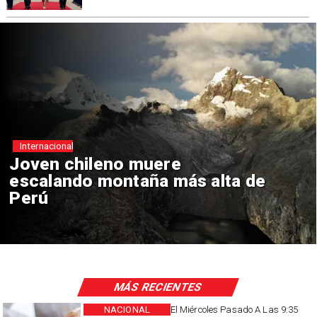
nacional
Ministro Quiroz detalla
megarreforma tras cadena
nacional de Kast
MÁS RECIENTES
NACIONAL
El Miércoles Pasado A Las 9:35