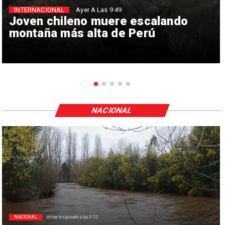
INTERNACIONAL
Ayer A Las 9:49
Joven chileno muere escalando
montaña más alta de Perú
NACIONAL
NACIONAL
el martes pasado a las 9:55