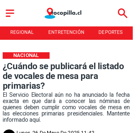
REGIONAL
ENTRETENCIÓN
DEPORTES
NACIONAL
¿Cuándo se publicará el listado
de vocales de mesa para
primarias?
El Servicio Electoral aún no ha anunciado la fecha
exacta en que dará a conocer las nóminas de
quienes deben cumplir como vocales de mesa en
las elecciones primarias presidenciales. Mantente
informado aquí.
Lunes, 26 De Mayo De 2025 11:42