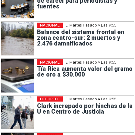
de cárcel para periodistas y
fuentes
NACIONAL
El Martes Pasado A Las 9:55
Balance del sistema frontal en
zona centro-sur: 2 muertos y
2.476 damnificados
NACIONAL
El Martes Pasado A Las 9:55
Tía Rica aumenta valor del gramo
de oro a $30.000
DEPORTES
El Martes Pasado A Las 9:55
Clark increpado por hinchas de la
U en Centro de Justicia