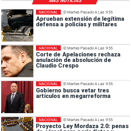
MÁS NOTICIAS
NACIONAL
El Martes Pasado A Las 9:55
Aprueban extensión de legítima
defensa a policías y militares
NACIONAL
El Martes Pasado A Las 9:55
Corte de Apelaciones rechaza
anulación de absolución de
Claudio Crespo
NACIONAL
El Martes Pasado A Las 9:55
Gobierno busca vetar tres
artículos en megarreforma
NACIONAL
El Martes Pasado A Las 9:55
Proyecto Ley Mordaza 2.0: penas