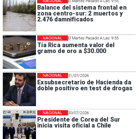
NACIONAL
El Martes Pasado A Las 9:55
Balance del sistema frontal en
zona centro-sur: 2 muertos y
2.476 damnificados
NACIONAL
El Martes Pasado A Las 9:55
Tía Rica aumenta valor del
gramo de oro a $30.000
NACIONAL
31/07/2026
Exsubsecretario de Hacienda da
doble positivo en test de drogas
NACIONAL
30/07/2026
Presidente de Corea del Sur
inicia visita oficial a Chile