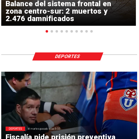
Balance del sistema frontal en
zona centro-sur: 2 muertos y
2.476 damnificados
DEPORTES
DEPORTES
el martes pasado a las 9:55
Fiscalía pide prisión preventiva