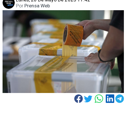
Por
Prensa Web