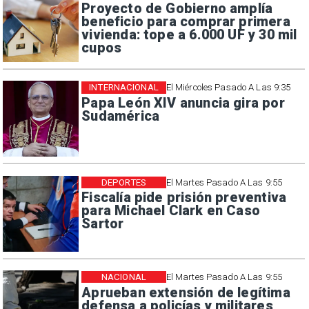
Proyecto de Gobierno amplía
beneficio para comprar primera
vivienda: tope a 6.000 UF y 30 mil
cupos
INTERNACIONAL
El Miércoles Pasado A Las 9:35
Papa León XIV anuncia gira por
Sudamérica
DEPORTES
El Martes Pasado A Las 9:55
Fiscalía pide prisión preventiva
para Michael Clark en Caso
Sartor
NACIONAL
El Martes Pasado A Las 9:55
Aprueban extensión de legítima
defensa a policías y militares