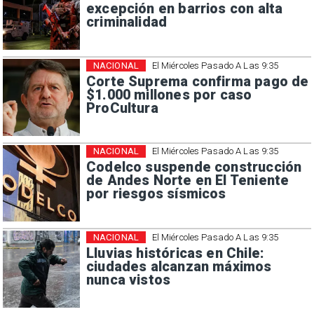
excepción en barrios con alta
criminalidad
NACIONAL
El Miércoles Pasado A Las 9:35
Corte Suprema confirma pago de
$1.000 millones por caso
ProCultura
NACIONAL
El Miércoles Pasado A Las 9:35
Codelco suspende construcción
de Andes Norte en El Teniente
por riesgos sísmicos
NACIONAL
El Miércoles Pasado A Las 9:35
Lluvias históricas en Chile:
ciudades alcanzan máximos
nunca vistos