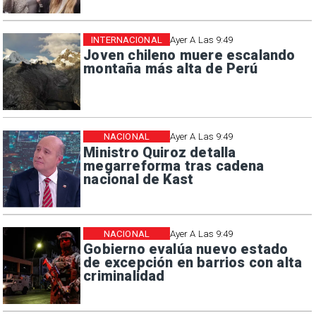
INTERNACIONAL
Ayer A Las 9:49
Joven chileno muere escalando
montaña más alta de Perú
NACIONAL
Ayer A Las 9:49
Ministro Quiroz detalla
megarreforma tras cadena
nacional de Kast
NACIONAL
Ayer A Las 9:49
Gobierno evalúa nuevo estado
de excepción en barrios con alta
criminalidad