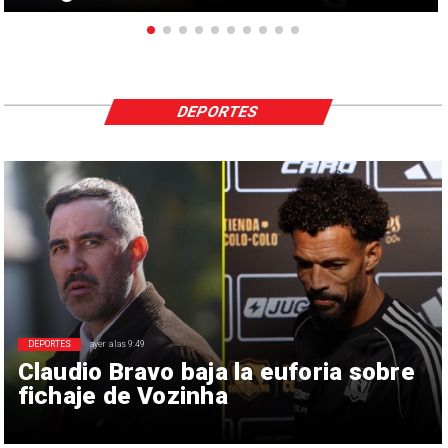
DEPORTES
DEPORTES
ayer a las 9:49
Claudio Bravo baja la euforia sobre
fichaje de Vozinha