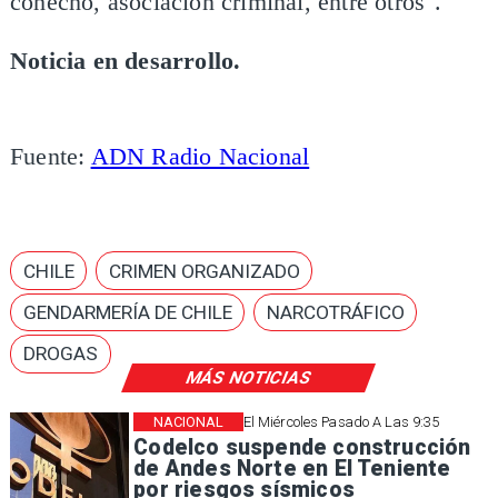
cohecho, asociación criminal, entre otros".
Noticia en desarrollo.
​Fuente:
ADN Radio Nacional
CHILE
CRIMEN ORGANIZADO
GENDARMERÍA DE CHILE
NARCOTRÁFICO
DROGAS
MÁS NOTICIAS
NACIONAL
El Miércoles Pasado A Las 9:35
Codelco suspende construcción
de Andes Norte en El Teniente
por riesgos sísmicos