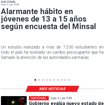
NACIONAL
Ayer A Las 9:49
Alarmante hábito en
jóvenes de 13 a 15 años
según encuesta del Minsal
a
Un estudio realizado a más de 7.200 estudiantes en
s
todo el país ha revelado un cambio preocupante que ha
llamado la atención de las autoridades sanitarias.
MÁS NOTICIAS
NACIONAL
Ayer A Las 9:49
Gobierno evalúa nuevo estado de