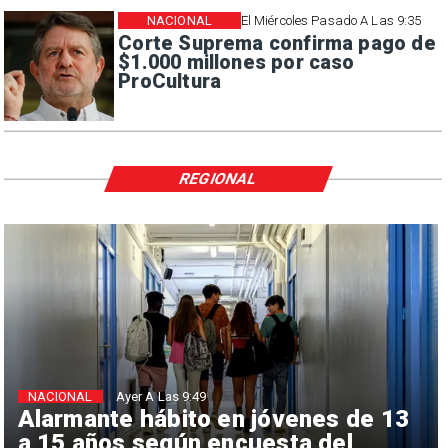
NACIONAL
El Miércoles Pasado A Las 9:35
Corte Suprema confirma pago de
$1.000 millones por caso
ProCultura
REGIONAL
NACIONAL
Ayer A Las 9:49
Alarmante hábito en jóvenes de 13
a 15 años según encuesta del