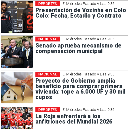
DEPORTES
El Miércoles Pasado A Las 9:35
Presentación de Vozinha en Colo
Colo: Fecha, Estadio y Contrato
NACIONAL
El Miércoles Pasado A Las 9:35
Senado aprueba mecanismo de
compensación municipal
NACIONAL
El Miércoles Pasado A Las 9:35
Proyecto de Gobierno amplía
beneficio para comprar primera
vivienda: tope a 6.000 UF y 30 mil
cupos
DEPORTES
El Miércoles Pasado A Las 9:35
La Roja enfrentará a los
anfitriones del Mundial 2026