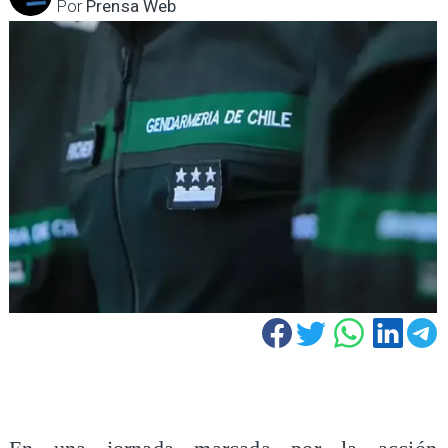
Por
Prensa Web