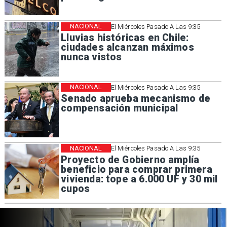
NACIONAL
El Miércoles Pasado A Las 9:35
Lluvias históricas en Chile:
ciudades alcanzan máximos
nunca vistos
NACIONAL
El Miércoles Pasado A Las 9:35
Senado aprueba mecanismo de
compensación municipal
NACIONAL
El Miércoles Pasado A Las 9:35
Proyecto de Gobierno amplía
beneficio para comprar primera
vivienda: tope a 6.000 UF y 30 mil
cupos