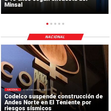
Minsal
NACIONAL
NACIONAL
el miércoles pasado a las 9:35
Codelco suspende construcción de
Andes Norte en El Teniente por
riesgos sísmicos