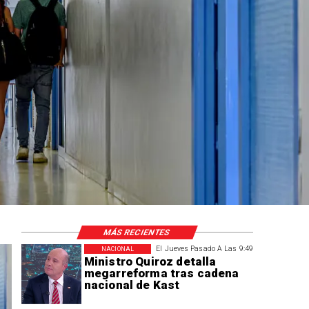
MÁS RECIENTES
El Jueves Pasado A Las 9:49
NACIONAL
Ministro Quiroz detalla
megarreforma tras cadena
nacional de Kast