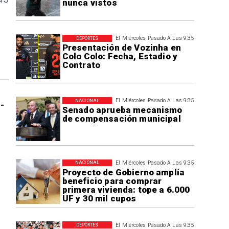
nunca vistos
El Miércoles Pasado A Las 9:35
DEPORTES
Presentación de Vozinha en
Colo Colo: Fecha, Estadio y
Contrato
El Miércoles Pasado A Las 9:35
NACIONAL
-
Senado aprueba mecanismo
de compensación municipal
El Miércoles Pasado A Las 9:35
NACIONAL
Proyecto de Gobierno amplía
beneficio para comprar
primera vivienda: tope a 6.000
UF y 30 mil cupos
El Miércoles Pasado A Las 9:35
DEPORTES