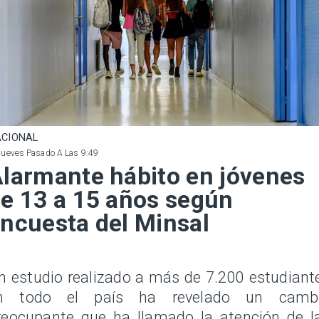
CIONAL
Jueves Pasado A Las 9:49
larmante hábito en jóvenes
e 13 a 15 años según
ncuesta del Minsal
n estudio realizado a más de 7.200 estudiant
n todo el país ha revelado un camb
reocupante que ha llamado la atención de l