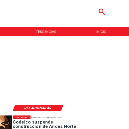
TENDENCIAS
INICIO
RELACIONADAS
NACIONAL
El Miércoles Pasado A Las 9:35
Codelco suspende
construcción de Andes Norte