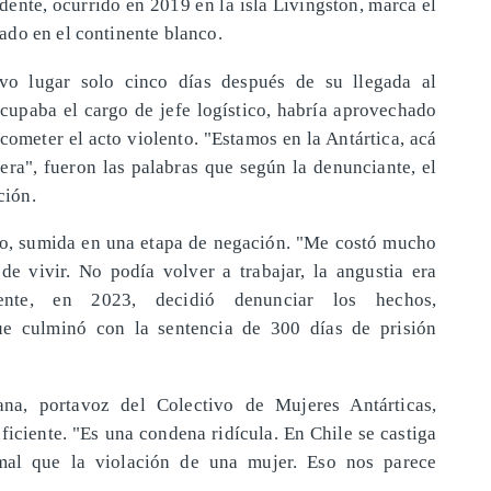
dente, ocurrido en 2019 en la isla Livingston, marca el
ado en el continente blanco.
uvo lugar solo cinco días después de su llegada al
cupaba el cargo de jefe logístico, habría aprovechado
cometer el acto violento. "Estamos en la Antártica, acá
era", fueron las palabras que según la denunciante, el
ción.
cio, sumida en una etapa de negación. "Me costó mucho
de vivir. No podía volver a trabajar, la angustia era
mente, en 2023, decidió denunciar los hechos,
ue culminó con la sentencia de 300 días de prisión
ana, portavoz del Colectivo de Mujeres Antárticas,
ficiente. "Es una condena ridícula. En Chile se castiga
al que la violación de una mujer. Eso nos parece