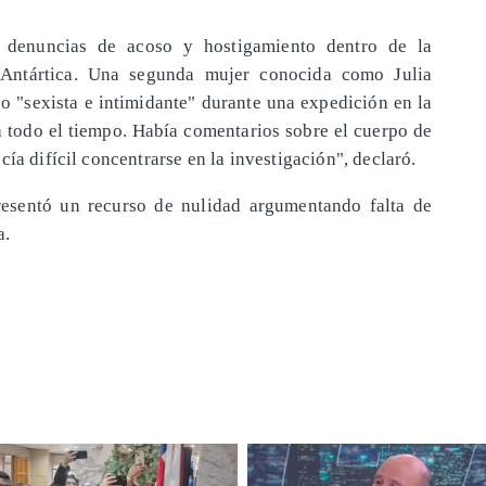
 denuncias de acoso y hostigamiento dentro de la
 Antártica. Una segunda mujer conocida como Julia
 "sexista e intimidante" durante una expedición en la
a todo el tiempo. Había comentarios sobre el cuerpo de
ía difícil concentrarse en la investigación", declaró.
resentó un recurso de nulidad argumentando falta de
a.