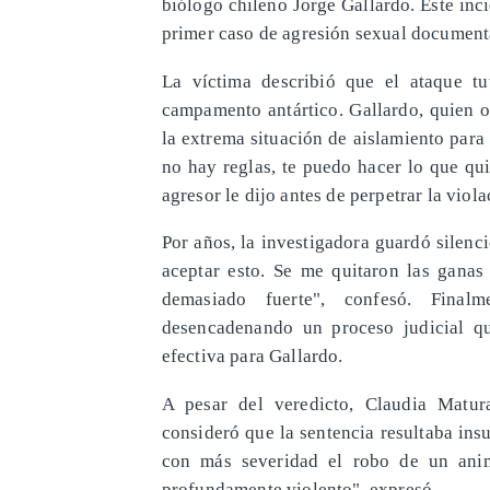
biólogo chileno Jorge Gallardo. Este inci
primer caso de agresión sexual document
La víctima describió que el ataque t
campamento antártico. Gallardo, quien o
la extrema situación de aislamiento para 
no hay reglas, te puedo hacer lo que qui
agresor le dijo antes de perpetrar la viola
Por años, la investigadora guardó silen
aceptar esto. Se me quitaron las ganas 
demasiado fuerte", confesó. Final
desencadenando un proceso judicial q
efectiva para Gallardo.
A pesar del veredicto, Claudia Matur
consideró que la sentencia resultaba insu
con más severidad el robo de un anim
profundamente violento", expresó.