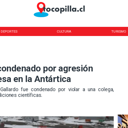
DEPORTES
CULTURA
TURISMO
 condenado por agresión
esa en la Antártica
Gallardo fue condenado por violar a una colega,
iciones científicas.