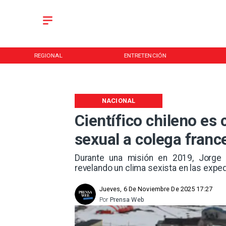
REGIONAL
ENTRETENCIÓN
NACIONAL
Científico chileno es
sexual a colega franc
Durante una misión en 2019, Jorge 
revelando un clima sexista en las exped
Jueves, 6 De Noviembre De 2025 17:27
Por
Prensa Web