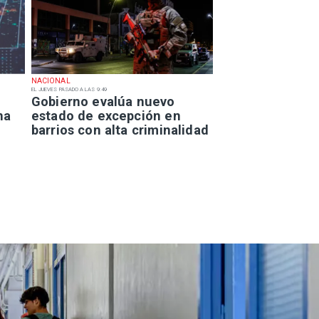
NACIONAL
EL JUEVES PASADO A LAS 9:49
Gobierno evalúa nuevo
na
estado de excepción en
barrios con alta criminalidad