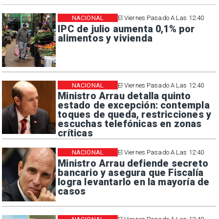
NACIONAL
El Viernes Pasado A Las 12:40
IPC de julio aumenta 0,1% por
alimentos y vivienda
NACIONAL
El Viernes Pasado A Las 12:40
Ministro Arrau detalla quinto
estado de excepción: contempla
toques de queda, restricciones y
escuchas telefónicas en zonas
críticas
NACIONAL
El Viernes Pasado A Las 12:40
Ministro Arrau defiende secreto
bancario y asegura que Fiscalía
logra levantarlo en la mayoría de
casos