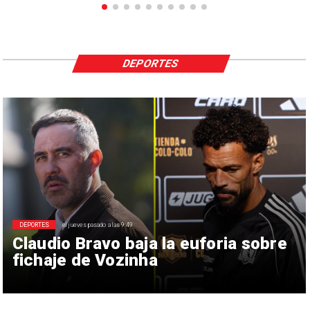
DEPORTES
DEPORTES
el jueves pasado a las 9:49
Claudio Bravo baja la euforia sobre
fichaje de Vozinha