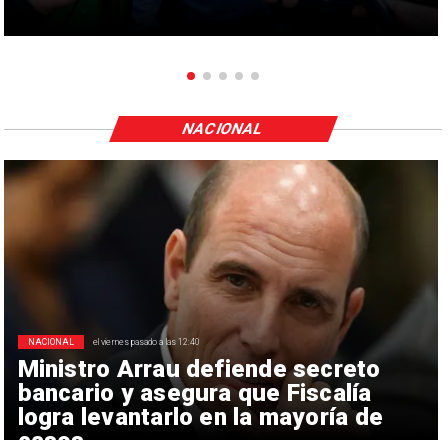
NACIONAL
NACIONAL
el viernes pasado a las 12:40
Ministro Arrau defiende secreto
bancario y asegura que Fiscalía
logra levantarlo en la mayoría de
casos