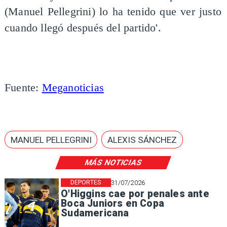
(Manuel Pellegrini) lo ha tenido que ver justo
cuando llegó después del partido'.
Fuente:
Meganoticias
MANUEL PELLEGRINI
ALEXIS SÁNCHEZ
MÁS NOTICIAS
DEPORTES
31/07/2026
O'Higgins cae por penales ante
Boca Juniors en Copa
Sudamericana