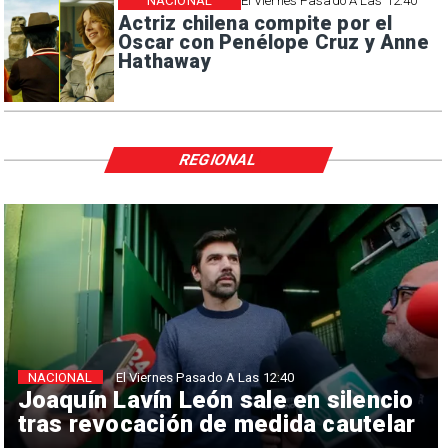
NACIONAL
El Viernes Pasado A Las 12:40
Actriz chilena compite por el
Oscar con Penélope Cruz y Anne
Hathaway
REGIONAL
NACIONAL
El Viernes Pasado A Las 12:40
Joaquín Lavín León sale en silencio
tras revocación de medida cautelar