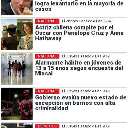
logra levantarlo en la mayoría de
casos
NACIONAL
El Viernes Pasado A Las 12:40
Actriz chilena compite por el
Oscar con Penélope Cruz y Anne
Hathaway
NACIONAL
El Jueves Pasado A Las 9:49
Alarmante hábito en jóvenes de
13 a 15 años según encuesta del
Minsal
NACIONAL
El Jueves Pasado A Las 9:49
Gobierno evalúa nuevo estado de
excepción en barrios con alta
criminalidad
DEPORTES
El Jueves Pasado A Las 9:49