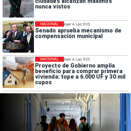
ciudades alcanzan máximos
nunca vistos
NACIONAL
Ayer A Las 9:35
Senado aprueba mecanismo de
compensación municipal
NACIONAL
Ayer A Las 9:35
Proyecto de Gobierno amplía
beneficio para comprar primera
vivienda: tope a 6.000 UF y 30 mil
cupos