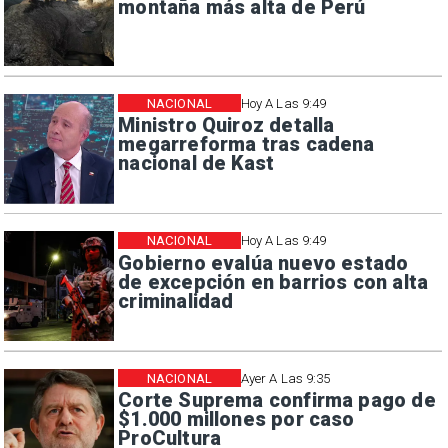
montaña más alta de Perú
NACIONAL
Hoy A Las 9:49
Ministro Quiroz detalla
megarreforma tras cadena
nacional de Kast
NACIONAL
Hoy A Las 9:49
Gobierno evalúa nuevo estado
de excepción en barrios con alta
criminalidad
NACIONAL
Ayer A Las 9:35
Corte Suprema confirma pago de
$1.000 millones por caso
ProCultura