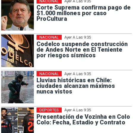
NACIONAL
Ayer A Las 9:35
Corte Suprema confirma pago de
$1.000 millones por caso
ProCultura
NACIONAL
Ayer A Las 9:35
Codelco suspende construcción
de Andes Norte en El Teniente
por riesgos sísmicos
NACIONAL
Ayer A Las 9:35
Lluvias históricas en Chile:
ciudades alcanzan máximos
nunca vistos
DEPORTES
Ayer A Las 9:35
Presentación de Vozinha en Colo
Colo: Fecha, Estadio y Contrato