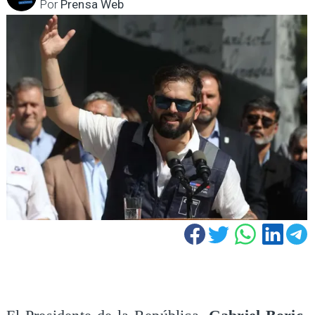
Por
Prensa Web