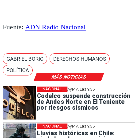
Fuente:
ADN Radio Nacional
GABRIEL BORIC
DERECHOS HUMANOS
POLÍTICA
MÁS NOTICIAS
NACIONAL
Ayer A Las 9:35
Codelco suspende construcción
de Andes Norte en El Teniente
por riesgos sísmicos
NACIONAL
Ayer A Las 9:35
Lluvias históricas en Chile: