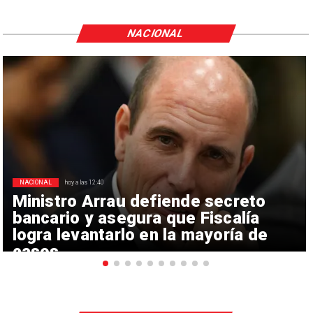
NACIONAL
NACIONAL
hoy a las 12:40
Ministro Arrau defiende secreto
bancario y asegura que Fiscalía
logra levantarlo en la mayoría de
casos