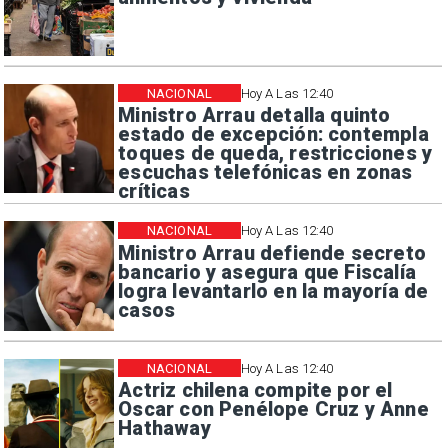
NACIONAL
Hoy A Las 12:40
Ministro Arrau detalla quinto
estado de excepción: contempla
toques de queda, restricciones y
escuchas telefónicas en zonas
críticas
NACIONAL
Hoy A Las 12:40
Ministro Arrau defiende secreto
bancario y asegura que Fiscalía
logra levantarlo en la mayoría de
casos
NACIONAL
Hoy A Las 12:40
Actriz chilena compite por el
Oscar con Penélope Cruz y Anne
Hathaway