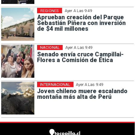
REGIONES
Ayer A Las 9:49
Aprueban creación del Parque
Sebastián Piñera con inversión
de $4 mil millones
NACIONAL
Ayer A Las 9:49
Senado envía cruce Campillai-
Flores a Comisión de Ética
INTERNACIONAL
Ayer A Las 9:49
Joven chileno muere escalando
montaña más alta de Perú