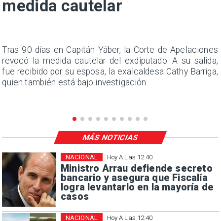
medida cautelar
n
Tras 90 días en Capitán Yáber, la Corte de Apelaciones
s
revocó la medida cautelar del exdiputado. A su salida,
e
fue recibido por su esposa, la exalcaldesa Cathy Barriga,
quien también está bajo investigación.
MÁS NOTICIAS
NACIONAL
Hoy A Las 12:40
Ministro Arrau defiende secreto
bancario y asegura que Fiscalía
logra levantarlo en la mayoría de
casos
NACIONAL
Hoy A Las 12:40