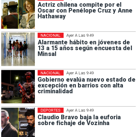
Actriz chilena compite por el
Oscar con Penélope Cruz y Anne
Hathaway
NACIONAL
Ayer A Las 9:49
Alarmante hábito en jóvenes de
13 a 15 años según encuesta del
Minsal
NACIONAL
Ayer A Las 9:49
Gobierno evalúa nuevo estado de
excepción en barrios con alta
criminalidad
DEPORTES
Ayer A Las 9:49
Claudio Bravo baja la euforia
sobre fichaje de Vozinha