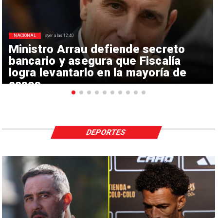
NACIONAL
ayer a las 12:40
Ministro Arrau defiende secreto
bancario y asegura que Fiscalía
logra levantarlo en la mayoría de
casos
DEPORTES