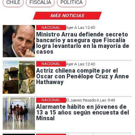
CHILE
FISCALÍA
POLÍTICA
MÁS NOTICIAS
NACIONAL
Ayer A Las 12:40
Ministro Arrau defiende secreto
bancario y asegura que Fiscalía
logra levantarlo en la mayoría de
casos
NACIONAL
Ayer A Las 12:40
Actriz chilena compite por el
Oscar con Penélope Cruz y Anne
Hathaway
NACIONAL
El Jueves Pasado A Las 9:49
Alarmante hábito en jóvenes de
13 a 15 años según encuesta del
Minsal