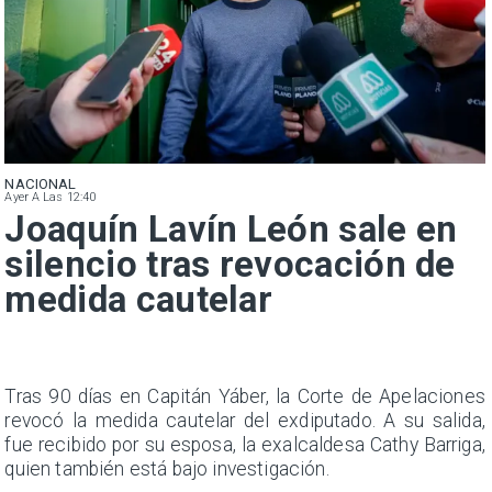
NACIONAL
Ayer A Las 12:40
Joaquín Lavín León sale en
silencio tras revocación de
medida cautelar
n
Tras 90 días en Capitán Yáber, la Corte de Apelaciones
s
revocó la medida cautelar del exdiputado. A su salida,
e
fue recibido por su esposa, la exalcaldesa Cathy Barriga,
quien también está bajo investigación.