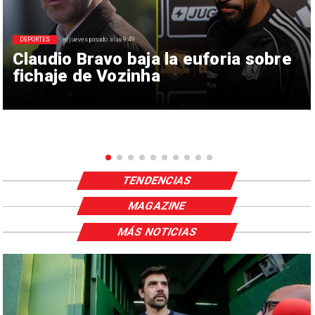
DEPORTES
el jueves pasado a las 9:49
Claudio Bravo baja la euforia sobre
fichaje de Vozinha
TENDENCIAS
MAGAZINE
MÁS NOTICIAS