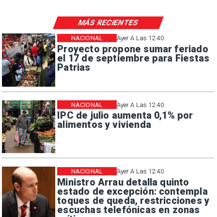
MÁS RECIENTES
NACIONAL
Ayer A Las 12:40
Proyecto propone sumar feriado
el 17 de septiembre para Fiestas
Patrias
NACIONAL
Ayer A Las 12:40
IPC de julio aumenta 0,1% por
alimentos y vivienda
NACIONAL
Ayer A Las 12:40
Ministro Arrau detalla quinto
estado de excepción: contempla
toques de queda, restricciones y
escuchas telefónicas en zonas