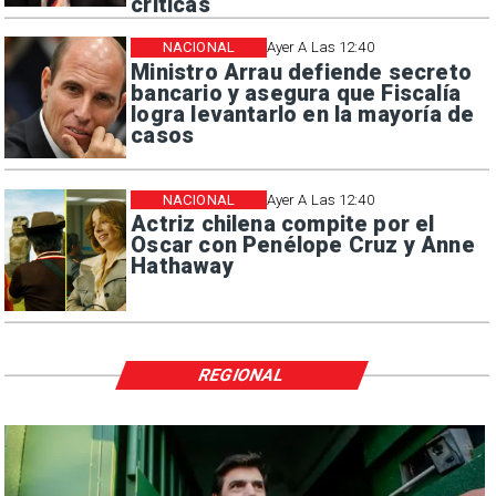
críticas
NACIONAL
Ayer A Las 12:40
Ministro Arrau defiende secreto
bancario y asegura que Fiscalía
logra levantarlo en la mayoría de
casos
NACIONAL
Ayer A Las 12:40
Actriz chilena compite por el
Oscar con Penélope Cruz y Anne
Hathaway
REGIONAL