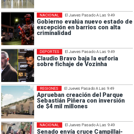
NACIONAL
El Jueves Pasado A Las 9:49
Gobierno evalúa nuevo estado de
excepción en barrios con alta
criminalidad
DEPORTES
El Jueves Pasado A Las 9:49
Claudio Bravo baja la euforia
sobre fichaje de Vozinha
REGIONES
El Jueves Pasado A Las 9:49
Aprueban creación del Parque
Sebastián Piñera con inversión
de $4 mil millones
NACIONAL
El Jueves Pasado A Las 9:49
Senado envía cruce Campillai-