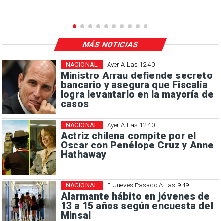
MÁS NOTICIAS
NACIONAL
Ayer A Las 12:40
Ministro Arrau defiende secreto
bancario y asegura que Fiscalía
logra levantarlo en la mayoría de
casos
NACIONAL
Ayer A Las 12:40
Actriz chilena compite por el
Oscar con Penélope Cruz y Anne
Hathaway
NACIONAL
El Jueves Pasado A Las 9:49
Alarmante hábito en jóvenes de
13 a 15 años según encuesta del
Minsal