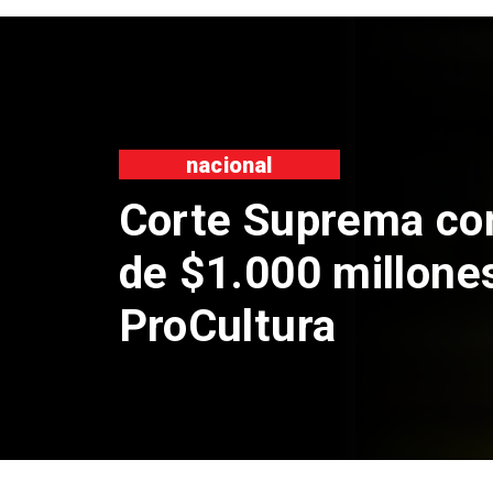
nacional
Corte Suprema co
de $1.000 millone
ProCultura