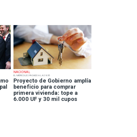
NACIONAL
EL MIÉRCOLES PASADO A LAS 9:35
smo
Proyecto de Gobierno amplía
pal
beneficio para comprar
primera vivienda: tope a
6.000 UF y 30 mil cupos