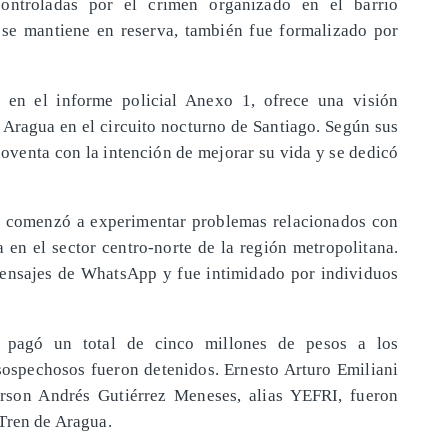
controladas por el crimen organizado en el barrio
 se mantiene en reserva, también fue formalizado por
o en el informe policial Anexo 1, ofrece una visión
 Aragua en el circuito nocturno de Santiago. Según sus
noventa con la intención de mejorar su vida y se dedicó
o comenzó a experimentar problemas relacionados con
 en el sector centro-norte de la región metropolitana.
mensajes de WhatsApp y fue intimidado por individuos
o pagó un total de cinco millones de pesos a los
ospechosos fueron detenidos. Ernesto Arturo Emiliani
son Andrés Gutiérrez Meneses, alias YEFRI, fueron
Tren de Aragua.