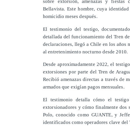
sobre extorsión, amenazas y fiestas 
Bellavista. Este hombre, cuya identidad
homicidio meses después.
El testimonio del testigo, documentad
detallada del funcionamiento del Tren de
declaraciones, llegó a Chile en los años 
al entretenimiento nocturno desde 2010.
Desde aproximadamente 2022, el testig
extorsiones por parte del Tren de Aragua
Recibió amenazas directas a través de 
armados que exigían pagos mensuales.
El testimonio detalla cómo el testig
extorsionadores y cómo finalmente dos s
Polo, conocido como GUANTE, y Jeffer
identificados como operadores clave del 