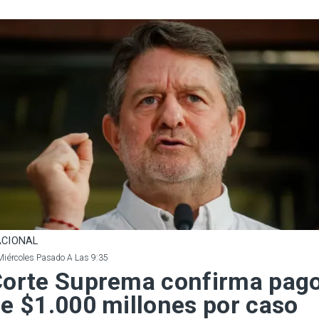
CIONAL
Miércoles Pasado A Las 9:35
orte Suprema confirma pag
e $1.000 millones por caso