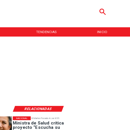
TENDENCIAS
INICIO
RELACIONADAS
NACIONAL
El Martes Pasado A Las 9:55
Ministra de Salud critica
proyecto “Escucha su