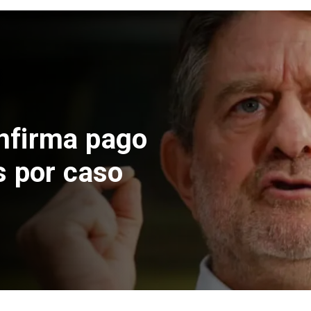
nfirma pago
s por caso