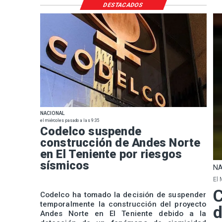
DESTACADOS
NACIONAL
el miércoles pasado a las 9:35
Codelco suspende
construcción de Andes Norte
en El Teniente por riesgos
sísmicos
NA
El 
C
Codelco ha tomado la decisión de suspender
temporalmente la construcción del proyecto
d
Andes Norte en El Teniente debido a la