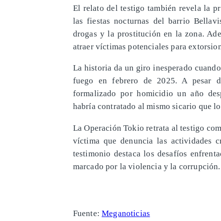
El relato del testigo también revela la p
las fiestas nocturnas del barrio Bellavi
drogas y la prostitución en la zona. A
atraer víctimas potenciales para extorsio
La historia da un giro inesperado cuando
fuego en febrero de 2025. A pesar de
formalizado por homicidio un año desp
habría contratado al mismo sicario que l
La Operación Tokio retrata al testigo c
víctima que denuncia las actividades 
testimonio destaca los desafíos enfrent
marcado por la violencia y la corrupción.
Fuente:
Meganoticias