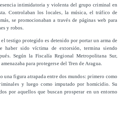
resencia intimidatoria y violenta del grupo criminal en
sta. Controlaban los locales, la música, el tráfico de
demás, se promocionaban a través de páginas web para
nes y robos.
 el testigo protegido es detenido por portar un arma de
 haber sido víctima de extorsión, termina siendo
ués. Según la Fiscalía Regional Metropolitana Sur,
o amenazaba para protegerse del Tren de Aragua.
omo una figura atrapada entre dos mundos: primero como
criminales y luego como imputado por homicidio. Su
ados por aquellos que buscan prosperar en un entorno