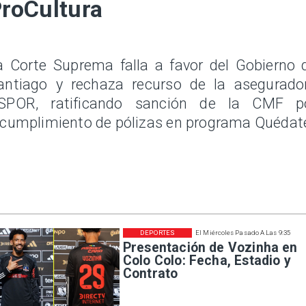
roCultura
a Corte Suprema falla a favor del Gobierno 
antiago y rechaza recurso de la asegurado
SPOR, ratificando sanción de la CMF p
ncumplimiento de pólizas en programa Quédat
DEPORTES
El Miércoles Pasado A Las 9:35
Presentación de Vozinha en
Colo Colo: Fecha, Estadio y
Contrato