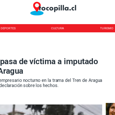
DEPORTES
CULTURA
TURISMO
pasa de víctima a imputado
 Aragua
 empresario nocturno en la trama del Tren de Aragua
 declaración sobre los hechos.