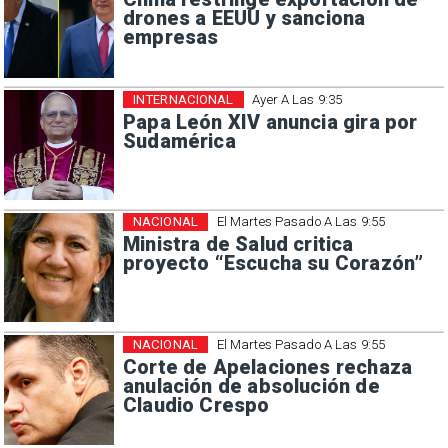
drones a EEUU y sanciona
empresas
INTERNACIONAL
Ayer A Las 9:35
Papa León XIV anuncia gira por
Sudamérica
NACIONAL
El Martes Pasado A Las 9:55
Ministra de Salud critica
proyecto “Escucha su Corazón”
NACIONAL
El Martes Pasado A Las 9:55
Corte de Apelaciones rechaza
anulación de absolución de
Claudio Crespo