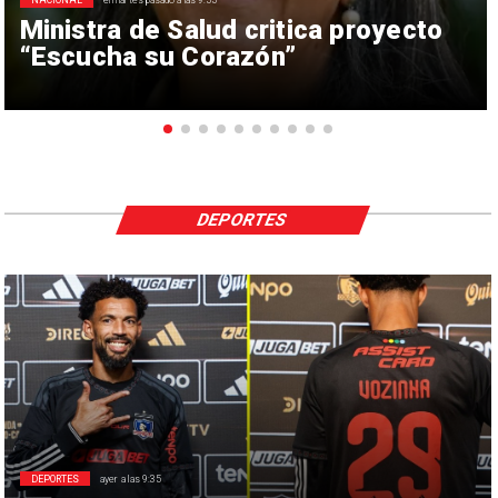
NACIONAL
el martes pasado a las 9:55
Ministra de Salud critica proyecto
“Escucha su Corazón”
DEPORTES
DEPORTES
ayer a las 9:35