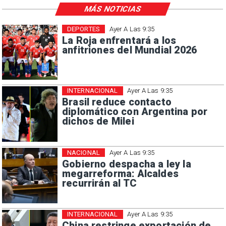
MÁS NOTICIAS
DEPORTES
Ayer A Las 9:35
La Roja enfrentará a los
anfitriones del Mundial 2026
INTERNACIONAL
Ayer A Las 9:35
Brasil reduce contacto
diplomático con Argentina por
dichos de Milei
NACIONAL
Ayer A Las 9:35
Gobierno despacha a ley la
megarreforma: Alcaldes
recurrirán al TC
INTERNACIONAL
Ayer A Las 9:35
China restringe exportación de