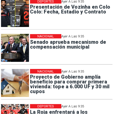
DEPORTES
Ayer A Las 9:35
Presentación de Vozinha en Colo
Colo: Fecha, Estadio y Contrato
NACIONAL
Ayer A Las 9:35
Senado aprueba mecanismo de
compensación municipal
NACIONAL
Ayer A Las 9:35
Proyecto de Gobierno amplía
beneficio para comprar primera
vivienda: tope a 6.000 UF y 30 mil
cupos
DEPORTES
Ayer A Las 9:35
La Roja enfrentará a los