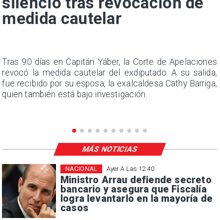
silencio tras revocación de
medida cautelar
n
Tras 90 días en Capitán Yáber, la Corte de Apelaciones
s
revocó la medida cautelar del exdiputado. A su salida,
e
fue recibido por su esposa, la exalcaldesa Cathy Barriga,
quien también está bajo investigación.
MÁS NOTICIAS
NACIONAL
Ayer A Las 12:40
Ministro Arrau defiende secreto
bancario y asegura que Fiscalía
logra levantarlo en la mayoría de
casos