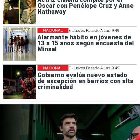
Oscar con Penélope Cruz y Anne
Hathaway
NACIONAL
El Jueves Pasado A Las 9:49
Alarmante hábito en jóvenes de
13 a 15 años según encuesta del
Minsal
NACIONAL
El Jueves Pasado A Las 9:49
Gobierno evalúa nuevo estado
de excepción en barrios con alta
criminalidad