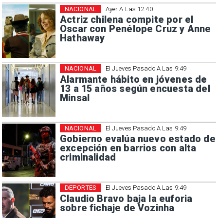
NACIONAL
Ayer A Las 12:40
Actriz chilena compite por el
Oscar con Penélope Cruz y Anne
Hathaway
NACIONAL
El Jueves Pasado A Las 9:49
Alarmante hábito en jóvenes de
13 a 15 años según encuesta del
Minsal
NACIONAL
El Jueves Pasado A Las 9:49
Gobierno evalúa nuevo estado de
excepción en barrios con alta
criminalidad
DEPORTES
El Jueves Pasado A Las 9:49
Claudio Bravo baja la euforia
sobre fichaje de Vozinha