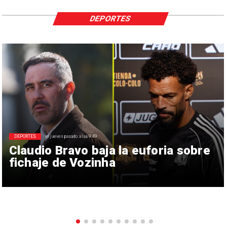
DEPORTES
DEPORTES
el jueves pasado a las 9:49
Claudio Bravo baja la euforia sobre
fichaje de Vozinha