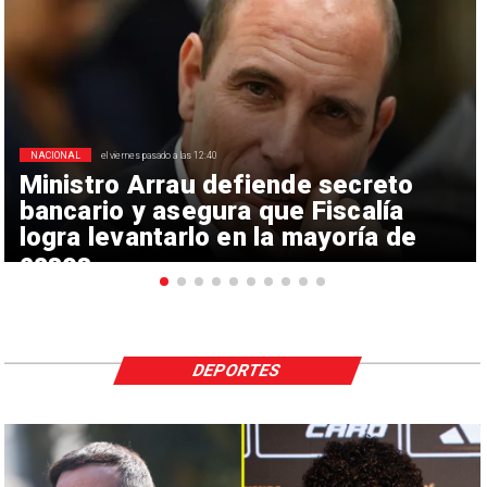
NACIONAL
el viernes pasado a las 12:40
Ministro Arrau defiende secreto
bancario y asegura que Fiscalía
logra levantarlo en la mayoría de
casos
DEPORTES