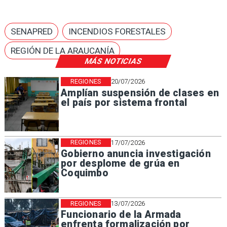
SENAPRED
INCENDIOS FORESTALES
REGIÓN DE LA ARAUCANÍA
MÁS NOTICIAS
REGIONES
20/07/2026
Amplían suspensión de clases en
el país por sistema frontal
REGIONES
17/07/2026
Gobierno anuncia investigación
por desplome de grúa en
Coquimbo
REGIONES
13/07/2026
Funcionario de la Armada
enfrenta formalización por