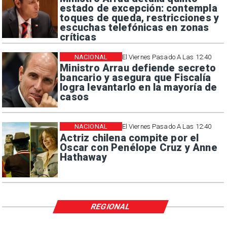
estado de excepción: contempla
toques de queda, restricciones y
escuchas telefónicas en zonas
críticas
NACIONAL
El Viernes Pasado A Las 12:40
Ministro Arrau defiende secreto
bancario y asegura que Fiscalía
logra levantarlo en la mayoría de
casos
NACIONAL
El Viernes Pasado A Las 12:40
Actriz chilena compite por el
Oscar con Penélope Cruz y Anne
Hathaway
REGIONAL