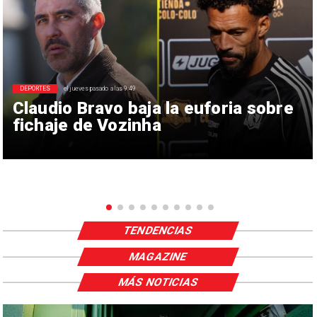
DEPORTES
el jueves pasado a las 9:49
Claudio Bravo baja la euforia sobre
fichaje de Vozinha
TENDENCIAS
MAGAZINE
MÁS NOTICIAS