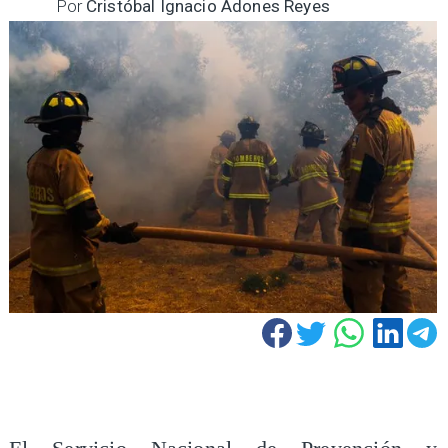
Por
Cristóbal Ignacio Adones Reyes