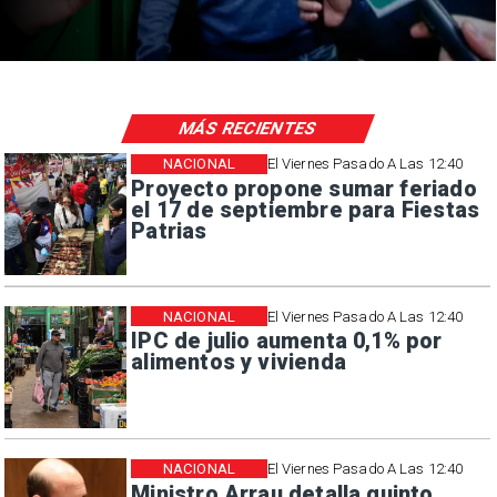
MÁS RECIENTES
NACIONAL
El Viernes Pasado A Las 12:40
Proyecto propone sumar feriado
el 17 de septiembre para Fiestas
Patrias
NACIONAL
El Viernes Pasado A Las 12:40
IPC de julio aumenta 0,1% por
alimentos y vivienda
NACIONAL
El Viernes Pasado A Las 12:40
Ministro Arrau detalla quinto